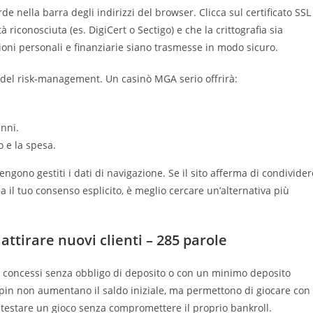
e nella barra degli indirizzi del browser. Clicca sul certificato SSL
iconosciuta (es. DigiCert o Sectigo) e che la crittografia sia
ioni personali e finanziarie siano trasmesse in modo sicuro.
o del risk‑management. Un casinò MGA serio offrirà:
anni.
 e la spesa.
vengono gestiti i dati di navigazione. Se il sito afferma di condivider
 il tuo consenso esplicito, è meglio cercare un’alternativa più
r attirare nuovi clienti – 285 parole
te, concessi senza obbligo di deposito o con un minimo deposito
spin non aumentano il saldo iniziale, ma permettono di giocare con 
e testare un gioco senza compromettere il proprio bankroll.