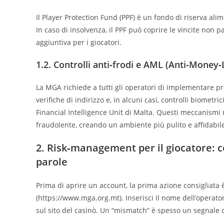
Il Player Protection Fund (PPF) è un fondo di riserva ali
In caso di insolvenza, il PPF può coprire le vincite non p
aggiuntiva per i giocatori.
1.2. Controlli anti‑frodi e AML (Anti‑Money
La MGA richiede a tutti gli operatori di implementare 
verifiche di indirizzo e, in alcuni casi, controlli biomet
Financial Intelligence Unit di Malta. Questi meccanismi ri
fraudolente, creando un ambiente più pulito e affidabil
2. Risk‑management per il giocatore: co
parole
Prima di aprire un account, la prima azione consigliata è
(https://www.mga.org.mt). Inserisci il nome dell’operato
sul sito del casinò. Un “mismatch” è spesso un segnale d