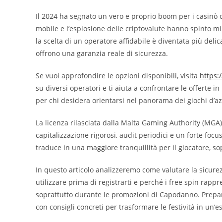
Il 2024 ha segnato un vero e proprio boom per i casinò on
mobile e l’esplosione delle criptovalute hanno spinto mil
la scelta di un operatore affidabile è diventata più deli
offrono una garanzia reale di sicurezza.
Se vuoi approfondire le opzioni disponibili, visita
https:
su diversi operatori e ti aiuta a confrontare le offerte i
per chi desidera orientarsi nel panorama dei giochi d’a
La licenza rilasciata dalla Malta Gaming Authority (MGA)
capitalizzazione rigorosi, audit periodici e un forte focus
traduce in una maggiore tranquillità per il giocatore, sopr
In questo articolo analizzeremo come valutare la sicur
utilizzare prima di registrarti e perché i free spin rappr
soprattutto durante le promozioni di Capodanno. Prepara
con consigli concreti per trasformare le festività in un’e