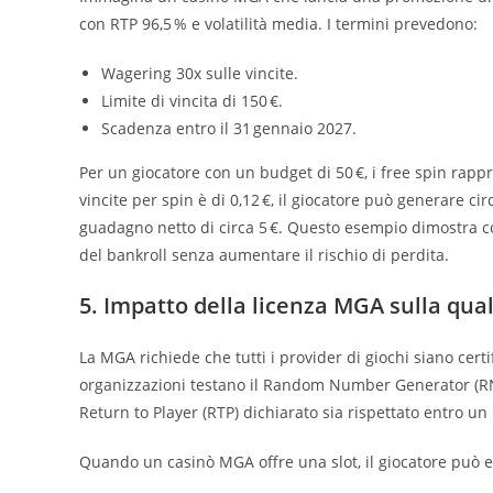
con RTP 96,5 % e volatilità media. I termini prevedono:
Wagering 30x sulle vincite.
Limite di vincita di 150 €.
Scadenza entro il 31 gennaio 2027.
Per un giocatore con un budget di 50 €, i free spin rappre
vincite per spin è di 0,12 €, il giocatore può generare ci
guadagno netto di circa 5 €. Questo esempio dimostra co
del bankroll senza aumentare il rischio di perdita.
5. Impatto della licenza MGA sulla qual
La MGA richiede che tutti i provider di giochi siano cer
organizzazioni testano il Random Number Generator (RNG)
Return to Player (RTP) dichiarato sia rispettato entro un
Quando un casinò MGA offre una slot, il giocatore può e