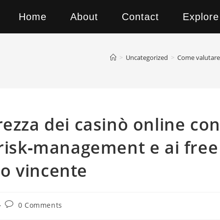
Home
About
Contact
Explore
>
Uncategorized
>
Come valutare 
rezza dei casinò online co
 risk‑management e ai free
o vincente
0 Comments