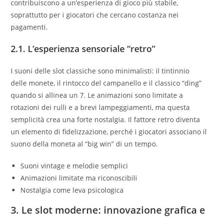
contribuiscono a un’esperienza di gioco più stabile,
soprattutto per i giocatori che cercano costanza nei
pagamenti.
2.1. L’esperienza sensoriale “retro”
I suoni delle slot classiche sono minimalisti: il tintinnio
delle monete, il rintocco del campanello e il classico “ding”
quando si allinea un 7. Le animazioni sono limitate a
rotazioni dei rulli e a brevi lampeggiamenti, ma questa
semplicità crea una forte nostalgia. Il fattore retro diventa
un elemento di fidelizzazione, perché i giocatori associano il
suono della moneta al “big win” di un tempo.
Suoni vintage e melodie semplici
Animazioni limitate ma riconoscibili
Nostalgia come leva psicologica
3. Le slot moderne: innovazione grafica e