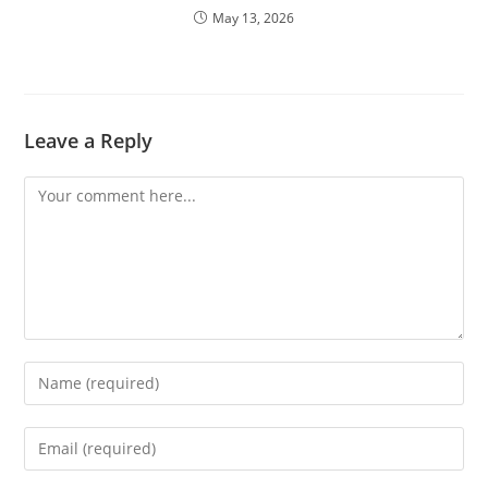
May 13, 2026
Leave a Reply