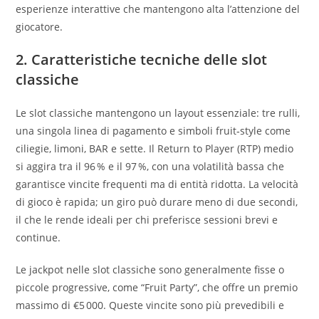
esperienze interattive che mantengono alta l’attenzione del
giocatore.
2. Caratteristiche tecniche delle slot
classiche
Le slot classiche mantengono un layout essenziale: tre rulli,
una singola linea di pagamento e simboli fruit‑style come
ciliegie, limoni, BAR e sette. Il Return to Player (RTP) medio
si aggira tra il 96 % e il 97 %, con una volatilità bassa che
garantisce vincite frequenti ma di entità ridotta. La velocità
di gioco è rapida; un giro può durare meno di due secondi,
il che le rende ideali per chi preferisce sessioni brevi e
continue.
Le jackpot nelle slot classiche sono generalmente fisse o
piccole progressive, come “Fruit Party”, che offre un premio
massimo di €5 000. Queste vincite sono più prevedibili e