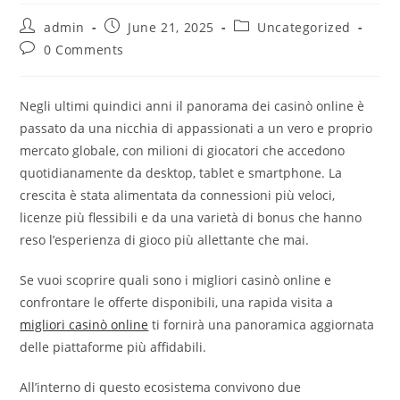
admin
June 21, 2025
Uncategorized
0 Comments
Negli ultimi quindici anni il panorama dei casinò online è
passato da una nicchia di appassionati a un vero e proprio
mercato globale, con milioni di giocatori che accedono
quotidianamente da desktop, tablet e smartphone. La
crescita è stata alimentata da connessioni più veloci,
licenze più flessibili e da una varietà di bonus che hanno
reso l’esperienza di gioco più allettante che mai.
Se vuoi scoprire quali sono i migliori casinò online e
confrontare le offerte disponibili, una rapida visita a
migliori casinò online
ti fornirà una panoramica aggiornata
delle piattaforme più affidabili.
All’interno di questo ecosistema convivono due