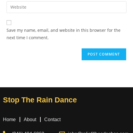
Save my name, email, and website in this browser for the
next time I comment.
Stop The Rain Dance
Home
About
Contact