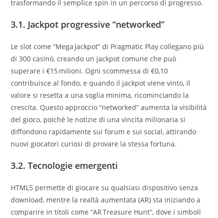
trasformando il semplice spin in un percorso di progresso.
3.1. Jackpot progressive “networked”
Le slot come “Mega Jackpot” di Pragmatic Play collegano più
di 300 casinò, creando un jackpot comune che può
superare i €15 milioni. Ogni scommessa di €0,10
contribuisce al fondo, e quando il jackpot viene vinto, il
valore si resetta a una soglia minima, ricominciando la
crescita. Questo approccio “networked” aumenta la visibilità
del gioco, poiché le notizie di una vincita milionaria si
diffondono rapidamente sui forum e sui social, attirando
nuovi giocatori curiosi di provare la stessa fortuna.
3.2. Tecnologie emergenti
HTML5 permette di giocare su qualsiasi dispositivo senza
download, mentre la realtà aumentata (AR) sta iniziando a
comparire in titoli come “AR Treasure Hunt”, dove i simboli