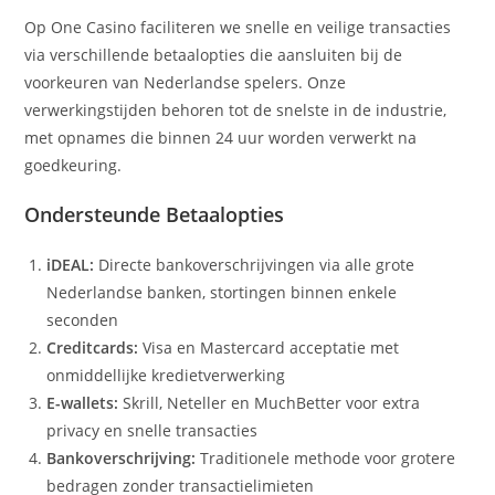
Op One Casino faciliteren we snelle en veilige transacties
via verschillende betaalopties die aansluiten bij de
voorkeuren van Nederlandse spelers. Onze
verwerkingstijden behoren tot de snelste in de industrie,
met opnames die binnen 24 uur worden verwerkt na
goedkeuring.
Ondersteunde Betaalopties
iDEAL:
Directe bankoverschrijvingen via alle grote
Nederlandse banken, stortingen binnen enkele
seconden
Creditcards:
Visa en Mastercard acceptatie met
onmiddellijke kredietverwerking
E-wallets:
Skrill, Neteller en MuchBetter voor extra
privacy en snelle transacties
Bankoverschrijving:
Traditionele methode voor grotere
bedragen zonder transactielimieten