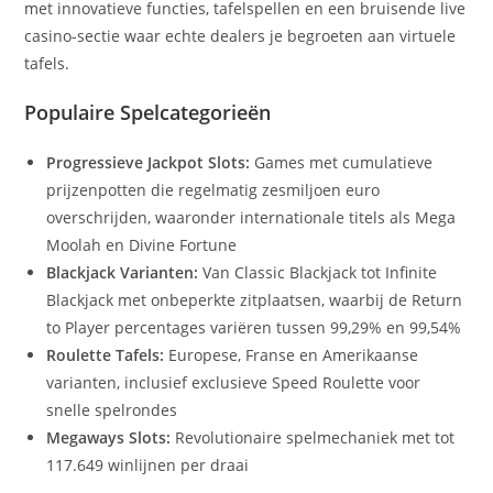
met innovatieve functies, tafelspellen en een bruisende live
casino-sectie waar echte dealers je begroeten aan virtuele
tafels.
Populaire Spelcategorieën
Progressieve Jackpot Slots:
Games met cumulatieve
prijzenpotten die regelmatig zesmiljoen euro
overschrijden, waaronder internationale titels als Mega
Moolah en Divine Fortune
Blackjack Varianten:
Van Classic Blackjack tot Infinite
Blackjack met onbeperkte zitplaatsen, waarbij de Return
to Player percentages variëren tussen 99,29% en 99,54%
Roulette Tafels:
Europese, Franse en Amerikaanse
varianten, inclusief exclusieve Speed Roulette voor
snelle spelrondes
Megaways Slots:
Revolutionaire spelmechaniek met tot
117.649 winlijnen per draai