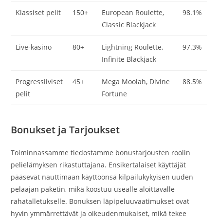
Klassiset pelit
150+
European Roulette,
98.1%
Classic Blackjack
Live-kasinо
80+
Lightning Roulette,
97.3%
Infinite Blackjack
Progressiiviset
45+
Mega Moolah, Divine
88.5%
pelit
Fortune
Bonukset ja Tarjoukset
Toiminnassamme tiedostamme bonustarjousten roolin
pelielämyksen rikastuttajana. Ensikertalaiset käyttäjät
pääsevät nauttimaan käyttöönsä kilpailukykyisen uuden
pelaajan paketin, mikä koostuu usealle aloittavalle
rahatalletukselle. Bonuksen läpipeluuvaatimukset ovat
hyvin ymmärrettävät ja oikeudenmukaiset, mikä tekee