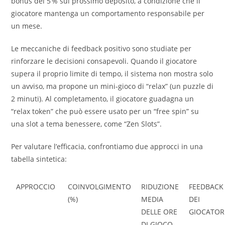
bonus del 5 % sul prossimo deposito, a condizione che il
giocatore mantenga un comportamento responsabile per
un mese.
Le meccaniche di feedback positivo sono studiate per
rinforzare le decisioni consapevoli. Quando il giocatore
supera il proprio limite di tempo, il sistema non mostra solo
un avviso, ma propone un mini‑gioco di “relax” (un puzzle di
2 minuti). Al completamento, il giocatore guadagna un
“relax token” che può essere usato per un “free spin” su
una slot a tema benessere, come “Zen Slots”.
Per valutare l’efficacia, confrontiamo due approcci in una
tabella sintetica:
APPROCCIO
COINVOLGIMENTO
RIDUZIONE
FEEDBACK
(%)
MEDIA
DEI
DELLE ORE
GIOCATOR
DI GIOCO