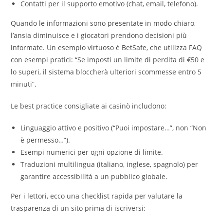
Contatti per il supporto emotivo (chat, email, telefono).
Quando le informazioni sono presentate in modo chiaro,
l’ansia diminuisce e i giocatori prendono decisioni più
informate. Un esempio virtuoso è BetSafe, che utilizza FAQ
con esempi pratici: “Se imposti un limite di perdita di €50 e
lo superi, il sistema bloccherà ulteriori scommesse entro 5
minuti”.
Le best practice consigliate ai casinò includono:
Linguaggio attivo e positivo (“Puoi impostare…”, non “Non
è permesso…”).
Esempi numerici per ogni opzione di limite.
Traduzioni multilingua (italiano, inglese, spagnolo) per
garantire accessibilità a un pubblico globale.
Per i lettori, ecco una checklist rapida per valutare la
trasparenza di un sito prima di iscriversi: