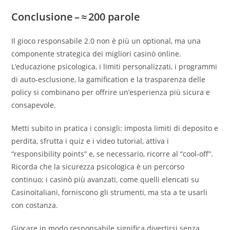
Conclusione – ≈ 200 parole
Il gioco responsabile 2.0 non è più un optional, ma una
componente strategica dei migliori casinò online.
L’educazione psicologica, i limiti personalizzati, i programmi
di auto‑esclusione, la gamification e la trasparenza delle
policy si combinano per offrire un’esperienza più sicura e
consapevole.
Metti subito in pratica i consigli: imposta limiti di deposito e
perdita, sfrutta i quiz e i video tutorial, attiva i
“responsibility points” e, se necessario, ricorre al “cool‑off”.
Ricorda che la sicurezza psicologica è un percorso
continuo; i casinò più avanzati, come quelli elencati su
Casinoitaliani, forniscono gli strumenti, ma sta a te usarli
con costanza.
Giocare in modo responsabile significa divertirsi senza