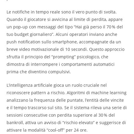
Le notifiche in tempo reale sono il vero punto di svolta.
Quando il giocatore si avvicina al limite di perdita, appare
un pop‑up con messaggi del tipo “Hai già perso il 70 % del
tuo budget giornaliero”. Alcuni operatori inviano anche
push notification sullo smartphone, accompagnate da un
breve video motivazionale di 10 secondi. Questo approccio
sfrutta il principio del “prompting” psicologico, che
dimostra di interrompere i comportamenti automatici
prima che diventino compulsivi.
L’intelligenza artificiale gioca un ruolo cruciale nel
riconoscere pattern a rischio. Algoritmi di machine learning
analizzano la frequenza delle puntate, l’entità delle vincite
e il tempo trascorso sul sito. Se il sistema rileva una serie di
sessioni consecutive con perdita superiore al 30 % del
bankroll, attiva un avviso di “rischio elevato” e suggerisce di
attivare la modalità “cool‑off” per 24 ore.