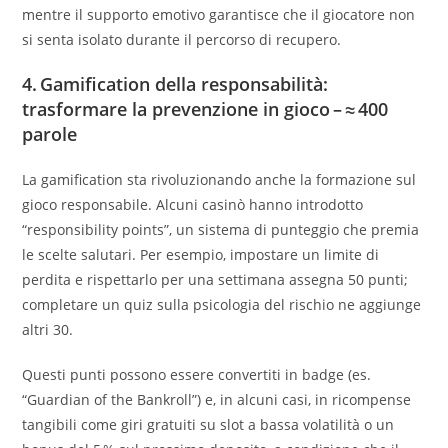
mentre il supporto emotivo garantisce che il giocatore non
si senta isolato durante il percorso di recupero.
4. Gamification della responsabilità:
trasformare la prevenzione in gioco – ≈ 400
parole
La gamification sta rivoluzionando anche la formazione sul
gioco responsabile. Alcuni casinò hanno introdotto
“responsibility points”, un sistema di punteggio che premia
le scelte salutari. Per esempio, impostare un limite di
perdita e rispettarlo per una settimana assegna 50 punti;
completare un quiz sulla psicologia del rischio ne aggiunge
altri 30.
Questi punti possono essere convertiti in badge (es.
“Guardian of the Bankroll”) e, in alcuni casi, in ricompense
tangibili come giri gratuiti su slot a bassa volatilità o un