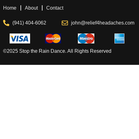
Home
About
Contact
(941) 404-6062
john@relief4headaches.com
©2025 Stop the Rain Dance. All Rights Reserved