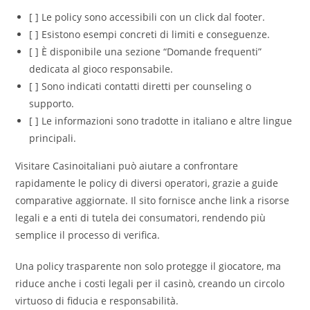
[ ] Le policy sono accessibili con un click dal footer.
[ ] Esistono esempi concreti di limiti e conseguenze.
[ ] È disponibile una sezione “Domande frequenti”
dedicata al gioco responsabile.
[ ] Sono indicati contatti diretti per counseling o
supporto.
[ ] Le informazioni sono tradotte in italiano e altre lingue
principali.
Visitare Casinoitaliani può aiutare a confrontare
rapidamente le policy di diversi operatori, grazie a guide
comparative aggiornate. Il sito fornisce anche link a risorse
legali e a enti di tutela dei consumatori, rendendo più
semplice il processo di verifica.
Una policy trasparente non solo protegge il giocatore, ma
riduce anche i costi legali per il casinò, creando un circolo
virtuoso di fiducia e responsabilità.