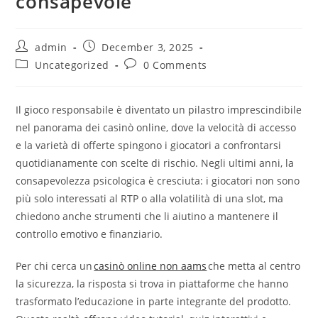
consapevole
admin
December 3, 2025
Uncategorized
0 Comments
Il gioco responsabile è diventato un pilastro imprescindibile
nel panorama dei casinò online, dove la velocità di accesso
e la varietà di offerte spingono i giocatori a confrontarsi
quotidianamente con scelte di rischio. Negli ultimi anni, la
consapevolezza psicologica è cresciuta: i giocatori non sono
più solo interessati al RTP o alla volatilità di una slot, ma
chiedono anche strumenti che li aiutino a mantenere il
controllo emotivo e finanziario.
Per chi cerca un
casinò online non aams
che metta al centro
la sicurezza, la risposta si trova in piattaforme che hanno
trasformato l’educazione in parte integrante del prodotto.