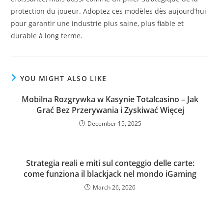
protection du joueur. Adoptez ces modèles dès aujourd’hui
pour garantir une industrie plus saine, plus fiable et
durable à long terme.
YOU MIGHT ALSO LIKE
Mobilna Rozgrywka w Kasynie Totalcasino – Jak
Grać Bez Przerywania i Zyskiwać Więcej
December 15, 2025
Strategia reali e miti sul conteggio delle carte:
come funziona il blackjack nel mondo iGaming
March 26, 2026