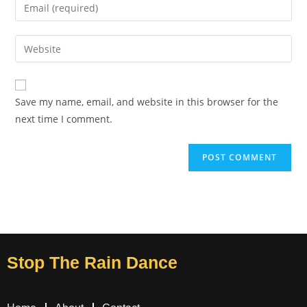
Save my name, email, and website in this browser for the
next time I comment.
Stop The Rain Dance