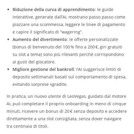
Riduzione della curva di apprendimento
: le guide
interattive, generate dall’AI, mostrano passo passo come
piazzare una scommessa, leggere le linee di pagamento
e capire il significato di “wagering”.
Aumento del divertimento
: le offerte personalizzate
(bonus di benvenuto del 100 % fino a 200 €, giri gratuiti
su slot a tema) sono più rilevanti perché corrispondono
ai gusti del giocatore.
Migliore gestione del bankroll
: l’AI suggerisce limiti di
deposito settimanali basati sul comportamento di spesa,
evitando sorprese sgradite.
In pratica, un nuovo utente di LeoVegas, guidato dal motore
AI, può completare il proprio onboarding in meno di cinque
minuti, ricevere un bonus di 20 € senza deposito e accedere
direttamente a una slot consigliata, senza dover navigare
tra centinaia di titoli.