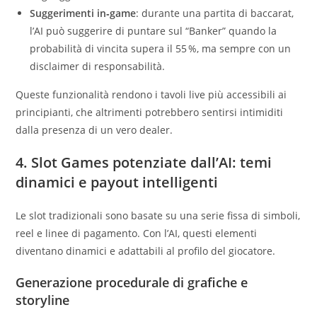
Suggerimenti in‑game
: durante una partita di baccarat,
l’AI può suggerire di puntare sul “Banker” quando la
probabilità di vincita supera il 55 %, ma sempre con un
disclaimer di responsabilità.
Queste funzionalità rendono i tavoli live più accessibili ai
principianti, che altrimenti potrebbero sentirsi intimiditi
dalla presenza di un vero dealer.
4. Slot Games potenziate dall’AI: temi
dinamici e payout intelligenti
Le slot tradizionali sono basate su una serie fissa di simboli,
reel e linee di pagamento. Con l’AI, questi elementi
diventano dinamici e adattabili al profilo del giocatore.
Generazione procedurale di grafiche e
storyline