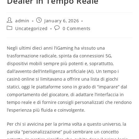
Dealer in Tempo Reale
admin
January 6, 2026
Uncategorized
0 Comments
Negli ultimi dieci anni l’iGaming ha vissuto una
trasformazione radicale, spinta da connessioni 5G,
dispositivi mobili sempre più potenti e, soprattutto,
dall’avvento dell’intelligenza artificiale (AI). Un tempo i
casinò online si limitavano a offrire una lista di giochi
statici, oggi le piattaforme sono in grado di “imparare” dal
comportamento del giocatore, di adattare l’interfaccia in
tempo reale e di fornire consigli personalizzati che rendono
l’esperienza più fluida e coinvolgente.
Per chi si avvicina per la prima volta a questo universo, la
parola “personalizzazione” può sembrare un concetto