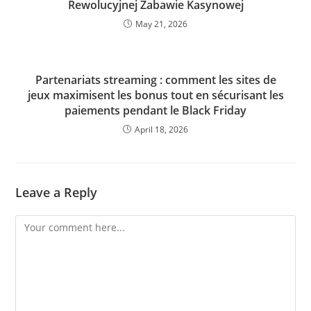
Rewolucyjnej Zabawie Kasynowej
May 21, 2026
Partenariats streaming : comment les sites de
jeux maximisent les bonus tout en sécurisant les
paiements pendant le Black Friday
April 18, 2026
Leave a Reply