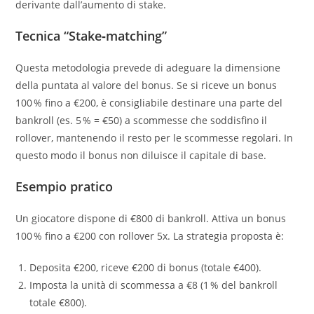
derivante dall’aumento di stake.
Tecnica “Stake‑matching”
Questa metodologia prevede di adeguare la dimensione
della puntata al valore del bonus. Se si riceve un bonus
100 % fino a €200, è consigliabile destinare una parte del
bankroll (es. 5 % = €50) a scommesse che soddisfino il
rollover, mantenendo il resto per le scommesse regolari. In
questo modo il bonus non diluisce il capitale di base.
Esempio pratico
Un giocatore dispone di €800 di bankroll. Attiva un bonus
100 % fino a €200 con rollover 5x. La strategia proposta è:
Deposita €200, riceve €200 di bonus (totale €400).
Imposta la unità di scommessa a €8 (1 % del bankroll
totale €800).