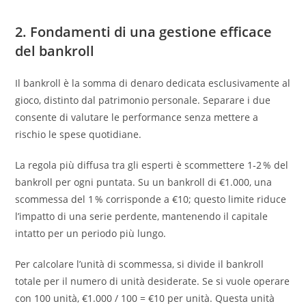
2. Fondamenti di una gestione efficace
del bankroll
Il bankroll è la somma di denaro dedicata esclusivamente al
gioco, distinto dal patrimonio personale. Separare i due
consente di valutare le performance senza mettere a
rischio le spese quotidiane.
La regola più diffusa tra gli esperti è scommettere 1‑2 % del
bankroll per ogni puntata. Su un bankroll di €1.000, una
scommessa del 1 % corrisponde a €10; questo limite riduce
l’impatto di una serie perdente, mantenendo il capitale
intatto per un periodo più lungo.
Per calcolare l’unità di scommessa, si divide il bankroll
totale per il numero di unità desiderate. Se si vuole operare
con 100 unità, €1.000 / 100 = €10 per unità. Questa unità