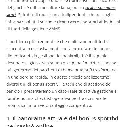
Per chi desidera approfondire le normative sulla sicurezza
dei giochi, è utile consultare la pagina su
casino non aams
sicuri
. Si tratta di una risorsa indipendente che raccoglie
informazioni utili su come riconoscere operatori affidabili al
di fuori della gestione AAMS.
Il problema più frequente è che molti scommettitori si
concentrano esclusivamente sull’ammontare dei bonus,
dimenticando la gestione del bankroll, cioè il capitale
destinato al gioco. Senza una disciplina finanziaria, anche il
più generoso dei pacchetti di benvenuto può trasformarsi
in una perdita rapida. In questo articolo analizzeremo i
diversi tipi di bonus sportivi, le tecniche di gestione del
bankroll, presenteremo un caso reale di cattiva gestione e
forniremo una checklist operativa per trasformare le
promozioni in un vero vantaggio competitivo.
1. Il panorama attuale dei bonus sportivi
nei casinò online