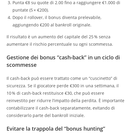
Punta €8 su quote di 2.00 fino a raggiungere €1.000 di
puntate (5 × €200).
Dopo il rollover, il bonus diventa prelevabile,
aggiungendo €200 al bankroll originale.
Il risultato è un aumento del capitale del 25 % senza
aumentare il rischio percentuale su ogni scommessa.
Gestione dei bonus “cash‑back” in un ciclo di
scommesse
Il cash‑back può essere trattato come un “cuscinetto” di
sicurezza. Se il giocatore perde €300 in una settimana, il
10 % di cash‑back restituisce €30, che può essere
reinvestito per ridurre l’impatto della perdita. È importante
contabilizzare il cash‑back separatamente, evitando di
considerarlo parte del bankroll iniziale.
Evitare la trappola del “bonus hunting”