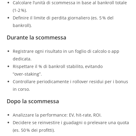
Calcolare l’unità di scommessa in base al bankroll totale
(1‑2 %).
Definire il limite di perdita giornaliero (es. 5 % del
bankroll).
Durante la scommessa
Registrare ogni risultato in un foglio di calcolo o app
dedicata.
Rispettare il % di bankroll stabilito, evitando
“over‑staking”.
Controllare periodicamente i rollover residui per i bonus
in corso.
Dopo la scommessa
Analizzare la performance: EV, hit‑rate, ROI.
Decidere se reinvestire i guadagni o prelevare una quota
(es. 50 % dei profitti).