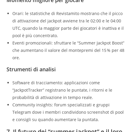
Orari: le statistiche di Revistamito mostrano che il picco
di attivazione del jackpot avviene tra le 02:00 e le 04:00
UTC, quando la maggior parte dei giocatori è inattiva e il
pool è più concentrato.
Eventi promozionali: sfruttare le “Summer Jackpot Boost”
che aumentano il valore del montepremi del 15 % per 48
ore.
Strumenti di analisi
Software di tracciamento: applicazioni come
“JackpotTracker” registrano le puntate, i ritorni e le
probabilità di attivazione in tempo reale.
Community insights: forum specializzati e gruppi
Telegram dove i membri condividono screenshot di pool
e consigli su quando aumentare la puntata.
7. Il futuro dei “summer jackpot” e il loro