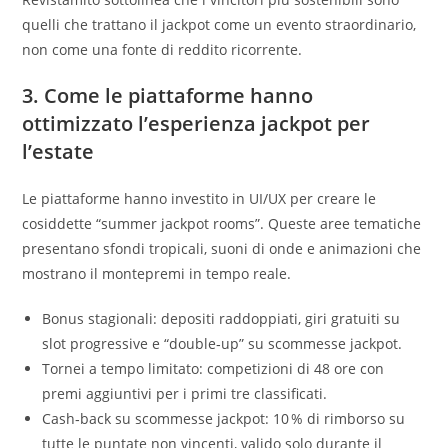
quelli che trattano il jackpot come un evento straordinario,
non come una fonte di reddito ricorrente.
3. Come le piattaforme hanno
ottimizzato l’esperienza jackpot per
l’estate
Le piattaforme hanno investito in UI/UX per creare le
cosiddette “summer jackpot rooms”. Queste aree tematiche
presentano sfondi tropicali, suoni di onde e animazioni che
mostrano il montepremi in tempo reale.
Bonus stagionali: depositi raddoppiati, giri gratuiti su
slot progressive e “double‑up” su scommesse jackpot.
Tornei a tempo limitato: competizioni di 48 ore con
premi aggiuntivi per i primi tre classificati.
Cash‑back su scommesse jackpot: 10 % di rimborso su
tutte le puntate non vincenti, valido solo durante il