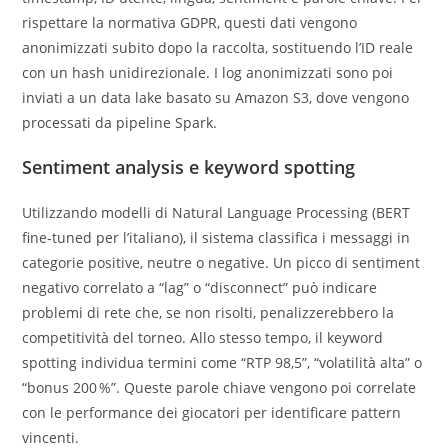
rispettare la normativa GDPR, questi dati vengono
anonimizzati subito dopo la raccolta, sostituendo l’ID reale
con un hash unidirezionale. I log anonimizzati sono poi
inviati a un data lake basato su Amazon S3, dove vengono
processati da pipeline Spark.
Sentiment analysis e keyword spotting
Utilizzando modelli di Natural Language Processing (BERT
fine‑tuned per l’italiano), il sistema classifica i messaggi in
categorie positive, neutre o negative. Un picco di sentiment
negativo correlato a “lag” o “disconnect” può indicare
problemi di rete che, se non risolti, penalizzerebbero la
competitività del torneo. Allo stesso tempo, il keyword
spotting individua termini come “RTP 98,5”, “volatilità alta” o
“bonus 200 %”. Queste parole chiave vengono poi correlate
con le performance dei giocatori per identificare pattern
vincenti.