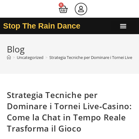
0
Stop The Rain Dance
Blog
>
Uncategorized
>
Strategia Tecniche per Dominare i Tornei Live‑Ca
Strategia Tecniche per
Dominare i Tornei Live‑Casino:
Come la Chat in Tempo Reale
Trasforma il Gioco