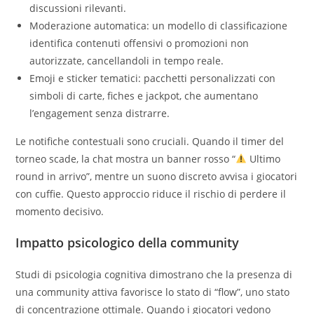
discussioni rilevanti.
Moderazione automatica: un modello di classificazione
identifica contenuti offensivi o promozioni non
autorizzate, cancellandoli in tempo reale.
Emoji e sticker tematici: pacchetti personalizzati con
simboli di carte, fiches e jackpot, che aumentano
l’engagement senza distrarre.
Le notifiche contestuali sono cruciali. Quando il timer del
torneo scade, la chat mostra un banner rosso “
Ultimo
round in arrivo”, mentre un suono discreto avvisa i giocatori
con cuffie. Questo approccio riduce il rischio di perdere il
momento decisivo.
Impatto psicologico della community
Studi di psicologia cognitiva dimostrano che la presenza di
una community attiva favorisce lo stato di “flow”, uno stato
di concentrazione ottimale. Quando i giocatori vedono