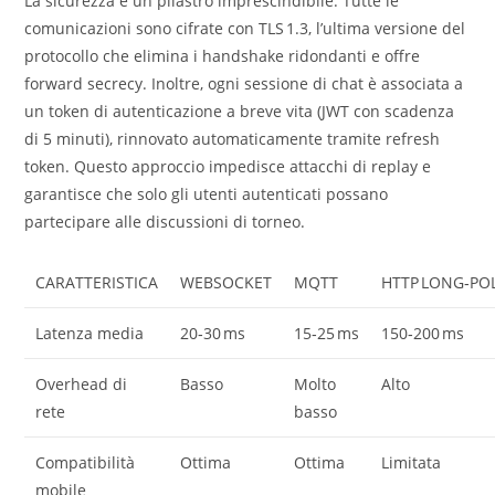
La sicurezza è un pilastro imprescindibile. Tutte le
comunicazioni sono cifrate con TLS 1.3, l’ultima versione del
protocollo che elimina i handshake ridondanti e offre
forward secrecy. Inoltre, ogni sessione di chat è associata a
un token di autenticazione a breve vita (JWT con scadenza
di 5 minuti), rinnovato automaticamente tramite refresh
token. Questo approccio impedisce attacchi di replay e
garantisce che solo gli utenti autenticati possano
partecipare alle discussioni di torneo.
CARATTERISTICA
WEBSOCKET
MQTT
HTTP LONG‑PO
Latenza media
20‑30 ms
15‑25 ms
150‑200 ms
Overhead di
Basso
Molto
Alto
rete
basso
Compatibilità
Ottima
Ottima
Limitata
mobile