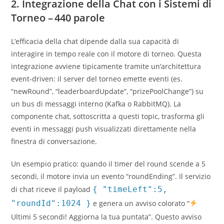
2. Integrazione della Chat con i Sistemi di
Torneo – 440 parole
L’efficacia della chat dipende dalla sua capacità di
interagire in tempo reale con il motore di torneo. Questa
integrazione avviene tipicamente tramite un’architettura
event‑driven: il server del torneo emette eventi (es.
“newRound”, “leaderboardUpdate”, “prizePoolChange”) su
un bus di messaggi interno (Kafka o RabbitMQ). La
componente chat, sottoscritta a questi topic, trasforma gli
eventi in messaggi push visualizzati direttamente nella
finestra di conversazione.
Un esempio pratico: quando il timer del round scende a 5
secondi, il motore invia un evento “roundEnding”. Il servizio
di chat riceve il payload
{ "timeLeft":5,
"roundId":1024 }
e genera un avviso colorato “
Ultimi 5 secondi! Aggiorna la tua puntata”. Questo avviso