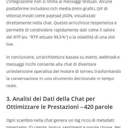
L’integrazione non si limita ai messaggi testuali. Alcune
piattaforme includono rich media (mini‑grafici, GIF di
vittoria) inviati come payload JSON, visualizzati
direttamente nella chat. Questo arricchisce l’esperienza e
permette di condividere rapidamente dati come il valore
del RTP (es. “RTP attuale 99,3 %”) o la volatilità di una slot
live.
In conclusione, un’architettura basata su eventi, webhook e
messaggi ricchi consente alla chat di diventare
un’estensione operativa del motore di torneo, trasformando
la conversazione in uno strumento decisionale in tempo
reale.
3. Analisi dei Dati della Chat per
Ottimizzare le Prestazioni – 420 parole
Ogni scambio nella chat genera un log ricco di metadati:
timestamp, ID utente, lingua, sentiment e parole chiave. Per