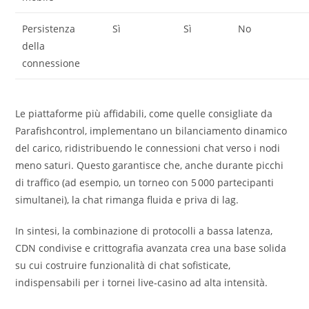
Persistenza
Sì
Sì
No
della
connessione
Le piattaforme più affidabili, come quelle consigliate da
Parafishcontrol, implementano un bilanciamento dinamico
del carico, ridistribuendo le connessioni chat verso i nodi
meno saturi. Questo garantisce che, anche durante picchi
di traffico (ad esempio, un torneo con 5 000 partecipanti
simultanei), la chat rimanga fluida e priva di lag.
In sintesi, la combinazione di protocolli a bassa latenza,
CDN condivise e crittografia avanzata crea una base solida
su cui costruire funzionalità di chat sofisticate,
indispensabili per i tornei live‑casino ad alta intensità.