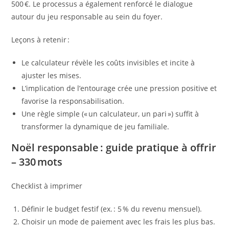
500 €. Le processus a également renforcé le dialogue
autour du jeu responsable au sein du foyer.
Leçons à retenir :
Le calculateur révèle les coûts invisibles et incite à
ajuster les mises.
L’implication de l’entourage crée une pression positive et
favorise la responsabilisation.
Une règle simple (« un calculateur, un pari ») suffit à
transformer la dynamique de jeu familiale.
Noël responsable : guide pratique à offrir
– 330 mots
Checklist à imprimer
Définir le budget festif (ex. : 5 % du revenu mensuel).
Choisir un mode de paiement avec les frais les plus bas.