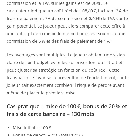
commission et la TVA sur les gains est de 20 %. Le
calculateur indique un coût réel de 108,40 €, incluant 2 € de
frais de paiement, 7 € de commission et 0,40 € de TVA sur le
gain potentiel. Le joueur peut alors comparer cette offre à
une autre plateforme où le même bonus est soumis à une
commission de 5 % et des frais de paiement de 1 %.
Les avantages sont multiples. Le joueur obtient une vision
claire de son budget, évite les surprises lors du retrait et
peut ajuster sa stratégie en fonction du coût réel. Cette
transparence favorise la prévention de l’endettement, car le
joueur sait exactement combien il risque de perdre avant
même de placer la première mise.
Cas pratique – mise de 100 €, bonus de 20 % et
frais de carte bancaire – 130 mots
Mise initiale : 100 €
Bonus de dépôt : +20 € (total 120 €)