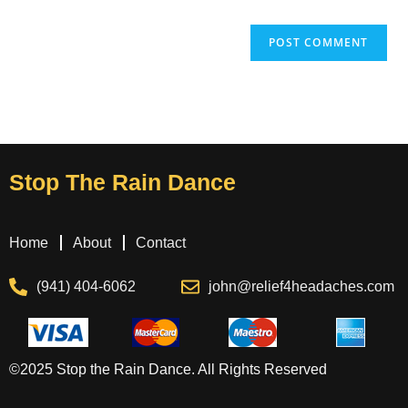
Stop The Rain Dance
Home
About
Contact
(941) 404-6062
john@relief4headaches.com
©2025 Stop the Rain Dance. All Rights Reserved