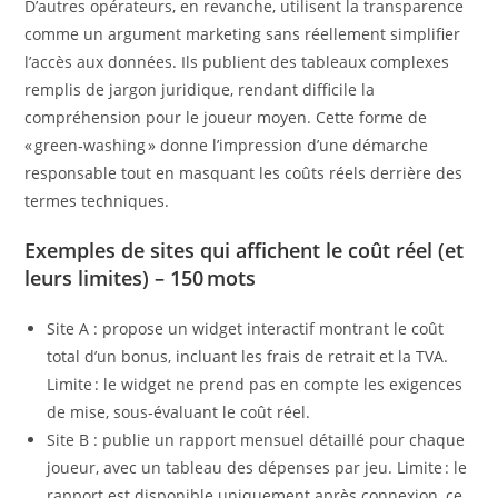
D’autres opérateurs, en revanche, utilisent la transparence
comme un argument marketing sans réellement simplifier
l’accès aux données. Ils publient des tableaux complexes
remplis de jargon juridique, rendant difficile la
compréhension pour le joueur moyen. Cette forme de
« green‑washing » donne l’impression d’une démarche
responsable tout en masquant les coûts réels derrière des
termes techniques.
Exemples de sites qui affichent le coût réel (et
leurs limites) – 150 mots
Site A : propose un widget interactif montrant le coût
total d’un bonus, incluant les frais de retrait et la TVA.
Limite : le widget ne prend pas en compte les exigences
de mise, sous‑évaluant le coût réel.
Site B : publie un rapport mensuel détaillé pour chaque
joueur, avec un tableau des dépenses par jeu. Limite : le
rapport est disponible uniquement après connexion, ce