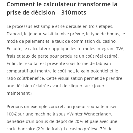
Comment le calculateur transforme la
prise de décision – 310 mots
Le processus est simple et se déroule en trois étapes.
D’abord, le joueur saisit la mise prévue, le type de bonus, le
mode de paiement et le taux de commission du casino.
Ensuite, le calculateur applique les formules intégrant TVA,
frais et taux de perte pour produire un coût réel estimé.
Enfin, le résultat est présenté sous forme de tableau
comparatif qui montre le coût net, le gain potentiel et le
ratio coût/benefice. Cette visualisation permet de prendre
une décision éclairée avant de cliquer sur « jouer
maintenant ».
Prenons un exemple concret : un joueur souhaite miser
100 € sur une machine à sous « Winter Wonderland »,
bénéficie d’un bonus de dépôt de 20 % et paie avec une
carte bancaire (2 % de frais). Le casino prélève 7 % de