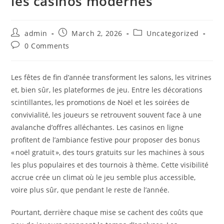
les casinos modernes
admin
March 2, 2026
Uncategorized
0 Comments
Les fêtes de fin d’année transforment les salons, les vitrines
et, bien sûr, les plateformes de jeu. Entre les décorations
scintillantes, les promotions de Noël et les soirées de
convivialité, les joueurs se retrouvent souvent face à une
avalanche d’offres alléchantes. Les casinos en ligne
profitent de l’ambiance festive pour proposer des bonus
« noël gratuit », des tours gratuits sur les machines à sous
les plus populaires et des tournois à thème. Cette visibilité
accrue crée un climat où le jeu semble plus accessible,
voire plus sûr, que pendant le reste de l’année.
Pourtant, derrière chaque mise se cachent des coûts que