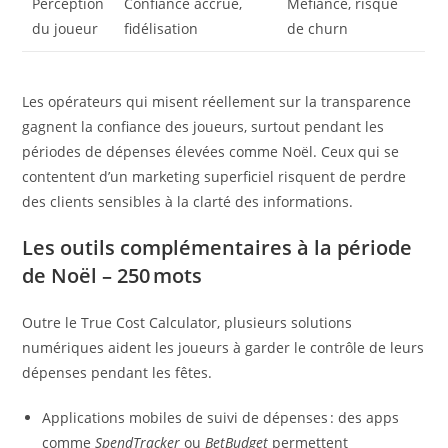
Perception
Confiance accrue,
Méfiance, risque
du joueur
fidélisation
de churn
Les opérateurs qui misent réellement sur la transparence
gagnent la confiance des joueurs, surtout pendant les
périodes de dépenses élevées comme Noël. Ceux qui se
contentent d’un marketing superficiel risquent de perdre
des clients sensibles à la clarté des informations.
Les outils complémentaires à la période
de Noël – 250 mots
Outre le True Cost Calculator, plusieurs solutions
numériques aident les joueurs à garder le contrôle de leurs
dépenses pendant les fêtes.
Applications mobiles de suivi de dépenses : des apps
comme
SpendTracker
ou
BetBudget
permettent