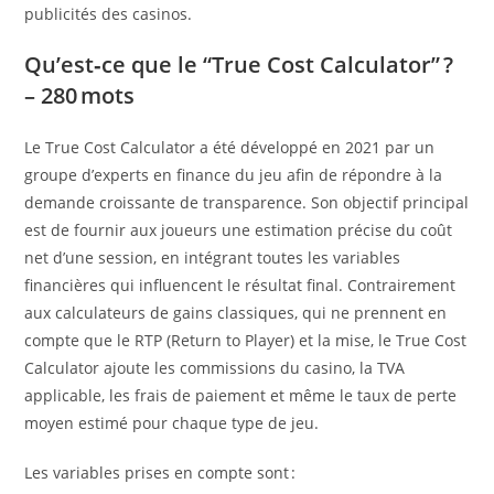
publicités des casinos.
Qu’est‑ce que le “True Cost Calculator” ?
– 280 mots
Le True Cost Calculator a été développé en 2021 par un
groupe d’experts en finance du jeu afin de répondre à la
demande croissante de transparence. Son objectif principal
est de fournir aux joueurs une estimation précise du coût
net d’une session, en intégrant toutes les variables
financières qui influencent le résultat final. Contrairement
aux calculateurs de gains classiques, qui ne prennent en
compte que le RTP (Return to Player) et la mise, le True Cost
Calculator ajoute les commissions du casino, la TVA
applicable, les frais de paiement et même le taux de perte
moyen estimé pour chaque type de jeu.
Les variables prises en compte sont :