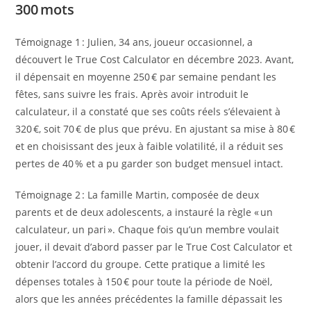
300 mots
Témoignage 1 : Julien, 34 ans, joueur occasionnel, a
découvert le True Cost Calculator en décembre 2023. Avant,
il dépensait en moyenne 250 € par semaine pendant les
fêtes, sans suivre les frais. Après avoir introduit le
calculateur, il a constaté que ses coûts réels s’élevaient à
320 €, soit 70 € de plus que prévu. En ajustant sa mise à 80 €
et en choisissant des jeux à faible volatilité, il a réduit ses
pertes de 40 % et a pu garder son budget mensuel intact.
Témoignage 2 : La famille Martin, composée de deux
parents et de deux adolescents, a instauré la règle « un
calculateur, un pari ». Chaque fois qu’un membre voulait
jouer, il devait d’abord passer par le True Cost Calculator et
obtenir l’accord du groupe. Cette pratique a limité les
dépenses totales à 150 € pour toute la période de Noël,
alors que les années précédentes la famille dépassait les