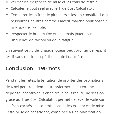
Vérifier les exigences de mise et les frais de retrait.
Calculer le coût réel avec le True Cost Calculator.
Comparer les offres de plusieurs sites, en consultant des
ressources neutres comme Placedumarche pour obtenir
une vue d’ensemble.
Respecter le budget fixé et ne jamais jouer sous
l’influence de l’alcool ou de la fatigue.
En suivant ce guide, chaque joueur peut profiter de l’esprit
festif sans mettre en péril sa santé financière.
Conclusion – 190 mots
Pendant les fêtes, la tentation de profiter des promotions
de Noël peut rapidement transformer le jeu en une
dépense incontrôlée. Connaître le coût réel d’une session,
grâce au True Cost Calculator, permet de lever le voile sur
les frais cachés, les commissions et les exigences de mise.
Cette prise de conscience, combinée à une planification