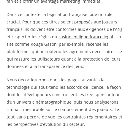
fan et à offrir un avantage marketing immédiat.
Dans ce contexte, la législation française joue un rôle
crucial. Pour que ces titres soient proposés aux joueurs
français, ils doivent être conformes aux exigences de l’ANJ
et respecter les règles du
casino en ligne france légal
. Un
site comme Rouge Gazon, par exemple, recense les
plateformes qui ont obtenu les agréments nécessaires, ce
qui rassure les utilisateurs quant à la protection de leurs
données et à la transparence des jeux.
Nous décortiquerons dans les pages suivantes la
technologie qui sous-tend les accords de licence, la façon
dont les développeurs construisent les free‑spins autour
d’un univers cinématographique, puis nous analyserons
l’impact mesurable sur le comportement des joueurs. Le
tout, sans perdre de vue les contraintes réglementaires et
les perspectives d’évolution du secteur.