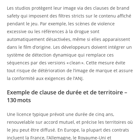
Les studios protègent leur image via des clauses de brand
safety qui imposent des filtres stricts sur le contenu affiché
pendant le jeu. Par exemple, les scènes de violence
excessive ou les références à la drogue sont
automatiquement désactivées, même si elles apparaissent
dans le film d’origine. Les développeurs doivent intégrer un
système de détection dynamique qui remplace ces
séquences par des versions « clean ». Cette mesure évite
tout risque de détérioration de l’image de marque et assure
la conformité aux exigences de l’ANJ.
Exemple de clause de durée et de territoire –
130 mots
Une licence typique prévoit une durée de cinq ans,
renouvelable sur accord mutuel, et précise les territoires où
le jeu peut être diffusé. En Europe, la plupart des contrats
incluent la France, l’Allemagne, le Royaume‑Uni et