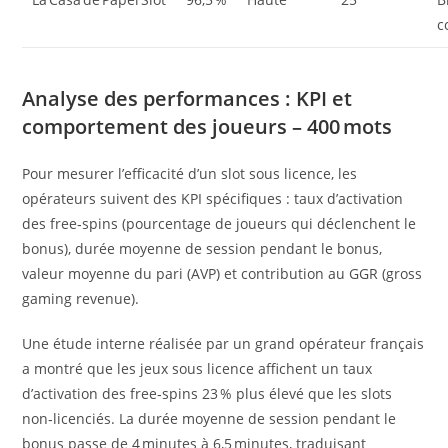
c
Analyse des performances : KPI et
comportement des joueurs – 400 mots
Pour mesurer l’efficacité d’un slot sous licence, les
opérateurs suivent des KPI spécifiques : taux d’activation
des free‑spins (pourcentage de joueurs qui déclenchent le
bonus), durée moyenne de session pendant le bonus,
valeur moyenne du pari (AVP) et contribution au GGR (gross
gaming revenue).
Une étude interne réalisée par un grand opérateur français
a montré que les jeux sous licence affichent un taux
d’activation des free‑spins 23 % plus élevé que les slots
non‑licenciés. La durée moyenne de session pendant le
bonus passe de 4 minutes à 6,5 minutes, traduisant