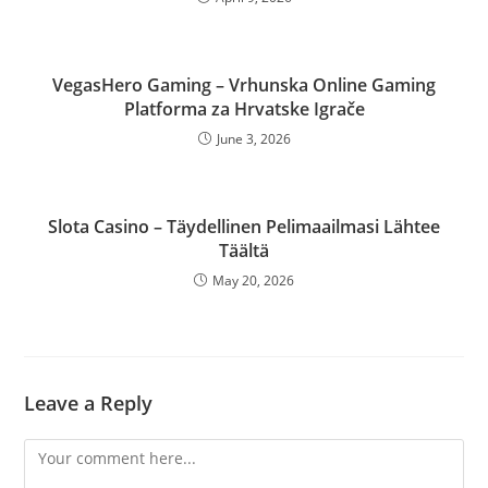
VegasHero Gaming – Vrhunska Online Gaming
Platforma za Hrvatske Igrače
June 3, 2026
Slota Casino – Täydellinen Pelimaailmasi Lähtee
Täältä
May 20, 2026
Leave a Reply