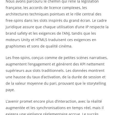
Nous avons parcouru le chemin qui relie la législation
française, les accords de licence complexes, les
architectures techniques pointues et le rôle central des
free‑spins dans les slots inspirés du grand écran. Le cadre
juridique assure que chaque utilisation d’une IP respecte la
brand safety et les exigences de l’ANJ, tandis que les
moteurs Unity et HTML5 traduisent ces exigences en
graphismes et sons de qualité cinéma.
Les free‑spins, conçus comme de petites scènes narratives,
augmentent l’engagement et génèrent des KPI nettement
supérieurs aux slots traditionnels. Les données montrent
une hausse du taux d’activation, de la durée de session et
de la valeur moyenne du pari, prouvant que le storytelling
paye.
L’avenir promet encore plus d’interaction, avec la réalité
augmentée et les synchronisations en temps réel, mais il
exigera une vigilance réglementaire accrue. Le succès