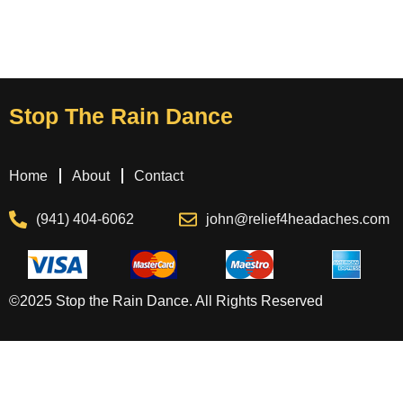
Stop The Rain Dance
Home
About
Contact
(941) 404-6062
john@relief4headaches.com
©2025 Stop the Rain Dance. All Rights Reserved