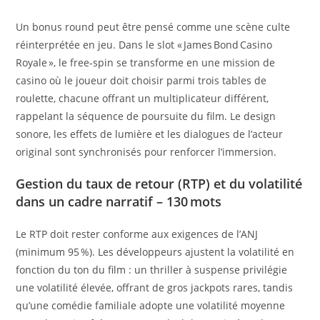
Un bonus round peut être pensé comme une scène culte
réinterprétée en jeu. Dans le slot « James Bond Casino
Royale », le free‑spin se transforme en une mission de
casino où le joueur doit choisir parmi trois tables de
roulette, chacune offrant un multiplicateur différent,
rappelant la séquence de poursuite du film. Le design
sonore, les effets de lumière et les dialogues de l’acteur
original sont synchronisés pour renforcer l’immersion.
Gestion du taux de retour (RTP) et du volatilité
dans un cadre narratif – 130 mots
Le RTP doit rester conforme aux exigences de l’ANJ
(minimum 95 %). Les développeurs ajustent la volatilité en
fonction du ton du film : un thriller à suspense privilégie
une volatilité élevée, offrant de gros jackpots rares, tandis
qu’une comédie familiale adopte une volatilité moyenne