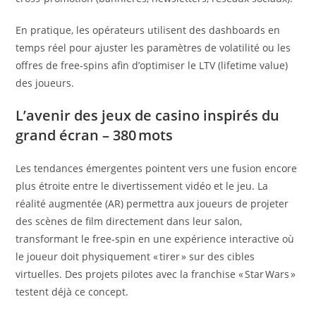
En pratique, les opérateurs utilisent des dashboards en
temps réel pour ajuster les paramètres de volatilité ou les
offres de free‑spins afin d’optimiser le LTV (lifetime value)
des joueurs.
L’avenir des jeux de casino inspirés du
grand écran – 380 mots
Les tendances émergentes pointent vers une fusion encore
plus étroite entre le divertissement vidéo et le jeu. La
réalité augmentée (AR) permettra aux joueurs de projeter
des scènes de film directement dans leur salon,
transformant le free‑spin en une expérience interactive où
le joueur doit physiquement « tirer » sur des cibles
virtuelles. Des projets pilotes avec la franchise « Star Wars »
testent déjà ce concept.