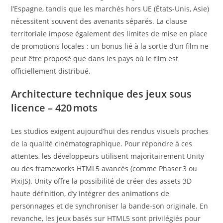
l’Espagne, tandis que les marchés hors UE (États‑Unis, Asie)
nécessitent souvent des avenants séparés. La clause
territoriale impose également des limites de mise en place
de promotions locales : un bonus lié à la sortie d’un film ne
peut être proposé que dans les pays où le film est
officiellement distribué.
Architecture technique des jeux sous
licence – 420 mots
Les studios exigent aujourd’hui des rendus visuels proches
de la qualité cinématographique. Pour répondre à ces
attentes, les développeurs utilisent majoritairement Unity
ou des frameworks HTML5 avancés (comme Phaser 3 ou
PixiJS). Unity offre la possibilité de créer des assets 3D
haute définition, d’y intégrer des animations de
personnages et de synchroniser la bande‑son originale. En
revanche, les jeux basés sur HTML5 sont privilégiés pour