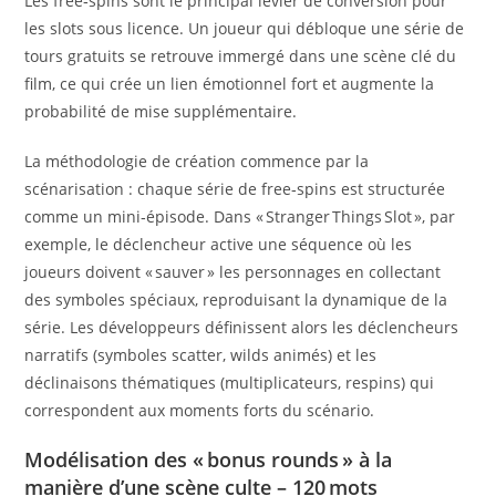
Les free‑spins sont le principal levier de conversion pour
les slots sous licence. Un joueur qui débloque une série de
tours gratuits se retrouve immergé dans une scène clé du
film, ce qui crée un lien émotionnel fort et augmente la
probabilité de mise supplémentaire.
La méthodologie de création commence par la
scénarisation : chaque série de free‑spins est structurée
comme un mini‑épisode. Dans « Stranger Things Slot », par
exemple, le déclencheur active une séquence où les
joueurs doivent « sauver » les personnages en collectant
des symboles spéciaux, reproduisant la dynamique de la
série. Les développeurs définissent alors les déclencheurs
narratifs (symboles scatter, wilds animés) et les
déclinaisons thématiques (multiplicateurs, respins) qui
correspondent aux moments forts du scénario.
Modélisation des « bonus rounds » à la
manière d’une scène culte – 120 mots