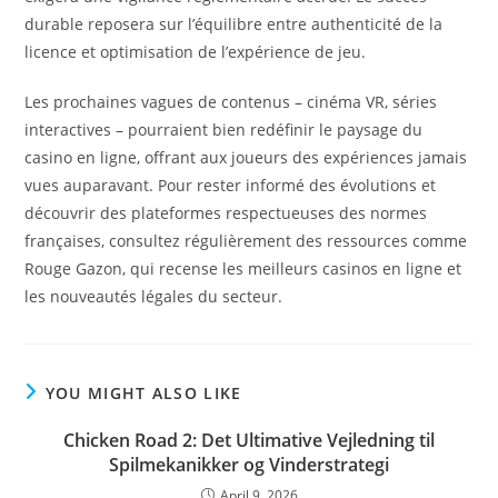
durable reposera sur l’équilibre entre authenticité de la
licence et optimisation de l’expérience de jeu.
Les prochaines vagues de contenus – cinéma VR, séries
interactives – pourraient bien redéfinir le paysage du
casino en ligne, offrant aux joueurs des expériences jamais
vues auparavant. Pour rester informé des évolutions et
découvrir des plateformes respectueuses des normes
françaises, consultez régulièrement des ressources comme
Rouge Gazon, qui recense les meilleurs casinos en ligne et
les nouveautés légales du secteur.
YOU MIGHT ALSO LIKE
Chicken Road 2: Det Ultimative Vejledning til
Spilmekanikker og Vinderstrategi
April 9, 2026