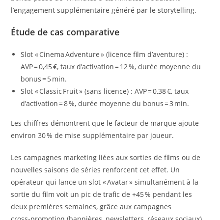
l’engagement supplémentaire généré par le storytelling.
Étude de cas comparative
Slot « Cinema Adventure » (licence film d’aventure) :
AVP = 0,45 €, taux d’activation = 12 %, durée moyenne du
bonus = 5 min.
Slot « Classic Fruit » (sans licence) : AVP = 0,38 €, taux
d’activation = 8 %, durée moyenne du bonus = 3 min.
Les chiffres démontrent que le facteur de marque ajoute
environ 30 % de mise supplémentaire par joueur.
Les campagnes marketing liées aux sorties de films ou de
nouvelles saisons de séries renforcent cet effet. Un
opérateur qui lance un slot « Avatar » simultanément à la
sortie du film voit un pic de trafic de +45 % pendant les
deux premières semaines, grâce aux campagnes
cross‑promotion (bannières, newsletters, réseaux sociaux).