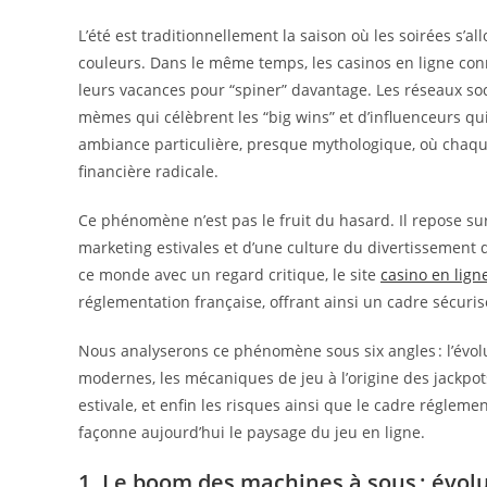
L’été est traditionnellement la saison où les soirées s’all
couleurs. Dans le même temps, les casinos en ligne conn
leurs vacances pour “spiner” davantage. Les réseaux soc
mèmes qui célèbrent les “big wins” et d’influenceurs qu
ambiance particulière, presque mythologique, où chaque
financière radicale.
Ce phénomène n’est pas le fruit du hasard. Il repose su
marketing estivales et d’une culture du divertissement q
ce monde avec un regard critique, le site
casino en lign
réglementation française, offrant ainsi un cadre sécurisé
Nous analyserons ce phénomène sous six angles : l’évolut
modernes, les mécaniques de jeu à l’origine des jackpot
estivale, et enfin les risques ainsi que le cadre régle
façonne aujourd’hui le paysage du jeu en ligne.
1. Le boom des machines à sous : évolu