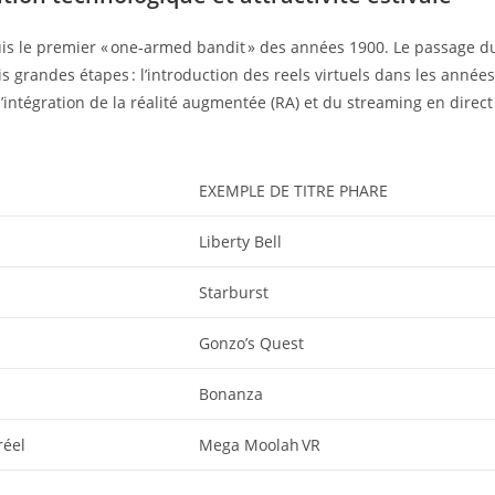
s le premier « one‑armed bandit » des années 1900. Le passage d
 grandes étapes : l’introduction des reels virtuels dans les années
’intégration de la réalité augmentée (RA) et du streaming en direct
EXEMPLE DE TITRE PHARE
Liberty Bell
Starburst
Gonzo’s Quest
Bonanza
réel
Mega Moolah VR