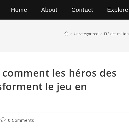
Home
About
Contact
Explore
>
Uncategorized
>
Été des millio
 : comment les héros des
forment le jeu en
0 Comments