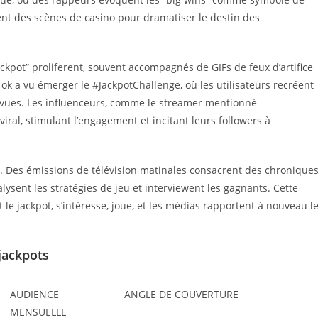
rent des scènes de casino pour dramatiser le destin des
ckpot” proliferent, souvent accompagnés de GIFs de feux d’artifice
k a vu émerger le #JackpotChallenge, où les utilisateurs recréent
e vues. Les influenceurs, comme le streamer mentionné
l, stimulant l’engagement et incitant leurs followers à
e. Des émissions de télévision matinales consacrent des chronique
alysent les stratégies de jeu et interviewent les gagnants. Cette
 le jackpot, s’intéresse, joue, et les médias rapportent à nouveau l
jackpots
AUDIENCE
ANGLE DE COUVERTURE
MENSUELLE