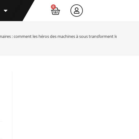
0
nnaires : comment les héros des machines à sous transforment le jeu en succ