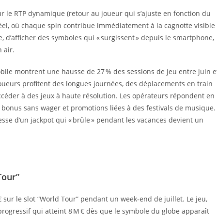
ur le RTP dynamique (retour au joueur qui s’ajuste en fonction du
éel, où chaque spin contribue immédiatement à la cagnotte visible
, d’afficher des symboles qui « surgissent » depuis le smartphone,
 air.
 mobile montrent une hausse de 27 % des sessions de jeu entre juin e
joueurs profitent des longues journées, des déplacements en train
accéder à des jeux à haute résolution. Les opérateurs répondent en
 bonus sans wager et promotions liées à des festivals de musique.
messe d’un jackpot qui « brûle » pendant les vacances devient un
Tour”
 € sur le slot “World Tour” pendant un week‑end de juillet. Le jeu,
progressif qui atteint 8 M € dès que le symbole du globe apparaît