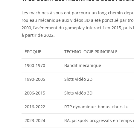
Les machines à sous ont parcouru un long chemin depui
rouleau mécanique aux vidéos 3D a été ponctué par trois
2000, l’avènement du gameplay interactif en 2015, puis l
à partir de 2022.
ÉPOQUE
TECHNOLOGIE PRINCIPALE
1900‑1970
Bandit mécanique
1990‑2005
Slots vidéo 2D
2006‑2015
Slots vidéo 3D
2016‑2022
RTP dynamique, bonus « burst »
2023‑2024
RA, jackpots progressifs en temps 