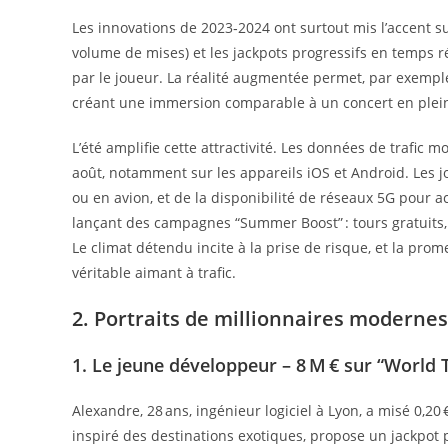
Les innovations de 2023‑2024 ont surtout mis l’accent s
volume de mises) et les jackpots progressifs en temps r
par le joueur. La réalité augmentée permet, par exemple
créant une immersion comparable à un concert en plein
L’été amplifie cette attractivité. Les données de trafic
août, notamment sur les appareils iOS et Android. Les 
ou en avion, et de la disponibilité de réseaux 5G pour 
lançant des campagnes “Summer Boost” : tours gratuits,
Le climat détendu incite à la prise de risque, et la pro
véritable aimant à trafic.
2. Portraits de millionnaires modernes
1. Le jeune développeur – 8 M € sur “World 
Alexandre, 28 ans, ingénieur logiciel à Lyon, a misé 0,20
inspiré des destinations exotiques, propose un jackpot 