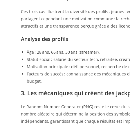
Ces trois cas illustrent la diversité des profils : jeune
partagent cependant une motivation commune : la rech
attractifs et une transparence perçue grâce à des licenc
Analyse des profils
Âge : 28 ans, 66 ans, 30 ans (streamer).
Statut social : salarié du secteur tech, retraitée, cré
Motivation principale : défi personnel, recherche de d
Facteurs de succès : connaissance des mécaniques de 
budget.
3. Les mécaniques qui créent des jack
Le Random Number Generator (RNG) reste le cœur du sys
nombre aléatoire qui détermine la position des symboles
indépendants, garantissant que chaque résultat est impr