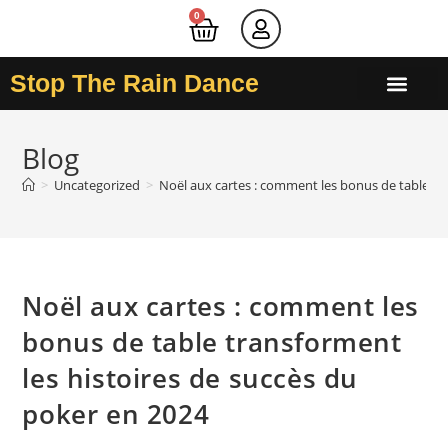
0
Stop The Rain Dance
Blog
>
Uncategorized
>
Noël aux cartes : comment les bonus de table tr
Noël aux cartes : comment les
bonus de table transforment
les histoires de succès du
poker en 2024