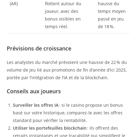
(AR)
flottent autour du
hausse du
joueur, avec des
temps moyen
bonus visibles en
passé en jeu
temps réel.
de 18 %.
Prévisions de croissance
Les analystes du marché prévoient une hausse de 22 % du
volume de jeu lié aux promotions de fin d’année d’ici 2025,
portée par l’intégration de l’IA et de la blockchain.
Conseils aux joueurs
Surveiller les offres IA
: si le casino propose un bonus
basé sur votre historique, comparez-le avec les offres
standard pour vérifier la rentabilité.
Utiliser les portefeuilles blockchain
: ils offrent des
retraits instantanés et une traçabilité qui simplifient le