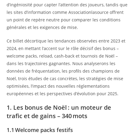
d’ingéniosité pour capter l’attention des joueurs, tandis que
les sites d’information comme Associationlasource offrent
un point de repère neutre pour comparer les conditions
générales et les exigences de mise.
Ce billet décortique les tendances observées entre 2023 et
2024, en mettant l’accent sur le rôle décisif des bonus –
welcome packs, reload, cash‑back et tournois de Noël –
dans les trajectoires gagnantes. Nous analyserons les
données de fréquentation, les profils des champions de
Noël, trois études de cas concrètes, les stratégies de mise
optimisées, l’impact des nouvelles réglementations
européennes et les perspectives d’évolution pour 2025.
1. Les bonus de Noël : un moteur de
trafic et de gains – 340 mots
1.1 Welcome packs festifs