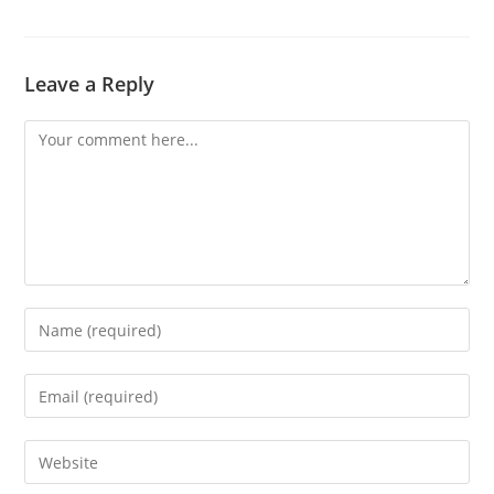
Leave a Reply