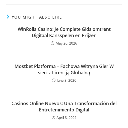
YOU MIGHT ALSO LIKE
WinRolla Casino: Je Complete Gids omtrent
Digitaal Kansspelen en Prijzen
May 26, 2026
Mostbet Platforma – Fachowa Witryna Gier W
sieci z Licencją Globalną
June 3, 2026
Casinos Online Nuevos: Una Transformación del
Entretenimiento Digital
April 3, 2026