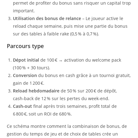
permet de profiter du bonus sans risquer un capital trop
important.
Utilisation des bonus de relance
– Le joueur active le
reload chaque semaine, puis mise une partie du bonus
sur des tables à faible rake (0,5 % à 0,7 %).
Parcours type
Dépot initial
de 100 € → activation du welcome pack
(100 % + 30 tours).
Conversion
du bonus en cash grâce à un tournoi gratuit,
gain de 1 200 €.
Reload hebdomadaire
de 50 % sur 200 € de dépôt,
cash‑back de 12 % sur les pertes du week‑end.
Cash‑out
final après trois semaines, profit total de
6 800 €, soit un ROI de 680 %.
Ce schéma montre comment la combinaison de bonus, de
gestion du temps de jeu et de choix de tables crée un