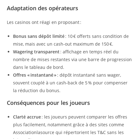
Adaptation des opérateurs
Les casinos ont réagi en proposant :
Bonus sans dépôt limité
: 10 € offerts sans condition de
mise, mais avec un cash‑out maximum de 150 €.
Wagering transparent
: affichage en temps réel du
nombre de mises restantes via une barre de progression
dans le tableau de bord.
Offres « instantané »
: dépôt instantané sans wager,
souvent couplé à un cash‑back de 5 % pour compenser
la réduction du bonus.
Conséquences pour les joueurs
Clarté accrue
: les joueurs peuvent comparer les offres
plus facilement, notamment grâce à des sites comme
Associationlasource qui répertorient les T&C sans les