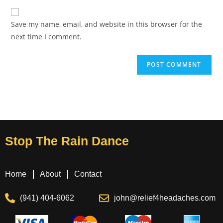
Save my name, email, and website in this browser for the
next time I comment.
Stop The Rain Dance
Home
About
Contact
(941) 404-6062
john@relief4headaches.com