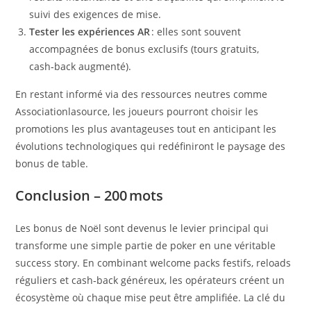
suivi des exigences de mise.
Tester les expériences AR
: elles sont souvent
accompagnées de bonus exclusifs (tours gratuits,
cash‑back augmenté).
En restant informé via des ressources neutres comme
Associationlasource, les joueurs pourront choisir les
promotions les plus avantageuses tout en anticipant les
évolutions technologiques qui redéfiniront le paysage des
bonus de table.
Conclusion – 200 mots
Les bonus de Noël sont devenus le levier principal qui
transforme une simple partie de poker en une véritable
success story. En combinant welcome packs festifs, reloads
réguliers et cash‑back généreux, les opérateurs créent un
écosystème où chaque mise peut être amplifiée. La clé du