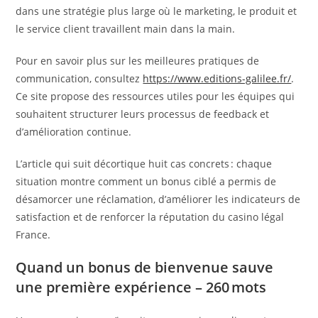
dans une stratégie plus large où le marketing, le produit et
le service client travaillent main dans la main.
Pour en savoir plus sur les meilleures pratiques de
communication, consultez
https://www.editions-galilee.fr/
.
Ce site propose des ressources utiles pour les équipes qui
souhaitent structurer leurs processus de feedback et
d’amélioration continue.
L’article qui suit décortique huit cas concrets : chaque
situation montre comment un bonus ciblé a permis de
désamorcer une réclamation, d’améliorer les indicateurs de
satisfaction et de renforcer la réputation du casino légal
France.
Quand un bonus de bienvenue sauve
une première expérience – 260 mots