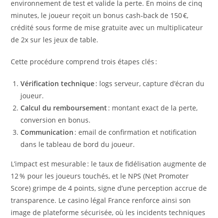
environnement de test et valide la perte. En moins de cinq
minutes, le joueur reçoit un bonus cash‑back de 150 €,
crédité sous forme de mise gratuite avec un multiplicateur
de 2x sur les jeux de table.
Cette procédure comprend trois étapes clés :
Vérification technique
: logs serveur, capture d’écran du
joueur.
Calcul du remboursement
: montant exact de la perte,
conversion en bonus.
Communication
: email de confirmation et notification
dans le tableau de bord du joueur.
L’impact est mesurable : le taux de fidélisation augmente de
12 % pour les joueurs touchés, et le NPS (Net Promoter
Score) grimpe de 4 points, signe d’une perception accrue de
transparence. Le casino légal France renforce ainsi son
image de plateforme sécurisée, où les incidents techniques