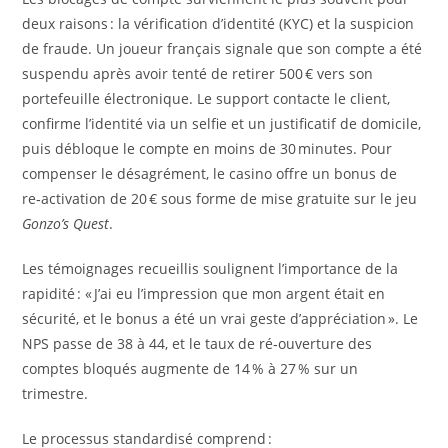
deux raisons : la vérification d’identité (KYC) et la suspicion
de fraude. Un joueur français signale que son compte a été
suspendu après avoir tenté de retirer 500 € vers son
portefeuille électronique. Le support contacte le client,
confirme l’identité via un selfie et un justificatif de domicile,
puis débloque le compte en moins de 30 minutes. Pour
compenser le désagrément, le casino offre un bonus de
re‑activation de 20 € sous forme de mise gratuite sur le jeu
Gonzo’s Quest
.
Les témoignages recueillis soulignent l’importance de la
rapidité : « J’ai eu l’impression que mon argent était en
sécurité, et le bonus a été un vrai geste d’appréciation ». Le
NPS passe de 38 à 44, et le taux de ré‑ouverture des
comptes bloqués augmente de 14 % à 27 % sur un
trimestre.
Le processus standardisé comprend :