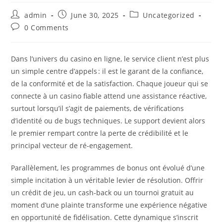
admin
June 30, 2025
Uncategorized
0 Comments
Dans l’univers du casino en ligne, le service client n’est plus
un simple centre d’appels : il est le garant de la confiance,
de la conformité et de la satisfaction. Chaque joueur qui se
connecte à un casino fiable attend une assistance réactive,
surtout lorsqu’il s’agit de paiements, de vérifications
d’identité ou de bugs techniques. Le support devient alors
le premier rempart contre la perte de crédibilité et le
principal vecteur de ré‑engagement.
Parallèlement, les programmes de bonus ont évolué d’une
simple incitation à un véritable levier de résolution. Offrir
un crédit de jeu, un cash‑back ou un tournoi gratuit au
moment d’une plainte transforme une expérience négative
en opportunité de fidélisation. Cette dynamique s’inscrit