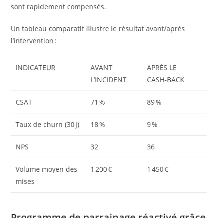
sont rapidement compensés.
Un tableau comparatif illustre le résultat avant/après
l’intervention :
INDICATEUR
AVANT
APRÈS LE
L’INCIDENT
CASH‑BACK
CSAT
71 %
89 %
Taux de churn (30 j)
18 %
9 %
NPS
32
36
Volume moyen des
1 200 €
1 450 €
mises
Programme de parrainage réactivé grâce