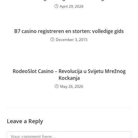
April 29, 2026
B7 casino registreren en storten: volledige gids
December 3, 2015
RodeoSlot Casino – Revolucija u Svijetu Mrežnog
Kockanja
May 26, 2026
Leave a Reply