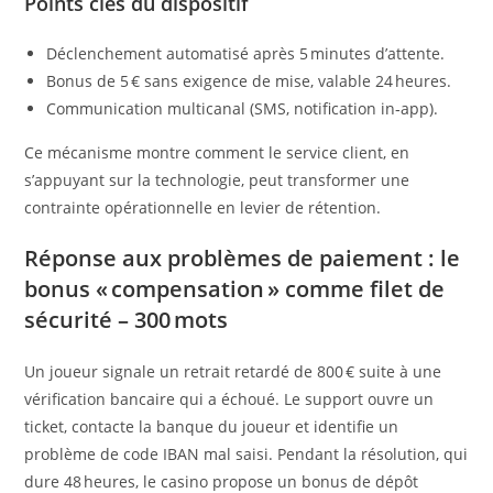
Points clés du dispositif
Déclenchement automatisé après 5 minutes d’attente.
Bonus de 5 € sans exigence de mise, valable 24 heures.
Communication multicanal (SMS, notification in‑app).
Ce mécanisme montre comment le service client, en
s’appuyant sur la technologie, peut transformer une
contrainte opérationnelle en levier de rétention.
Réponse aux problèmes de paiement : le
bonus « compensation » comme filet de
sécurité – 300 mots
Un joueur signale un retrait retardé de 800 € suite à une
vérification bancaire qui a échoué. Le support ouvre un
ticket, contacte la banque du joueur et identifie un
problème de code IBAN mal saisi. Pendant la résolution, qui
dure 48 heures, le casino propose un bonus de dépôt