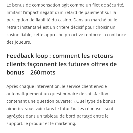
Le bonus de compensation agit comme un filet de sécurité,
limitant l’impact négatif d’un retard de paiement sur la
perception de fiabilité du casino. Dans un marché où le
retrait instantané est un critère décisif pour choisir un
casino fiable, cette approche proactive renforce la confiance
des joueurs.
Feedback loop : comment les retours
clients façonnent les futures offres de
bonus – 260 mots
Après chaque intervention, le service client envoie
automatiquement un questionnaire de satisfaction
contenant une question ouverte : « Quel type de bonus
aimeriez‑vous voir dans le futur ? ». Les réponses sont
agrégées dans un tableau de bord partagé entre le
support, le produit et le marketing.