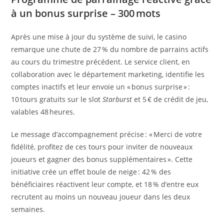
à un bonus surprise – 300 mots
Après une mise à jour du système de suivi, le casino
remarque une chute de 27 % du nombre de parrains actifs
au cours du trimestre précédent. Le service client, en
collaboration avec le département marketing, identifie les
comptes inactifs et leur envoie un « bonus surprise » :
10 tours gratuits sur le slot
Starburst
et 5 € de crédit de jeu,
valables 48 heures.
Le message d’accompagnement précise : « Merci de votre
fidélité, profitez de ces tours pour inviter de nouveaux
joueurs et gagner des bonus supplémentaires ». Cette
initiative crée un effet boule de neige : 42 % des
bénéficiaires réactivent leur compte, et 18 % d’entre eux
recrutent au moins un nouveau joueur dans les deux
semaines.