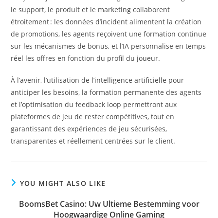
le support, le produit et le marketing collaborent
étroitement : les données d’incident alimentent la création
de promotions, les agents reçoivent une formation continue
sur les mécanismes de bonus, et l’IA personnalise en temps
réel les offres en fonction du profil du joueur.
À l’avenir, l’utilisation de l’intelligence artificielle pour
anticiper les besoins, la formation permanente des agents
et l’optimisation du feedback loop permettront aux
plateformes de jeu de rester compétitives, tout en
garantissant des expériences de jeu sécurisées,
transparentes et réellement centrées sur le client.
YOU MIGHT ALSO LIKE
BoomsBet Casino: Uw Ultieme Bestemming voor
Hoogwaardige Online Gaming