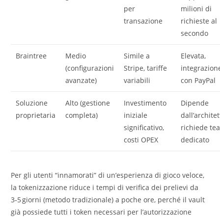
per
milioni di
transazione
richieste al
secondo
Braintree
Medio
Simile a
Elevata,
(configurazioni
Stripe, tariffe
integrazion
avanzate)
variabili
con PayPal
Soluzione
Alto (gestione
Investimento
Dipende
proprietaria
completa)
iniziale
dall’architet
significativo,
richiede te
costi OPEX
dedicato
Per gli utenti “innamorati” di un’esperienza di gioco veloce,
la tokenizzazione riduce i tempi di verifica dei prelievi da
3‑5 giorni (metodo tradizionale) a poche ore, perché il vault
già possiede tutti i token necessari per l’autorizzazione