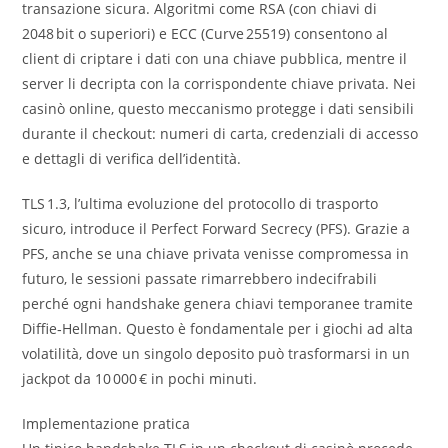
transazione sicura. Algoritmi come RSA (con chiavi di
2048 bit o superiori) e ECC (Curve 25519) consentono al
client di criptare i dati con una chiave pubblica, mentre il
server li decripta con la corrispondente chiave privata. Nei
casinò online, questo meccanismo protegge i dati sensibili
durante il checkout: numeri di carta, credenziali di accesso
e dettagli di verifica dell’identità.
TLS 1.3, l’ultima evoluzione del protocollo di trasporto
sicuro, introduce il Perfect Forward Secrecy (PFS). Grazie a
PFS, anche se una chiave privata venisse compromessa in
futuro, le sessioni passate rimarrebbero indecifrabili
perché ogni handshake genera chiavi temporanee tramite
Diffie‑Hellman. Questo è fondamentale per i giochi ad alta
volatilità, dove un singolo deposito può trasformarsi in un
jackpot da 10 000 € in pochi minuti.
Implementazione pratica