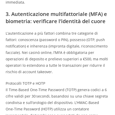
immediata.
3. Autenticazione multifattoriale (MFA) e
biometria: verificare l’identità del cuore
L’autenticazione a più fattori combina tre categorie di
fattori: conoscenza (password o PIN), possesso (OTP, push
notification) e inherenza (impronta digitale, riconoscimento
facciale). Nei casinò online, l’MFA è obbligatoria per
operazioni di deposito e prelievo superiori a €500, ma molti
operatori lo estendono a tutte le transazioni per ridurre il
rischio di account takeover.
Protocolli TOTP e HOTP
Il Time‑Based One‑Time Password (TOTP) genera codici a 6
cifre validi per 30 secondi, basandosi su una chiave segreta
condivisa e sull’orologio del dispositivo. L’HMAC‑Based
One‑Time Password (HOTP) utilizza un contatore