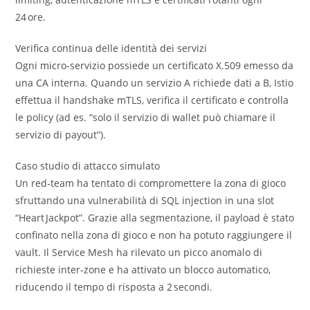
24 ore.
Verifica continua delle identità dei servizi
Ogni micro‑servizio possiede un certificato X.509 emesso da
una CA interna. Quando un servizio A richiede dati a B, Istio
effettua il handshake mTLS, verifica il certificato e controlla
le policy (ad es. “solo il servizio di wallet può chiamare il
servizio di payout”).
Caso studio di attacco simulato
Un red‑team ha tentato di compromettere la zona di gioco
sfruttando una vulnerabilità di SQL injection in una slot
“Heart Jackpot”. Grazie alla segmentazione, il payload è stato
confinato nella zona di gioco e non ha potuto raggiungere il
vault. Il Service Mesh ha rilevato un picco anomalo di
richieste inter‑zone e ha attivato un blocco automatico,
riducendo il tempo di risposta a 2 secondi.