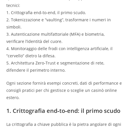
tecnici:
1. Crittografia end‑to‑end, il primo scudo.
2. Tokenizzazione e “vaulting”, trasformare i numeri in
simboli.
3. Autenticazione multifattoriale (MFA) e biometria,
verificare l’identità del cuore.
4. Monitoraggio delle frodi con intelligenza artificiale, il
“cervello” dietro la difesa.
5. Architettura Zero‑Trust e segmentazione di rete,
difendere il perimetro interno.
Ogni sezione fornirà esempi concreti, dati di performance e
consigli pratici per chi gestisce o sceglie un casinò online
estero.
1. Crittografia end‑to‑end: il primo scudo
La crittografia a chiave pubblica è la pietra angolare di ogni