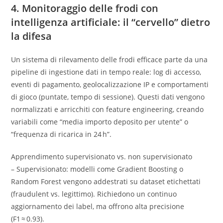
4. Monitoraggio delle frodi con
intelligenza artificiale: il “cervello” dietro
la difesa
Un sistema di rilevamento delle frodi efficace parte da una
pipeline di ingestione dati in tempo reale: log di accesso,
eventi di pagamento, geolocalizzazione IP e comportamenti
di gioco (puntate, tempo di sessione). Questi dati vengono
normalizzati e arricchiti con feature engineering, creando
variabili come “media importo deposito per utente” o
“frequenza di ricarica in 24 h”.
Apprendimento supervisionato vs. non supervisionato
– Supervisionato: modelli come Gradient Boosting o
Random Forest vengono addestrati su dataset etichettati
(fraudulent vs. legittimo). Richiedono un continuo
aggiornamento dei label, ma offrono alta precisione
(F1 ≈ 0.93).