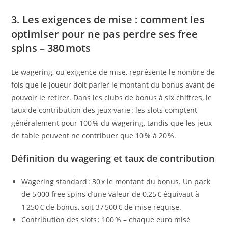
3. Les exigences de mise : comment les
optimiser pour ne pas perdre ses free
spins – 380 mots
Le wagering, ou exigence de mise, représente le nombre de
fois que le joueur doit parier le montant du bonus avant de
pouvoir le retirer. Dans les clubs de bonus à six chiffres, le
taux de contribution des jeux varie : les slots comptent
généralement pour 100 % du wagering, tandis que les jeux
de table peuvent ne contribuer que 10 % à 20 %.
Définition du wagering et taux de contribution
Wagering standard : 30 x le montant du bonus. Un pack
de 5 000 free spins d’une valeur de 0,25 € équivaut à
1 250 € de bonus, soit 37 500 € de mise requise.
Contribution des slots : 100 % – chaque euro misé