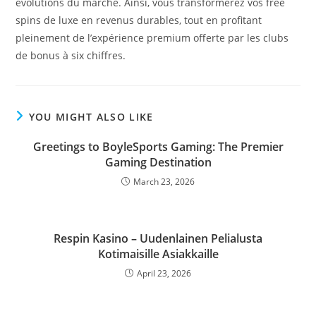
évolutions du marché. Ainsi, vous transformerez vos free
spins de luxe en revenus durables, tout en profitant
pleinement de l’expérience premium offerte par les clubs
de bonus à six chiffres.
YOU MIGHT ALSO LIKE
Greetings to BoyleSports Gaming: The Premier
Gaming Destination
March 23, 2026
Respin Kasino – Uudenlainen Pelialusta
Kotimaisille Asiakkaille
April 23, 2026