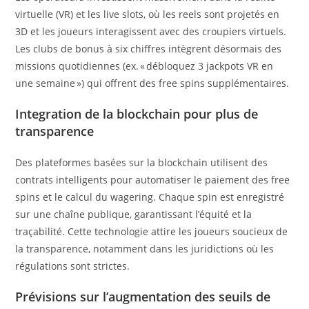
virtuelle (VR) et les live slots, où les reels sont projetés en
3D et les joueurs interagissent avec des croupiers virtuels.
Les clubs de bonus à six chiffres intègrent désormais des
missions quotidiennes (ex. « débloquez 3 jackpots VR en
une semaine ») qui offrent des free spins supplémentaires.
Integration de la blockchain pour plus de
transparence
Des plateformes basées sur la blockchain utilisent des
contrats intelligents pour automatiser le paiement des free
spins et le calcul du wagering. Chaque spin est enregistré
sur une chaîne publique, garantissant l’équité et la
traçabilité. Cette technologie attire les joueurs soucieux de
la transparence, notamment dans les juridictions où les
régulations sont strictes.
Prévisions sur l’augmentation des seuils de