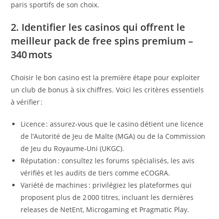
paris sportifs de son choix.
2. Identifier les casinos qui offrent le
meilleur pack de free spins premium –
340 mots
Choisir le bon casino est la première étape pour exploiter
un club de bonus à six chiffres. Voici les critères essentiels
à vérifier :
Licence : assurez‑vous que le casino détient une licence
de l’Autorité de Jeu de Malte (MGA) ou de la Commission
de Jeu du Royaume‑Uni (UKGC).
Réputation : consultez les forums spécialisés, les avis
vérifiés et les audits de tiers comme eCOGRA.
Variété de machines : privilégiez les plateformes qui
proposent plus de 2 000 titres, incluant les dernières
releases de NetEnt, Microgaming et Pragmatic Play.