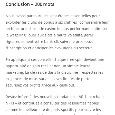
Conclusion – 200 mots
Nous avons parcouru les sept étapes essentielles pour
exploiter les clubs de bonus à six chiffres : comprendre leur
architecture, choisir le casino le plus performant, optimiser
le wagering, jouer aux slots à haute volatilité, gérer
rigoureusement votre bankroll, suivre le processus
d’inscription et anticiper les évolutions du secteur.
En appliquant ces conseils, chaque free spin devient une
opportunité de gain réel, et non un simple leurre
marketing. La clé réside dans la discipline : respectez les
exigences de mise, surveillez vos limites de perte et
sécurisez vos profits grâce aux cash‑out.
Restez informé des nouvelles tendances – VR, blockchain,
NFTs – et continuez à consulter des ressources fiables
comme le meilleur site de paris sportifs pour suivre les