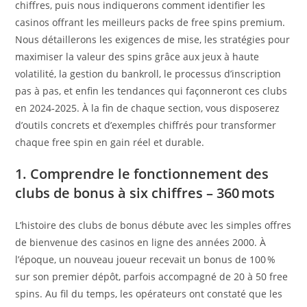
chiffres, puis nous indiquerons comment identifier les
casinos offrant les meilleurs packs de free spins premium.
Nous détaillerons les exigences de mise, les stratégies pour
maximiser la valeur des spins grâce aux jeux à haute
volatilité, la gestion du bankroll, le processus d’inscription
pas à pas, et enfin les tendances qui façonneront ces clubs
en 2024‑2025. À la fin de chaque section, vous disposerez
d’outils concrets et d’exemples chiffrés pour transformer
chaque free spin en gain réel et durable.
1. Comprendre le fonctionnement des
clubs de bonus à six chiffres – 360 mots
L’histoire des clubs de bonus débute avec les simples offres
de bienvenue des casinos en ligne des années 2000. À
l’époque, un nouveau joueur recevait un bonus de 100 %
sur son premier dépôt, parfois accompagné de 20 à 50 free
spins. Au fil du temps, les opérateurs ont constaté que les