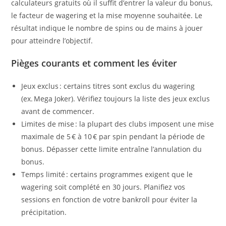
calculateurs gratuits où il suffit d’entrer la valeur du bonus,
le facteur de wagering et la mise moyenne souhaitée. Le
résultat indique le nombre de spins ou de mains à jouer
pour atteindre l’objectif.
Pièges courants et comment les éviter
Jeux exclus : certains titres sont exclus du wagering
(ex. Mega Joker). Vérifiez toujours la liste des jeux exclus
avant de commencer.
Limites de mise : la plupart des clubs imposent une mise
maximale de 5 € à 10 € par spin pendant la période de
bonus. Dépasser cette limite entraîne l’annulation du
bonus.
Temps limité : certains programmes exigent que le
wagering soit complété en 30 jours. Planifiez vos
sessions en fonction de votre bankroll pour éviter la
précipitation.