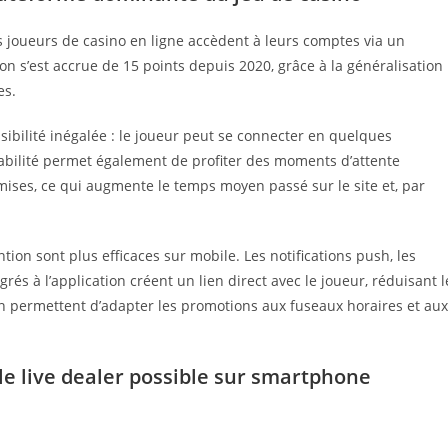
s joueurs de casino en ligne accèdent à leurs comptes via un
on s’est accrue de 15 points depuis 2020, grâce à la généralisation
es.
ibilité inégalée : le joueur peut se connecter en quelques
rtabilité permet également de profiter des moments d’attente
 mises, ce qui augmente le temps moyen passé sur le site et, par
on sont plus efficaces sur mobile. Les notifications push, les
rés à l’application créent un lien direct avec le joueur, réduisant l
on permettent d’adapter les promotions aux fuseaux horaires et aux
le live dealer possible sur smartphone