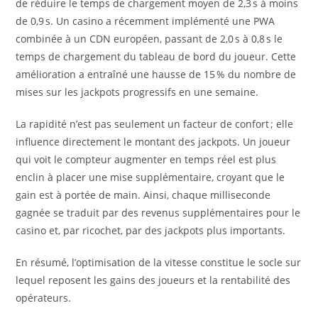
de réduire le temps de chargement moyen de 2,3 s à moins
de 0,9 s. Un casino a récemment implémenté une PWA
combinée à un CDN européen, passant de 2,0 s à 0,8 s le
temps de chargement du tableau de bord du joueur. Cette
amélioration a entraîné une hausse de 15 % du nombre de
mises sur les jackpots progressifs en une semaine.
La rapidité n’est pas seulement un facteur de confort ; elle
influence directement le montant des jackpots. Un joueur
qui voit le compteur augmenter en temps réel est plus
enclin à placer une mise supplémentaire, croyant que le
gain est à portée de main. Ainsi, chaque milliseconde
gagnée se traduit par des revenus supplémentaires pour le
casino et, par ricochet, par des jackpots plus importants.
En résumé, l’optimisation de la vitesse constitue le socle sur
lequel reposent les gains des joueurs et la rentabilité des
opérateurs.