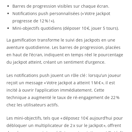
Barres de progression visibles sur chaque écran.
Notifications push personnalisées (« Votre jackpot
progresse de 12 % ! »).
Mini‑objectifs quotidiens (déposer 10 €, jouer 5 tours).
La gamification transforme le suivi des jackpots en une
aventure quotidienne. Les barres de progression, placées
en haut de l’écran, indiquent en temps réel le pourcentage
du jackpot atteint, créant un sentiment d’urgence.
Les notifications push jouent un rôle clé : lorsqu’un joueur
reçoit un message « Votre jackpot a atteint 1 M € », il est
incité à ouvrir l’application immédiatement. Cette
technique a augmenté le taux de ré‑engagement de 22 %
chez les utilisateurs actifs.
Les mini‑objectifs, tels que « déposez 10 € aujourd’hui pour
débloquer un multiplicateur de 2 x sur le jackpot », offrent