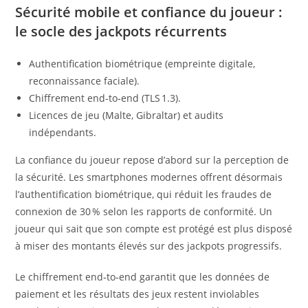
Sécurité mobile et confiance du joueur :
le socle des jackpots récurrents
Authentification biométrique (empreinte digitale,
reconnaissance faciale).
Chiffrement end‑to‑end (TLS 1.3).
Licences de jeu (Malte, Gibraltar) et audits
indépendants.
La confiance du joueur repose d’abord sur la perception de
la sécurité. Les smartphones modernes offrent désormais
l’authentification biométrique, qui réduit les fraudes de
connexion de 30 % selon les rapports de conformité. Un
joueur qui sait que son compte est protégé est plus disposé
à miser des montants élevés sur des jackpots progressifs.
Le chiffrement end‑to‑end garantit que les données de
paiement et les résultats des jeux restent inviolables