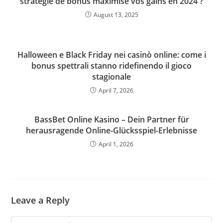
stratégie de bonus maximise vos gains en 2024 ?
August 13, 2025
Halloween e Black Friday nei casinò online: come i
bonus spettrali stanno ridefinendo il gioco
stagionale
April 7, 2026
BassBet Online Kasino – Dein Partner für
herausragende Online-Glücksspiel-Erlebnisse
April 1, 2026
Leave a Reply