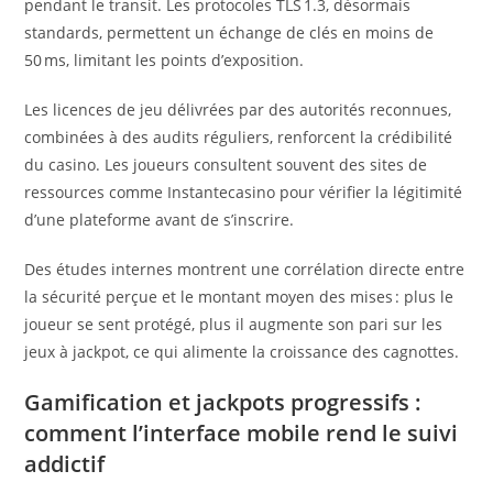
pendant le transit. Les protocoles TLS 1.3, désormais
standards, permettent un échange de clés en moins de
50 ms, limitant les points d’exposition.
Les licences de jeu délivrées par des autorités reconnues,
combinées à des audits réguliers, renforcent la crédibilité
du casino. Les joueurs consultent souvent des sites de
ressources comme Instantecasino pour vérifier la légitimité
d’une plateforme avant de s’inscrire.
Des études internes montrent une corrélation directe entre
la sécurité perçue et le montant moyen des mises : plus le
joueur se sent protégé, plus il augmente son pari sur les
jeux à jackpot, ce qui alimente la croissance des cagnottes.
Gamification et jackpots progressifs :
comment l’interface mobile rend le suivi
addictif