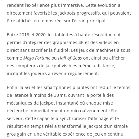
rendant l’expérience plus immersive. Cette évolution a
directement favorisé les jackpots progressifs, qui pouvaient
être affichés en temps réel sur l’écran principal.
Entre 2013 et 2020, les tablettes à haute résolution ont
permis d’intégrer des graphismes 4K et des vidéos en
direct sans sacrifier la fluidité. Les jeux de machines à sous
comme
Mega Fortune
ou
Hall of Gods
ont ainsi pu afficher
des compteurs de jackpot visibles même à distance,
incitant les joueurs à revenir régulièrement.
Enfin, la 5G et les smartphones pliables ont réduit le temps
de latence à moins de 30 ms, ouvrant la porte à des
mécaniques de jackpot instantané où chaque mise
déclenche immédiatement un micro‑événement côté
serveur. Cette capacité à synchroniser l’affichage et le
résultat en temps réel a transformé le jackpot d’un simple
gros gain en une véritable expérience de jeu en continu.