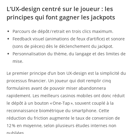
L’UX‑design centré sur le joueur : les
principes qui font gagner les jackpots
Parcours de dépôt / retrait en trois clics maximum.
Feedback visuel (animations de feux d’artifice) et sonore
(sons de pièces) dès le déclenchement du jackpot.
Personnalisation du thème, du langage et des limites de
mise.
Le premier principe d’un bon UX‑design est la simplicité du
processus financier. Un joueur qui doit remplir cinq
formulaires avant de pouvoir miser abandonnera
rapidement. Les meilleurs casinos mobiles ont donc réduit
le dépôt à un bouton « One‑Tap », souvent couplé à la
reconnaissance biométrique du smartphone. Cette
réduction du friction augmente le taux de conversion de
12 % en moyenne, selon plusieurs études internes non
publiées.