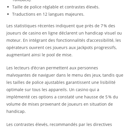
Taille de police réglable et contrastes élevés.
Traductions en 12 langues majeures.
Les statistiques récentes indiquent que près de 7 % des
joueurs de casino en ligne déclarent un handicap visuel ou
moteur. En intégrant des fonctionnalités d’accessibilité, les
opérateurs ouvrent ces joueurs aux jackpots progressifs,
augmentant ainsi le pool de mise.
Les lecteurs d’écran permettent aux personnes
malvoyantes de naviguer dans le menu des jeux, tandis que
les tailles de police ajustables garantissent une lisibilité
optimale sur tous les appareils. Un casino qui a
implémenté ces options a constaté une hausse de 5 % du
volume de mises provenant de joueurs en situation de
handicap.
Les contrastes élevés, recommandés par les directives