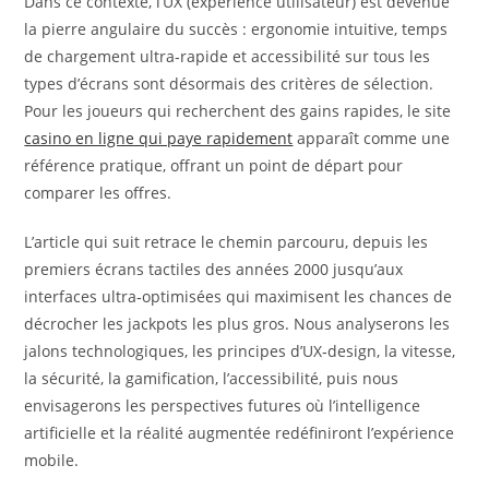
Dans ce contexte, l’UX (expérience utilisateur) est devenue
la pierre angulaire du succès : ergonomie intuitive, temps
de chargement ultra‑rapide et accessibilité sur tous les
types d’écrans sont désormais des critères de sélection.
Pour les joueurs qui recherchent des gains rapides, le site
casino en ligne qui paye rapidement
apparaît comme une
référence pratique, offrant un point de départ pour
comparer les offres.
L’article qui suit retrace le chemin parcouru, depuis les
premiers écrans tactiles des années 2000 jusqu’aux
interfaces ultra‑optimisées qui maximisent les chances de
décrocher les jackpots les plus gros. Nous analyserons les
jalons technologiques, les principes d’UX‑design, la vitesse,
la sécurité, la gamification, l’accessibilité, puis nous
envisagerons les perspectives futures où l’intelligence
artificielle et la réalité augmentée redéfiniront l’expérience
mobile.