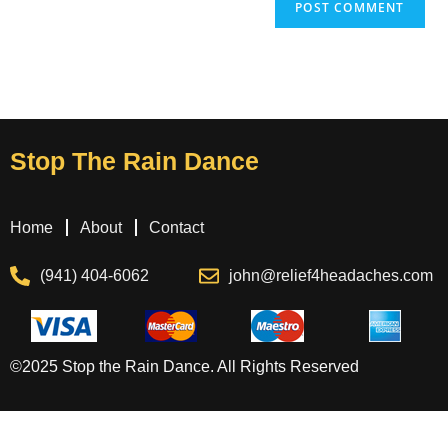
Stop The Rain Dance
Home
About
Contact
(941) 404-6062
john@relief4headaches.com
©2025 Stop the Rain Dance. All Rights Reserved