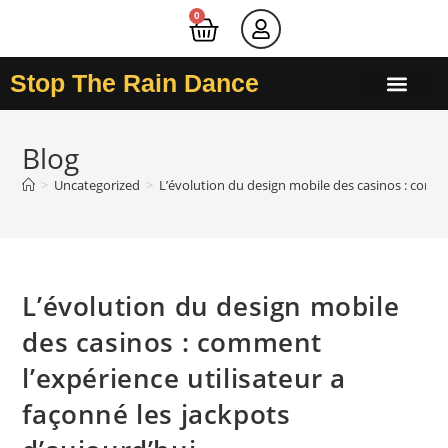
0
Stop The Rain Dance
Blog
>
Uncategorized
>
L’évolution du design mobile des casinos : commen
L’évolution du design mobile
des casinos : comment
l’expérience utilisateur a
façonné les jackpots