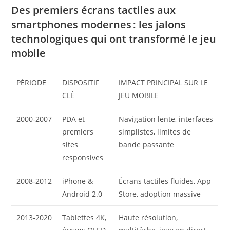
Des premiers écrans tactiles aux
smartphones modernes : les jalons
technologiques qui ont transformé le jeu
mobile
PÉRIODE
DISPOSITIF
IMPACT PRINCIPAL SUR LE
CLÉ
JEU MOBILE
2000‑2007
PDA et
Navigation lente, interfaces
premiers
simplistes, limites de
sites
bande passante
responsives
2008‑2012
iPhone &
Écrans tactiles fluides, App
Android 2.0
Store, adoption massive
2013‑2020
Tablettes 4K,
Haute résolution,