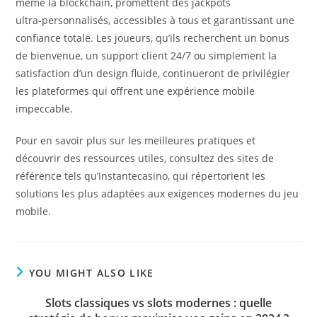
même la blockchain, promettent des jackpots
ultra‑personnalisés, accessibles à tous et garantissant une
confiance totale. Les joueurs, qu’ils recherchent un bonus
de bienvenue, un support client 24/7 ou simplement la
satisfaction d’un design fluide, continueront de privilégier
les plateformes qui offrent une expérience mobile
impeccable.
Pour en savoir plus sur les meilleures pratiques et
découvrir des ressources utiles, consultez des sites de
référence tels qu’Instantecasino, qui répertorient les
solutions les plus adaptées aux exigences modernes du jeu
mobile.
YOU MIGHT ALSO LIKE
Slots classiques vs slots modernes : quelle