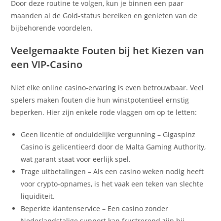
Door deze routine te volgen, kun je binnen een paar
maanden al de Gold‑status bereiken en genieten van de
bijbehorende voordelen.
Veelgemaakte Fouten bij het Kiezen van
een VIP‑Casino
Niet elke online casino‑ervaring is even betrouwbaar. Veel
spelers maken fouten die hun winstpotentieel ernstig
beperken. Hier zijn enkele rode vlaggen om op te letten:
Geen licentie of onduidelijke vergunning – Gigaspinz
Casino is gelicentieerd door de Malta Gaming Authority,
wat garant staat voor eerlijk spel.
Trage uitbetalingen – Als een casino weken nodig heeft
voor crypto‑opnames, is het vaak een teken van slechte
liquiditeit.
Beperkte klantenservice – Een casino zonder
Nederlandstalige support kan frustrerend zijn bij