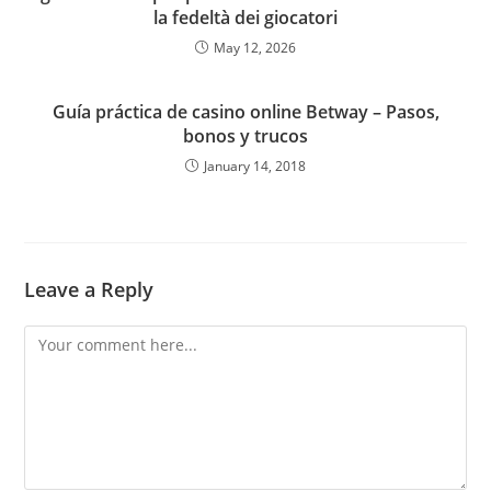
la fedeltà dei giocatori
May 12, 2026
Guía práctica de casino online Betway – Pasos,
bonos y trucos
January 14, 2018
Leave a Reply