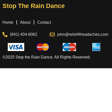
Stop The Rain Dance
Home
About
Contact
(941) 404-6062
john@relief4headaches.com
©2025 Stop the Rain Dance. All Rights Reserved