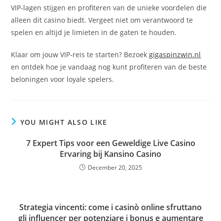
VIP‑lagen stijgen en profiteren van de unieke voordelen die
alleen dit casino biedt. Vergeet niet om verantwoord te
spelen en altijd je limieten in de gaten te houden.
Klaar om jouw VIP‑reis te starten? Bezoek
gigaspinzwin.nl
en ontdek hoe je vandaag nog kunt profiteren van de beste
beloningen voor loyale spelers.
YOU MIGHT ALSO LIKE
7 Expert Tips voor een Geweldige Live Casino
Ervaring bij Kansino Casino
December 20, 2025
Strategia vincenti: come i casinò online sfruttano
gli influencer per potenziare i bonus e aumentare