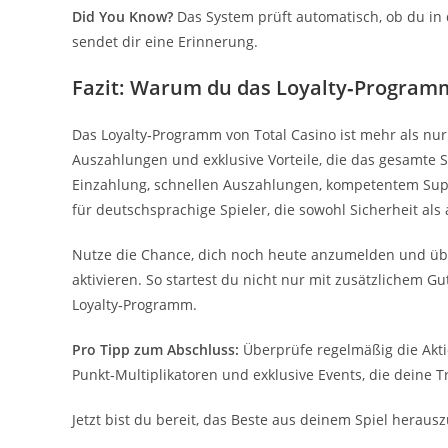
Did You Know?
Das System prüft automatisch, ob du in d
sendet dir eine Erinnerung.
Fazit: Warum du das Loyalty‑Programm
Das Loyalty‑Programm von Total Casino ist mehr als nur
Auszahlungen und exklusive Vorteile, die das gesamte 
Einzahlung, schnellen Auszahlungen, kompetentem Suppo
für deutschsprachige Spieler, die sowohl Sicherheit a
Nutze die Chance, dich noch heute anzumelden und üb
aktivieren. So startest du nicht nur mit zusätzlichem G
Loyalty‑Programm.
Pro Tipp zum Abschluss:
Überprüfe regelmäßig die Aktio
Punkt‑Multiplikatoren und exklusive Events, die deine 
Jetzt bist du bereit, das Beste aus deinem Spiel herausz