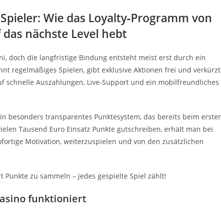
e Spieler: Wie das Loyalty‑Programm von
f das nächste Level hebt
, doch die langfristige Bindung entsteht meist erst durch ein
t regelmäßiges Spielen, gibt exklusive Aktionen frei und verkürzt
auf schnelle Auszahlungen, Live‑Support und ein mobilfreundliches
ein besonders transparentes Punktesystem, das bereits beim erste
vielen Tausend Euro Einsatz Punkte gutschreiben, erhält man bei
sofortige Motivation, weiterzuspielen und von den zusätzlichen
Punkte zu sammeln – jedes gespielte Spiel zählt!
asino funktioniert