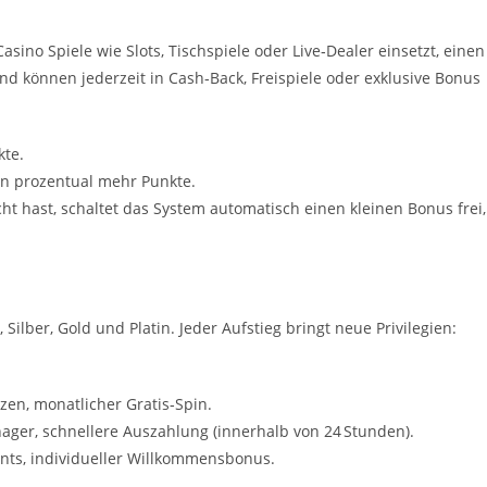
asino Spiele wie Slots, Tischspiele oder Live‑Dealer einsetzt, einen
d können jederzeit in Cash‑Back, Freispiele oder exklusive Bonus
kte.
n prozentual mehr Punkte.
ht hast, schaltet das System automatisch einen kleinen Bonus frei,
 Silber, Gold und Platin. Jeder Aufstieg bringt neue Privilegien:
en, monatlicher Gratis‑Spin.
ager, schnellere Auszahlung (innerhalb von 24 Stunden).
ents, individueller Willkommensbonus.