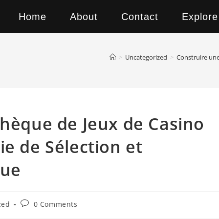
Home
About
Contact
Explore
>
Uncategorized
>
Construire une
thèque de Jeux de Casino
ie de Sélection et
que
zed
0 Comments