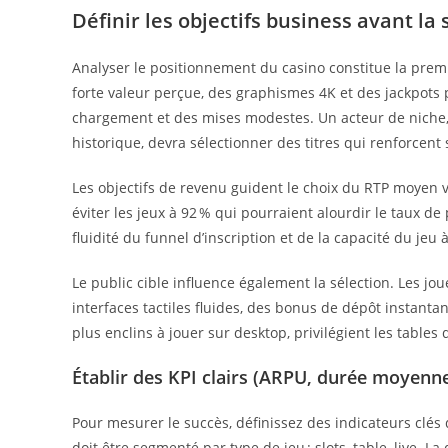
Définir les objectifs business avant la 
Analyser le positionnement du casino constitue la premi
forte valeur perçue, des graphismes 4K et des jackpots p
chargement et des mises modestes. Un acteur de niche
historique, devra sélectionner des titres qui renforcen
Les objectifs de revenu guident le choix du RTP moyen v
éviter les jeux à 92 % qui pourraient alourdir le taux d
fluidité du funnel d’inscription et de la capacité du jeu 
Le public cible influence également la sélection. Les jou
interfaces tactiles fluides, des bonus de dépôt instant
plus enclins à jouer sur desktop, privilégient les tables 
Établir des KPI clairs (ARPU, durée moyenne
Pour mesurer le succès, définissez des indicateurs clés
doit être segmenté par type de jeu : slots, table, live.