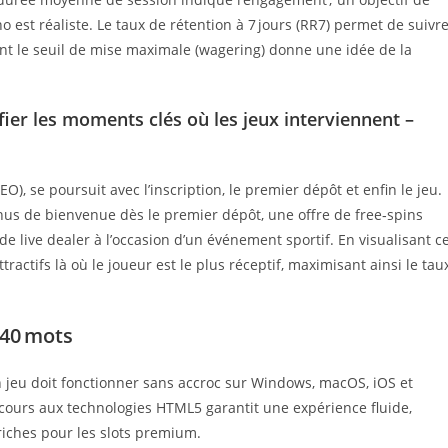
no est réaliste. Le taux de rétention à 7 jours (RR7) permet de suivr
nant le seuil de mise maximale (wagering) donne une idée de la
fier les moments clés où les jeux interviennent –
O), se poursuit avec l’inscription, le premier dépôt et enfin le jeu.
onus de bienvenue dès le premier dépôt, une offre de free‑spins
e live dealer à l’occasion d’un événement sportif. En visualisant c
tractifs là où le joueur est le plus réceptif, maximisant ainsi le tau
340 mots
n jeu doit fonctionner sans accroc sur Windows, macOS, iOS et
recours aux technologies HTML5 garantit une expérience fluide,
riches pour les slots premium.