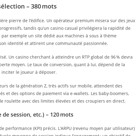
sélection – 380 mots
ère pierre de l’édifice. Un opérateur premium misera sur des jeux
rogressifs, tandis qu’un casino casual privilégiera la rapidité de
, par exemple un site dédié aux machines à sous à thème
t son identité et attirent une communauté passionnée.
isé. Un casino cherchant à atteindre un RTP global de 96 % devra
e perte moyen. Le taux de conversion, quant à lui, dépend de la
à inciter le joueur à déposer.
eurs de la génération Z, très actifs sur mobile, attendent des
anés et des options de paiement via e‑wallets. Les baby‑boomers,
de roulette avec des limites élevées et des croupiers en direct.
 de session, etc.) – 120 mots
 de performance (KPI) précis. L’ARPU (revenu moyen par utilisateur)
 La durée moyenne de session indique l’engagement ; un objectif de