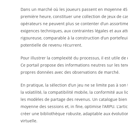
Dans un marché où les joueurs passent en moyenne 45 mi
première heure, constituer une collection de jeux de cas
opérateurs ne peuvent plus se contenter d’un assortiment
exigences techniques, aux contraintes légales et aux at
rigoureuse, comparable à la construction d’un portefeuil
potentielle de revenu récurrent.
Pour illustrer la complexité du processus, il est utile 
Ce portail propose des informations neutres sur les ten
propres données avec des observations de marché.
En pratique, la sélection d’un jeu ne se limite pas à so
la volatilité, la compatibilité mobile, la conformité aux 
les modèles de partage des revenus. Un catalogue bien 
moyenne des sessions et, in fine, optimise l’ARPU. L’arti
créer une bibliothèque robuste, adaptable aux évolutio
virtuelle.