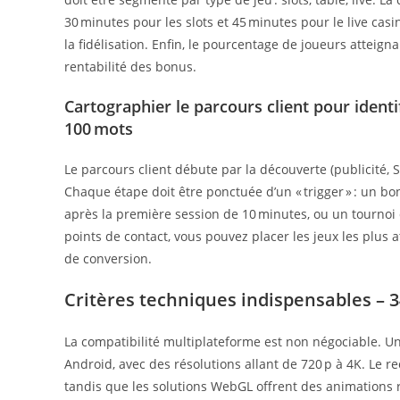
30 minutes pour les slots et 45 minutes pour le live casi
la fidélisation. Enfin, le pourcentage de joueurs atteig
rentabilité des bonus.
Cartographier le parcours client pour identi
100 mots
Le parcours client débute par la découverte (publicité, SE
Chaque étape doit être ponctuée d’un « trigger » : un b
après la première session de 10 minutes, ou un tournoi d
points de contact, vous pouvez placer les jeux les plus at
de conversion.
Critères techniques indispensables – 
La compatibilité multiplateforme est non négociable. U
Android, avec des résolutions allant de 720 p à 4K. Le 
tandis que les solutions WebGL offrent des animations 