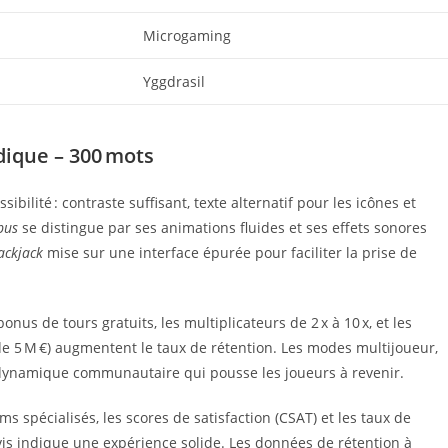
Microgaming
Yggdrasil
dique – 300 mots
bilité : contraste suffisant, texte alternatif pour les icônes et
pus
se distingue par ses animations fluides et ses effets sonores
ackjack
mise sur une interface épurée pour faciliter la prise de
nus de tours gratuits, les multiplicateurs de 2 x à 10 x, et les
e 5 M €) augmentent le taux de rétention. Les modes multijoueur,
 dynamique communautaire qui pousse les joueurs à revenir.
ms spécialisés, les scores de satisfaction (CSAT) et les taux de
vis indique une expérience solide. Les données de rétention à