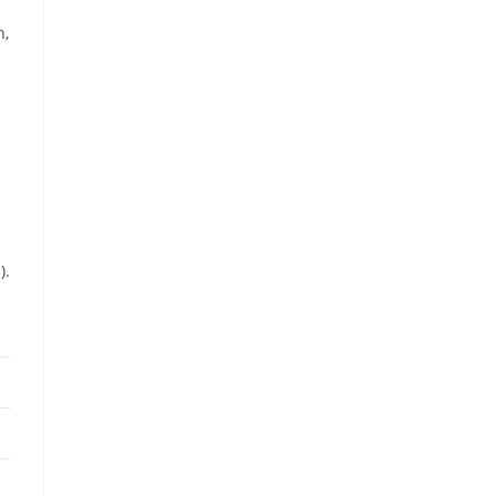
n,
).