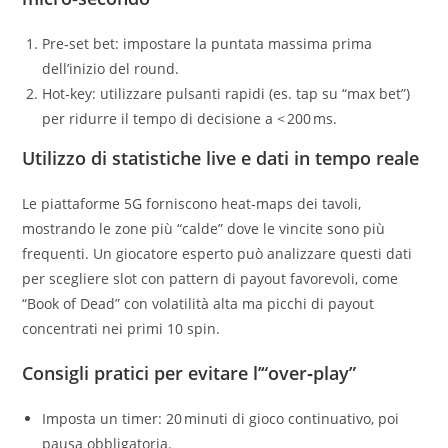
Pre‑set bet: impostare la puntata massima prima
dell’inizio del round.
Hot‑key: utilizzare pulsanti rapidi (es. tap su “max bet”)
per ridurre il tempo di decisione a < 200 ms.
Utilizzo di statistiche live e dati in tempo reale
Le piattaforme 5G forniscono heat‑maps dei tavoli,
mostrando le zone più “calde” dove le vincite sono più
frequenti. Un giocatore esperto può analizzare questi dati
per scegliere slot con pattern di payout favorevoli, come
“Book of Dead” con volatilità alta ma picchi di payout
concentrati nei primi 10 spin.
Consigli pratici per evitare l’“over‑play”
Imposta un timer: 20 minuti di gioco continuativo, poi
pausa obbligatoria.