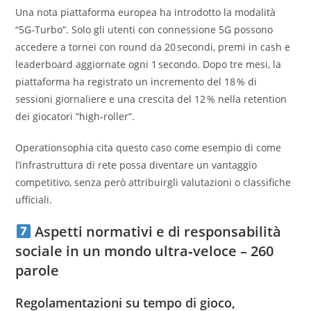
Una nota piattaforma europea ha introdotto la modalità
“5G‑Turbo”. Solo gli utenti con connessione 5G possono
accedere a tornei con round da 20 secondi, premi in cash e
leaderboard aggiornate ogni 1 secondo. Dopo tre mesi, la
piattaforma ha registrato un incremento del 18 % di
sessioni giornaliere e una crescita del 12 % nella retention
dei giocatori “high‑roller”.
Operationsophia cita questo caso come esempio di come
l’infrastruttura di rete possa diventare un vantaggio
competitivo, senza però attribuirgli valutazioni o classifiche
ufficiali.
Aspetti normativi e di responsabilità
sociale in un mondo ultra‑veloce – 260
parole
Regolamentazioni su tempo di gioco,