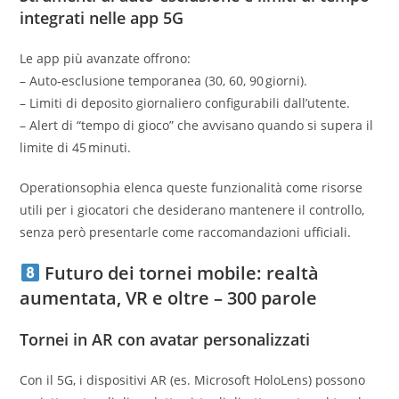
integrati nelle app 5G
Le app più avanzate offrono:
– Auto‑esclusione temporanea (30, 60, 90 giorni).
– Limiti di deposito giornaliero configurabili dall’utente.
– Alert di “tempo di gioco” che avvisano quando si supera il
limite di 45 minuti.
Operationsophia elenca queste funzionalità come risorse
utili per i giocatori che desiderano mantenere il controllo,
senza però presentarle come raccomandazioni ufficiali.
Futuro dei tornei mobile: realtà
aumentata, VR e oltre – 300 parole
Tornei in AR con avatar personalizzati
Con il 5G, i dispositivi AR (es. Microsoft HoloLens) possono