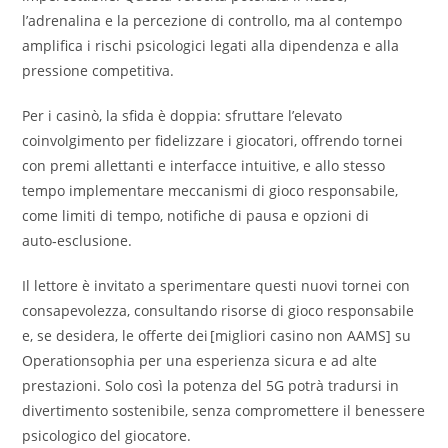
l’adrenalina e la percezione di controllo, ma al contempo
amplifica i rischi psicologici legati alla dipendenza e alla
pressione competitiva.
Per i casinò, la sfida è doppia: sfruttare l’elevato
coinvolgimento per fidelizzare i giocatori, offrendo tornei
con premi allettanti e interfacce intuitive, e allo stesso
tempo implementare meccanismi di gioco responsabile,
come limiti di tempo, notifiche di pausa e opzioni di
auto‑esclusione.
Il lettore è invitato a sperimentare questi nuovi tornei con
consapevolezza, consultando risorse di gioco responsabile
e, se desidera, le offerte dei [migliori casino non AAMS] su
Operationsophia per una esperienza sicura e ad alte
prestazioni. Solo così la potenza del 5G potrà tradursi in
divertimento sostenibile, senza compromettere il benessere
psicologico del giocatore.