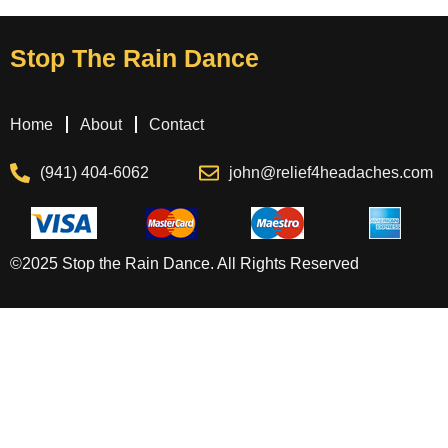
Stop The Rain Dance
Home
About
Contact
(941) 404-6062
john@relief4headaches.com
©2025 Stop the Rain Dance. All Rights Reserved