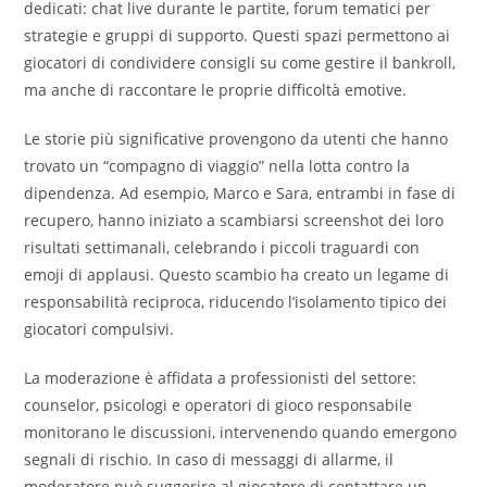
dedicati: chat live durante le partite, forum tematici per
strategie e gruppi di supporto. Questi spazi permettono ai
giocatori di condividere consigli su come gestire il bankroll,
ma anche di raccontare le proprie difficoltà emotive.
Le storie più significative provengono da utenti che hanno
trovato un “compagno di viaggio” nella lotta contro la
dipendenza. Ad esempio, Marco e Sara, entrambi in fase di
recupero, hanno iniziato a scambiarsi screenshot dei loro
risultati settimanali, celebrando i piccoli traguardi con
emoji di applausi. Questo scambio ha creato un legame di
responsabilità reciproca, riducendo l’isolamento tipico dei
giocatori compulsivi.
La moderazione è affidata a professionisti del settore:
counselor, psicologi e operatori di gioco responsabile
monitorano le discussioni, intervenendo quando emergono
segnali di rischio. In caso di messaggi di allarme, il
moderatore può suggerire al giocatore di contattare un