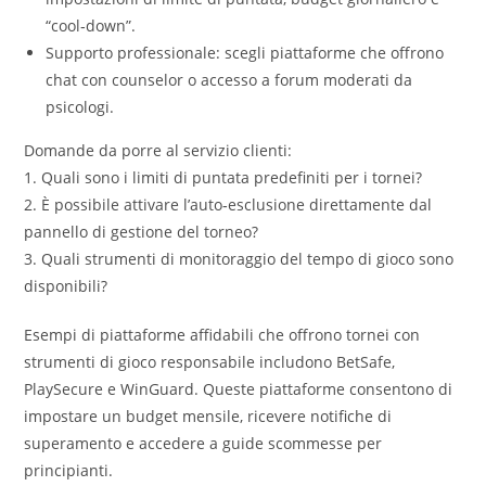
“cool‑down”.
Supporto professionale: scegli piattaforme che offrono
chat con counselor o accesso a forum moderati da
psicologi.
Domande da porre al servizio clienti:
1. Quali sono i limiti di puntata predefiniti per i tornei?
2. È possibile attivare l’auto‑esclusione direttamente dal
pannello di gestione del torneo?
3. Quali strumenti di monitoraggio del tempo di gioco sono
disponibili?
Esempi di piattaforme affidabili che offrono tornei con
strumenti di gioco responsabile includono BetSafe,
PlaySecure e WinGuard. Queste piattaforme consentono di
impostare un budget mensile, ricevere notifiche di
superamento e accedere a guide scommesse per
principianti.