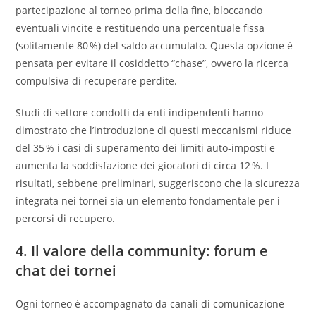
partecipazione al torneo prima della fine, bloccando
eventuali vincite e restituendo una percentuale fissa
(solitamente 80 %) del saldo accumulato. Questa opzione è
pensata per evitare il cosiddetto “chase”, ovvero la ricerca
compulsiva di recuperare perdite.
Studi di settore condotti da enti indipendenti hanno
dimostrato che l’introduzione di questi meccanismi riduce
del 35 % i casi di superamento dei limiti auto‑imposti e
aumenta la soddisfazione dei giocatori di circa 12 %. I
risultati, sebbene preliminari, suggeriscono che la sicurezza
integrata nei tornei sia un elemento fondamentale per i
percorsi di recupero.
4. Il valore della community: forum e
chat dei tornei
Ogni torneo è accompagnato da canali di comunicazione