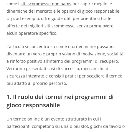
come i
siti scommesse non aams
per capire meglio le
dinamiche del mercato e le opzioni di gioco responsabile.
Urp, ad esempio, offre guide utili per orientarsi tra le
offerte dei migliori siti scommesse, senza promuovere
alcun operatore specifico.
L’articolo si concentra su come i tornei online possano
diventare un vero e proprio volano di motivazione, socialità
e rinforzo positivo all’interno dei programmi di recupero.
Verranno presentati casi di successo, meccaniche di
sicurezza integrate e consigli pratici per scegliere il torneo
più adatto al proprio percorso.
1. Il ruolo dei tornei nei programmi di
gioco responsabile
Un torneo online è un evento strutturato in cui i
partecipanti competono su una o più slot, giochi da tavolo o