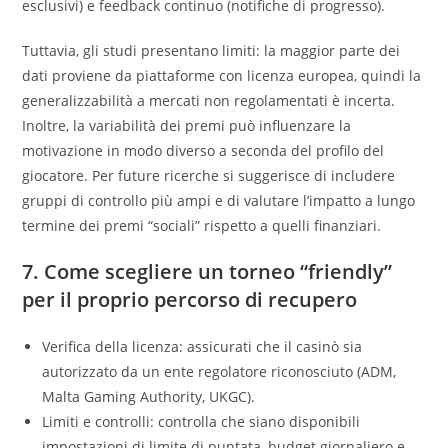
esclusivi) e feedback continuo (notifiche di progresso).
Tuttavia, gli studi presentano limiti: la maggior parte dei
dati proviene da piattaforme con licenza europea, quindi la
generalizzabilità a mercati non regolamentati è incerta.
Inoltre, la variabilità dei premi può influenzare la
motivazione in modo diverso a seconda del profilo del
giocatore. Per future ricerche si suggerisce di includere
gruppi di controllo più ampi e di valutare l’impatto a lungo
termine dei premi “sociali” rispetto a quelli finanziari.
7. Come scegliere un torneo “friendly”
per il proprio percorso di recupero
Verifica della licenza: assicurati che il casinò sia
autorizzato da un ente regolatore riconosciuto (ADM,
Malta Gaming Authority, UKGC).
Limiti e controlli: controlla che siano disponibili
impostazioni di limite di puntata, budget giornaliero e