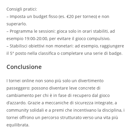
Consigli pratici:
– Imposta un budget fisso (es. €20 per torneo) e non
superarlo.
– Programma le sessioni: gioca solo in orari stabiliti, ad
esempio 19:00‑20:00, per evitare il gioco compulsivo.
– Stabilisci obiettivi non monetari: ad esempio, raggiungere
il 5° posto nella classifica o completare una serie di badge.
Conclusione
I tornei online non sono più solo un divertimento
passeggero: possono diventare leve concrete di
cambiamento per chi è in fase di recupero dal gioco
d’azzardo. Grazie a meccaniche di sicurezza integrate, a
community solidali e a premi che incentivano la disciplina, i
tornei offrono un percorso strutturato verso una vita più
equilibrata.