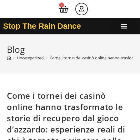
0
Stop The Rain Dance
Blog
>
Uncategorized
>
Come i tornei dei casinò online hanno trasformato 
Come i tornei dei casinò
online hanno trasformato le
storie di recupero dal gioco
d’azzardo: esperienze reali di