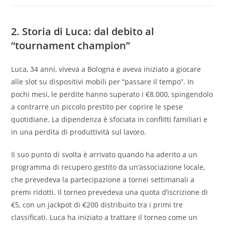
2. Storia di Luca: dal debito al
“tournament champion”
Luca, 34 anni, viveva a Bologna e aveva iniziato a giocare
alle slot su dispositivi mobili per “passare il tempo”. In
pochi mesi, le perdite hanno superato i €8.000, spingendolo
a contrarre un piccolo prestito per coprire le spese
quotidiane. La dipendenza è sfociata in conflitti familiari e
in una perdita di produttività sul lavoro.
Il suo punto di svolta è arrivato quando ha aderito a un
programma di recupero gestito da un’associazione locale,
che prevedeva la partecipazione a tornei settimanali a
premi ridotti. Il torneo prevedeva una quota d’iscrizione di
€5, con un jackpot di €200 distribuito tra i primi tre
classificati. Luca ha iniziato a trattare il torneo come un