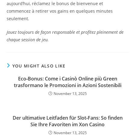
aujourd’hui, réclamez le bonus de bienvenue et
commencez à retirer vos gains en quelques minutes
seulement.
Jouez toujours de façon responsable et profitez pleinement de
chaque session de jeu.
YOU MIGHT ALSO LIKE
Eco‑Bonus: Come i Casinò Online più Green
trasformano le Promozioni in Azioni Sostenibili
November 13, 2025
Der ultimative Leitfaden für Slot‑Fans: So finden
Sie Ihre Favoriten im Xon Casino
November 13, 2025