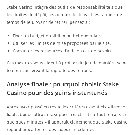
Stake Casino intègre des outils de responsabilité tels que
les limites de dépôt, les auto‑exclusions et les rappels de
temps de jeu. Avant de retirer, pensez à :
Fixer un budget quotidien ou hebdomadaire.
Utiliser les limites de mise proposées par le site.
Consulter les ressources d’aide en cas de besoin.
Ces mesures vous aident à profiter du jeu de manière saine
tout en conservant la rapidité des retraits.
Analyse finale : pourquoi choisir Stake
Casino pour des gains instantanés
Après avoir passé en revue les critères essentiels – licence
fiable, bonus attractifs, support réactif et surtout retraits en
quelques minutes – il apparaît clairement que Stake Casino
répond aux attentes des joueurs modernes.