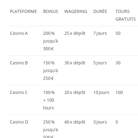
PLATEFORME
BONUS
WAGERING
DURÉE
TOURS
GRATUITS
Casino A
200 %
25 x dépôt
7 jours
50
jusqu’à
300 €
Casino B
150 %
30 x dépôt
5 jours
30
jusqu’à
250 €
Casino C
100 %
20 x dépôt
10 jours
100
+ 100
tours
Casino D
250 %
40 x dépôt
3 jours
0
jusqu’à
500 €