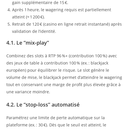
gain supplémentaire de 15 €.
Après 1 heure, le wagering requis est partiellement
atteint (≈ 1 200 €).
Retrait de 120 € (casino en ligne retrait instantané) après
validation de l’identité.
4.1. Le “mix‑play”
Combinez des slots à RTP 96 %+ (contribution 100 %) avec
des jeux de table à contribution 100 % (ex. : blackjack
européen) pour équilibrer le risque. Le slot génère le
volume de mise, le blackjack permet d’atteindre le wagering
tout en conservant une marge de profit plus élevée grâce à
une variance moindre.
4.2. Le “stop‑loss” automatisé
Paramétrez une limite de perte automatique sur la
plateforme (ex. : 30 €). Dès que le seuil est atteint, le