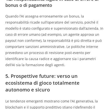
bonus o di pagamento
Quando l’AI assegna erroneamente un bonus, la
responsabilità ricade sull’operatore del servizio, poiché il
modello è stato configurato e supervisionato dall’azienda. In
caso di errore umano (ad esempio, un agente approva un
payout non conforme), la responsabilità è più diretta e può
comportare sanzioni amministrative. Le politiche interne
prevedono un processo di revisione post‑evento per
identificare la causa radice e aggiornare sia i parametri
dell’AI sia la formazione degli agenti.
5. Prospettive future: verso un
ecosistema di gioco totalmente
autonomo e sicuro
Le tendenze emergenti mostrano come l’AI generativa, la
blockchain e il supporto predittivo stiano ridefinendo il