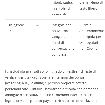
intent, rapido
generazione di
in ambienti
testo libero
aziendali
Dialogflow
2020
Integrazione
Curva di
CX
nativa con
apprendimento
Google Cloud,
più ripida per
flussi di
sviluppatori
conversazione
non Google
complessi
I chatbot più avanzati sono in grado di gestire richieste di
verifica identità (KYC), spiegare i termini dei bonus
(wagering, RTP, volatilità) e persino proporre offerte
personalizzate. Tuttavia, incontrano difficoltà con domande
ambigue o con situazioni che richiedono interpretazione
legale, come dispute su payout o richieste di cancellazione