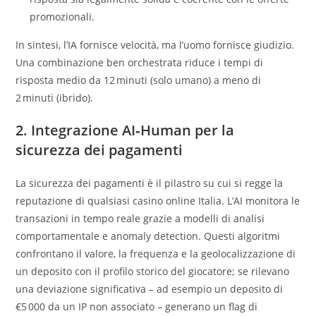
promozionali.
In sintesi, l’IA fornisce velocità, ma l’uomo fornisce giudizio.
Una combinazione ben orchestrata riduce i tempi di
risposta medio da 12 minuti (solo umano) a meno di
2 minuti (ibrido).
2. Integrazione AI‑Human per la
sicurezza dei pagamenti
La sicurezza dei pagamenti è il pilastro su cui si regge la
reputazione di qualsiasi casino online Italia. L’AI monitora le
transazioni in tempo reale grazie a modelli di analisi
comportamentale e anomaly detection. Questi algoritmi
confrontano il valore, la frequenza e la geolocalizzazione di
un deposito con il profilo storico del giocatore; se rilevano
una deviazione significativa – ad esempio un deposito di
€5 000 da un IP non associato – generano un flag di