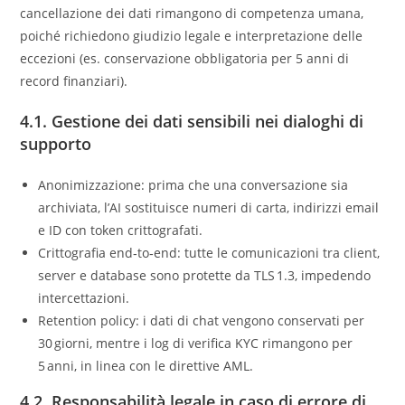
cancellazione dei dati rimangono di competenza umana,
poiché richiedono giudizio legale e interpretazione delle
eccezioni (es. conservazione obbligatoria per 5 anni di
record finanziari).
4.1. Gestione dei dati sensibili nei dialoghi di
supporto
Anonimizzazione: prima che una conversazione sia
archiviata, l’AI sostituisce numeri di carta, indirizzi email
e ID con token crittografati.
Crittografia end‑to‑end: tutte le comunicazioni tra client,
server e database sono protette da TLS 1.3, impedendo
intercettazioni.
Retention policy: i dati di chat vengono conservati per
30 giorni, mentre i log di verifica KYC rimangono per
5 anni, in linea con le direttive AML.
4.2. Responsabilità legale in caso di errore di