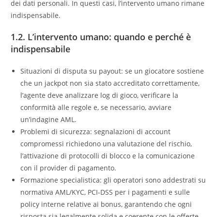
dei dati personali. In questi casi, l’intervento umano rimane
indispensabile.
1.2. L’intervento umano: quando e perché è
indispensabile
Situazioni di disputa su payout: se un giocatore sostiene
che un jackpot non sia stato accreditato correttamente,
l’agente deve analizzare log di gioco, verificare la
conformità alle regole e, se necessario, avviare
un’indagine AML.
Problemi di sicurezza: segnalazioni di account
compromessi richiedono una valutazione del rischio,
l’attivazione di protocolli di blocco e la comunicazione
con il provider di pagamento.
Formazione specialistica: gli operatori sono addestrati su
normativa AML/KYC, PCI‑DSS per i pagamenti e sulle
policy interne relative ai bonus, garantendo che ogni
risposta sia legalmente solida e coerente con le offerte