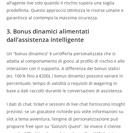
all’agente live solo quando il rischio supera una soglia
predefinita. Questo approccio ottimizza le risorse umane e
garantisce al contempo la massima sicurezza.
3. Bonus dinamici alimentati
dall’assistenza intelligente
Un “bonus dinamico” è un’offerta personalizzata che si
adatta al comportamento di gioco, al profilo di rischio e alle
interazioni con il supporto. A differenza dei bonus statici
(es. 100 % fino a €200), i bonus dinamici possono variare in
percentuale, tempo di validità o requisiti di wagering in
base a dati raccolti durante le conversazioni di assistenza.
I dati di chat, ticket e sessioni di live chat forniscono insight
preziosi: se un giocatore richiede più volte informazioni su
slot a tema avventura, l’engine di personalizzazione può
proporre free spin su “Gonzo’s Quest”. Se invece il cliente