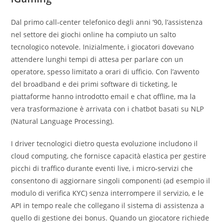
Dal primo call‑center telefonico degli anni ’90, l’assistenza
nel settore dei giochi online ha compiuto un salto
tecnologico notevole. Inizialmente, i giocatori dovevano
attendere lunghi tempi di attesa per parlare con un
operatore, spesso limitato a orari di ufficio. Con l’avvento
del broadband e dei primi software di ticketing, le
piattaforme hanno introdotto email e chat offline, ma la
vera trasformazione è arrivata con i chatbot basati su NLP
(Natural Language Processing).
I driver tecnologici dietro questa evoluzione includono il
cloud computing, che fornisce capacità elastica per gestire
picchi di traffico durante eventi live, i micro‑servizi che
consentono di aggiornare singoli componenti (ad esempio il
modulo di verifica KYC) senza interrompere il servizio, e le
API in tempo reale che collegano il sistema di assistenza a
quello di gestione dei bonus. Quando un giocatore richiede