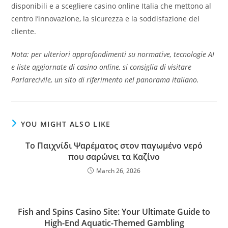
disponibili e a scegliere casino online Italia che mettono al
centro l’innovazione, la sicurezza e la soddisfazione del
cliente.
Nota: per ulteriori approfondimenti su normative, tecnologie AI
e liste aggiornate di casino online, si consiglia di visitare
Parlarecivile, un sito di riferimento nel panorama italiano.
YOU MIGHT ALSO LIKE
Το Παιχνίδι Ψαρέματος στον παγωμένο νερό
που σαρώνει τα Καζίνο
March 26, 2026
Fish and Spins Casino Site: Your Ultimate Guide to
High-End Aquatic-Themed Gambling