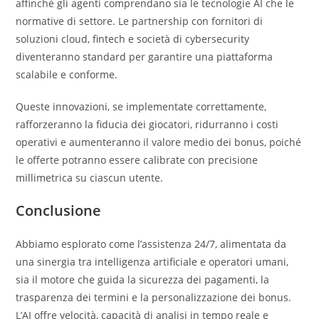
affinché gli agenti comprendano sia le tecnologie AI che le
normative di settore. Le partnership con fornitori di
soluzioni cloud, fintech e società di cybersecurity
diventeranno standard per garantire una piattaforma
scalabile e conforme.
Queste innovazioni, se implementate correttamente,
rafforzeranno la fiducia dei giocatori, ridurranno i costi
operativi e aumenteranno il valore medio dei bonus, poiché
le offerte potranno essere calibrate con precisione
millimetrica su ciascun utente.
Conclusione
Abbiamo esplorato come l’assistenza 24/7, alimentata da
una sinergia tra intelligenza artificiale e operatori umani,
sia il motore che guida la sicurezza dei pagamenti, la
trasparenza dei termini e la personalizzazione dei bonus.
L’AI offre velocità, capacità di analisi in tempo reale e