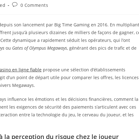
zed
0 Comments
epuis son lancement par Big Time Gaming en 2016. En multiplian
rent jusqu’à plusieurs dizaines de milliers de façons de gagner, c
e. Cette dynamique a rapidement séduit les opérateurs, qui l’ont
ys
ou
Gates of Olympus Megaways
, générant des pics de trafic et de
asino en ligne fiable
propose une sélection d’établissements
agit d’un point de départ utile pour comparer les offres, les licences
nivers Megaways.
ys influence les émotions et les décisions financières, comment la
ment les exigences de sécurité des paiements s’articulent avec ces
eraction entre la technologie du jeu, le cerveau du joueur, et les
à la perception du risque chez le joueur