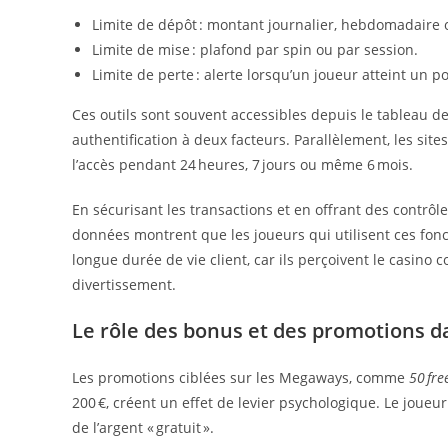
Limite de dépôt : montant journalier, hebdomadaire
Limite de mise : plafond par spin ou par session.
Limite de perte : alerte lorsqu’un joueur atteint un p
Ces outils sont souvent accessibles depuis le tableau 
authentification à deux facteurs. Parallèlement, les sit
l’accès pendant 24 heures, 7 jours ou même 6 mois.
En sécurisant les transactions et en offrant des contrôl
données montrent que les joueurs qui utilisent ces fonc
longue durée de vie client, car ils perçoivent le casino
divertissement.
Le rôle des bonus et des promotions d
Les promotions ciblées sur les Megaways, comme
50 fre
200 €, créent un effet de levier psychologique. Le joueur
de l’argent « gratuit ».