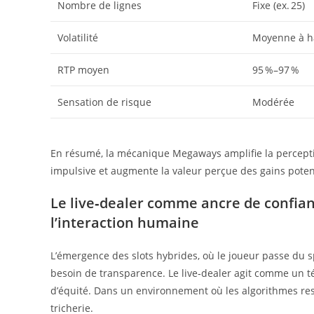
Nombre de lignes
Fixe (ex. 25)
Volatilité
Moyenne à h
RTP moyen
95 %–97 %
Sensation de risque
Modérée
En résumé, la mécanique Megaways amplifie la percepti
impulsive et augmente la valeur perçue des gains potent
Le live‑dealer comme ancre de confian
l’interaction humaine
L’émergence des slots hybrides, où le joueur passe du s
besoin de transparence. Le live‑dealer agit comme un t
d’équité. Dans un environnement où les algorithmes reste
tricherie.