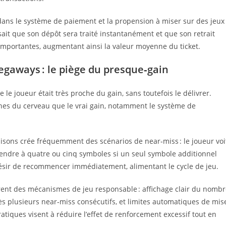
 dans le système de paiement et la propension à miser sur des jeux
ait que son dépôt sera traité instantanément et que son retrait
s importantes, augmentant ainsi la valeur moyenne du ticket.
egaways : le piège du presque‑gain
le joueur était très proche du gain, sans toutefois le délivrer.
s du cerveau que le vrai gain, notamment le système de
ons crée fréquemment des scénarios de near‑miss : le joueur voi
tendre à quatre ou cinq symboles si un seul symbole additionnel
 désir de recommencer immédiatement, alimentant le cycle de jeu.
ègrent des mécanismes de jeu responsable : affichage clair du nomb
ès plusieurs near‑miss consécutifs, et limites automatiques de mis
tiques visent à réduire l’effet de renforcement excessif tout en