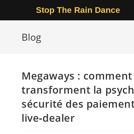
Stop The Rain Dance
Blog
Megaways : comment l
transforment la psych
sécurité des paiement
live‑dealer