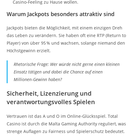
Casino‑Feeling zu Hause wollen.
Warum Jackpots besonders attraktiv sind
Jackpots bieten die Möglichkeit, mit einem einzigen Dreh
das Leben zu verändern. Sie haben oft eine RTP (Return to
Player) von über 95 % und wachsen, solange niemand den
Höchstgewinn erzielt.
Rhetorische Frage: Wer würde nicht gerne einen kleinen
Einsatz tätigen und dabei die Chance auf einen
Millionen‑Gewinn haben?
Sicherheit, Lizenzierung und
verantwortungsvolles Spielen
Vertrauen ist das A und O im Online‑Glücksspiel. Total
Casino ist durch die Malta Gaming Authority reguliert, was
strenge Auflagen zu Fairness und Spielerschutz bedeutet.