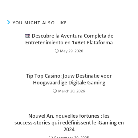
YOU MIGHT ALSO LIKE
Descubre la Aventura Completa de
Entretenimiento en 1xBet Plataforma
May 29, 2026
Tip Top Casino: Jouw Destinatie voor
Hoogwaardige Digitale Gaming
March 20, 2026
Nouvel An, nouvelles fortunes : les
success‑stories qui redéfinissent le iGaming en
2024
September 30, 2025