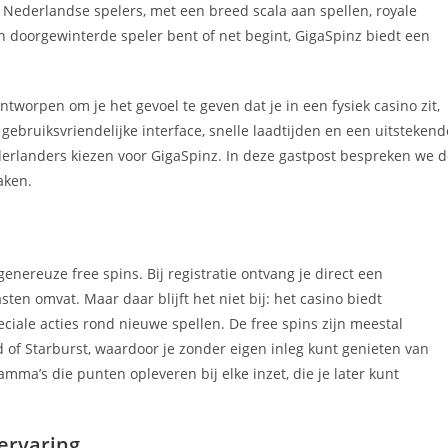
Nederlandse spelers, met een breed scala aan spellen, royale
n doorgewinterde speler bent of net begint, GigaSpinz biedt een
ntworpen om je het gevoel te geven dat je in een fysiek casino zit,
gebruiksvriendelijke interface, snelle laadtijden en een uitstekend
derlanders kiezen voor GigaSpinz. In deze gastpost bespreken we 
aken.
genereuze free spins. Bij registratie ontvang je direct een
en omvat. Maar daar blijft het niet bij: het casino biedt
iale acties rond nieuwe spellen. De free spins zijn meestal
 of Starburst, waardoor je zonder eigen inleg kunt genieten van
mma’s die punten opleveren bij elke inzet, die je later kunt
ervaring