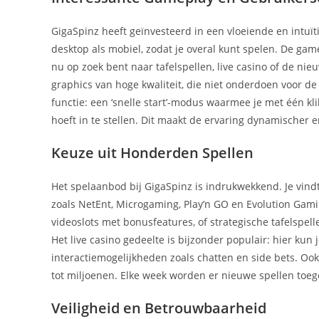
GigaSpinz heeft geïnvesteerd in een vloeiende en intuïti
desktop als mobiel, zodat je overal kunt spelen. De gam
nu op zoek bent naar tafelspellen, live casino of de nie
graphics van hoge kwaliteit, die niet onderdoen voor de
functie: een ‘snelle start’-modus waarmee je met één kl
hoeft in te stellen. Dit maakt de ervaring dynamischer 
Keuze uit Honderden Spellen
Het spelaanbod bij GigaSpinz is indrukwekkend. Je vind
zoals NetEnt, Microgaming, Play’n GO en Evolution Gami
videoslots met bonusfeatures, of strategische tafelspelle
Het live casino gedeelte is bijzonder populair: hier kun
interactiemogelijkheden zoals chatten en side bets. Ook
tot miljoenen. Elke week worden er nieuwe spellen toegev
Veiligheid en Betrouwbaarheid