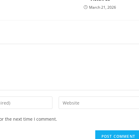
March 21, 2026
or the next time I comment.