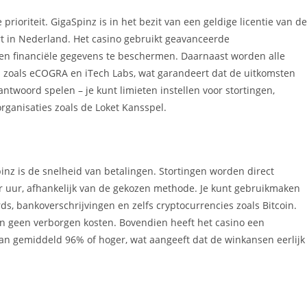
 prioriteit. GigaSpinz is in het bezit van een geldige licentie van de
ert in Nederland. Het casino gebruikt geavanceerde
e en financiële gegevens te beschermen. Daarnaast worden alle
es zoals eCOGRA en iTech Labs, wat garandeert dat de uitkomsten
antwoord spelen – je kunt limieten instellen voor stortingen,
porganisaties zoals de Loket Kansspel.
z is de snelheid van betalingen. Stortingen worden direct
 uur, afhankelijk van de gekozen methode. Je kunt gebruikmaken
rds, bankoverschrijvingen en zelfs cryptocurrencies zoals Bitcoin.
jn geen verborgen kosten. Bovendien heeft het casino een
van gemiddeld 96% of hoger, wat aangeeft dat de winkansen eerlijk