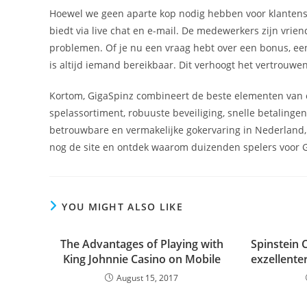
Hoewel we geen aparte kop nodig hebben voor klantens
biedt via live chat en e-mail. De medewerkers zijn vrien
problemen. Of je nu een vraag hebt over een bonus, een 
is altijd iemand bereikbaar. Dit verhoogt het vertrouwe
Kortom, GigaSpinz combineert de beste elementen van e
spelassortiment, robuuste beveiliging, snelle betalinge
betrouwbare en vermakelijke gokervaring in Nederland,
nog de site en ontdek waarom duizenden spelers voor G
YOU MIGHT ALSO LIKE
The Advantages of Playing with
Spinstein 
King Johnnie Casino on Mobile
exzellente
August 15, 2017