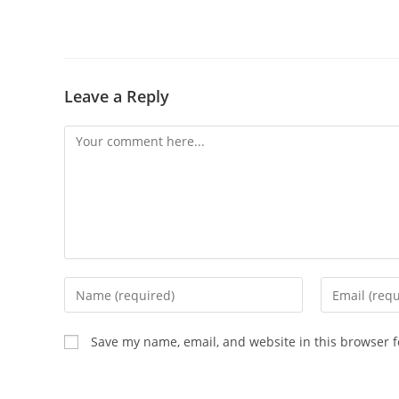
Leave a Reply
Save my name, email, and website in this browser f