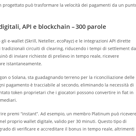
 progettato può trasformare la velocità dei pagamenti da un punt
digitali, API e blockchain – 300 parole
i e‑wallet (Skrill, Neteller, ecoPayz) e le integrazioni API dirette
radizionali circuiti di clearing, riducendo i tempi di settlement da
nò di inviare richieste di prelievo in tempo reale, ricevere
ore istantaneamente.
olygon o Solana, sta guadagnando terreno per la riconciliazione delle
gni pagamento è tracciabile al secondo, eliminando la necessità di
ato token proprietari che i giocatori possono convertire in fiat in
rmediari.
frire premi “instant”. Ad esempio, un membro Platinum può ricever
l proprio wallet digitale, valido per 30 minuti. Questo tipo di
rado di verificare e accreditare il bonus in tempo reale, altrimenti 