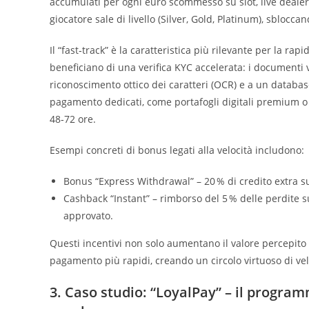
accumulati per ogni euro scommesso su slot, live dealer 
giocatore sale di livello (Silver, Gold, Platinum), sblocc
Il “fast‑track” è la caratteristica più rilevante per la r
beneficiano di una verifica KYC accelerata: i documenti 
riconoscimento ottico dei caratteri (OCR) e a un database 
pagamento dedicati, come portafogli digitali premium o l
48‑72 ore.
Esempi concreti di bonus legati alla velocità includono:
Bonus “Express Withdrawal” – 20 % di credito extra su
Cashback “Instant” – rimborso del 5 % delle perdite su 
approvato.
Questi incentivi non solo aumentano il valore percepito
pagamento più rapidi, creando un circolo virtuoso di vel
3. Caso studio: “LoyalPay” – il program