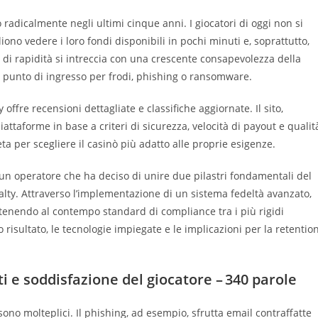
adicalmente negli ultimi cinque anni. I giocatori di oggi non si
ono vedere i loro fondi disponibili in pochi minuti e, soprattutto,
 di rapidità si intreccia con una crescente consapevolezza della
 punto di ingresso per frodi, phishing o ransomware.
 offre recensioni dettagliate e classifiche aggiornate. Il sito,
iattaforme in base a criteri di sicurezza, velocità di payout e qualit
ta per scegliere il casinò più adatto alle proprie esigenze.
i un operatore che ha deciso di unire due pilastri fondamentali del
alty. Attraverso l’implementazione di un sistema fedeltà avanzato,
ntenendo al contempo standard di compliance tra i più rigidi
risultato, le tecnologie impiegate e le implicazioni per la retentio
i e soddisfazione del giocatore – 340 parole
ono molteplici. Il phishing, ad esempio, sfrutta email contraffatte