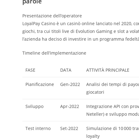
parole
Presentazione dell’operatore
LoyalPay Casino è un casinò online lanciato nel 2020, co
giochi, tra cui titoli live di Evolution Gaming e slot a vol
l’azienda ha deciso di investire in un programma fedelt
Timeline dell’implementazione
FASE
DATA
ATTIVITÀ PRINCIPALE
Pianificazione
Gen‑2022
Analisi dei tempi di payo
giocatori
Sviluppo
Apr‑2022
Integrazione API con provi
Neteller) e sviluppo mod
Test interno
Set‑2022
Simulazione di 10 000 tran
loyalty