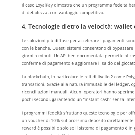
Il caso LoyalPay dimostra che un programma fedeltà ben
di debolezza a un vantaggio competitivo.
4. Tecnologie dietro la velocità: wallet 
Le soluzioni più diffuse per accelerare i pagamenti sono gl
con le banche. Questi sistemi consentono di bypassare i t
giorni a minuti. Un’API ben documentata permette al casi
conferme di pagamento e aggiornare il saldo del giocat
La blockchain, in particolare le reti di livello 2 come P
transazioni. Grazie alla natura immutabile del ledger, o
riconciliazioni manuali. Alcuni operatori hanno speriment
pochi secondi, garantendo un “instant‑cash” senza inte
I programmi fedeltà sfruttano queste tecnologie per of
un voucher di 10 % sul prossimo deposito direttamente ne
reward è possibile solo se il sistema di pagamento è in g