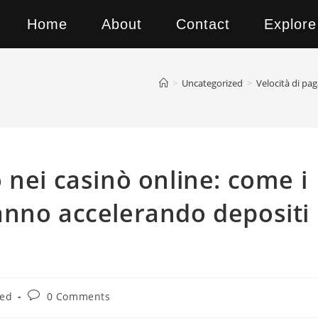
Home
About
Contact
Explore
>
Uncategorized
>
Velocità di pa
 nei casinò online: come i
anno accelerando depositi
zed
0 Comments