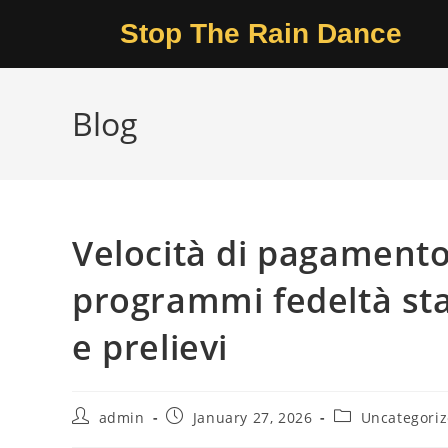
Stop The Rain Dance
Blog
Velocità di pagamento
programmi fedeltà st
e prelievi
admin
January 27, 2026
Uncategori