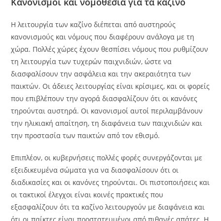
Κανονισμοί και νομοθεσία για τα καζίνο
Η λειτουργία των καζίνο διέπεται από αυστηρούς
κανονισμούς και νόμους που διαφέρουν ανάλογα με τη
χώρα. Πολλές χώρες έχουν θεσπίσει νόμους που ρυθμίζουν
τη λειτουργία των τυχερών παιχνιδιών, ώστε να
διασφαλίσουν την ασφάλεια και την ακεραιότητα των
παικτών. Οι άδειες λειτουργίας είναι κρίσιμες, και οι φορείς
που επιβλέπουν την αγορά διασφαλίζουν ότι οι κανόνες
τηρούνται αυστηρά. Οι κανονισμοί αυτοί περιλαμβάνουν
την ηλικιακή απαίτηση, τη διαφάνεια των παιχνιδιών και
την προστασία των παικτών από τον εθισμό.
Επιπλέον, οι κυβερνήσεις πολλές φορές συνεργάζονται με
εξειδικευμένα σώματα για να διασφαλίσουν ότι οι
διαδικασίες και οι κανόνες τηρούνται. Οι πιστοποιήσεις και
οι τακτικοί έλεγχοι είναι κοινές πρακτικές που
εξασφαλίζουν ότι τα καζίνο λειτουργούν με διαφάνεια και
ότι οι παίκτες είναι προστατευμένοι από πιθανές απάτες. Η