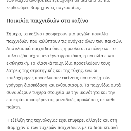
των καζίνο άνθησε και εξελίχθηκε σε μια από τις πιο
κερδοφόρες βιομηχανίες παγκοσμίως.
Ποικιλία παιχνιδιών στα καζίνο
Σήμερα, τα καζίνο προσφέρουν μια μεγάλη ποικιλία
παιχνιδιών που καλύπτουν τις ανάγκες όλων των παικτών.
Από κλασικά παιχνίδια όπως η ρουλέτα, το πόκερ και το
μπλακτζάκ μέχρι μοντέρνα φρουτάκια, η ποικιλία είναι
εκπληκτική. Τα κλασικά παιχνίδια προσελκύουν τους
λάτρεις της στρατηγικής και της τύχης, ενώ οι
κουλοχέρηδες προσελκύουν εκείνους που αναζητούν
γρήγορη διασκέδαση και ενθουσιασμό. Τα παιχνίδια αυτά
συνδυάζουν τυχερά στοιχεία με την ικανότητα και την
εμπειρία, προσφέροντας μοναδικές προκλήσεις σε κάθε
παίκτη.
Η εξέλιξη της τεχνολογίας έχει επιφέρει αλλαγές και στη
βιομηχανία των τυχερών παιχνιδιών, με τα διαδικτυακά