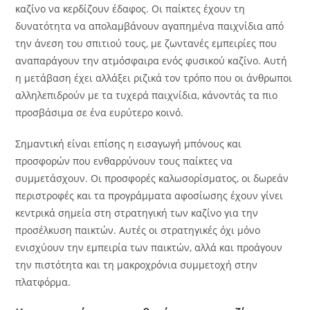
καζίνο να κερδίζουν έδαφος. Οι παίκτες έχουν τη
δυνατότητα να απολαμβάνουν αγαπημένα παιχνίδια από
την άνεση του σπιτιού τους, με ζωντανές εμπειρίες που
αναπαράγουν την ατμόσφαιρα ενός φυσικού καζίνο. Αυτή
η μετάβαση έχει αλλάξει ριζικά τον τρόπο που οι άνθρωποι
αλληλεπιδρούν με τα τυχερά παιχνίδια, κάνοντάς τα πιο
προσβάσιμα σε ένα ευρύτερο κοινό.
Σημαντική είναι επίσης η εισαγωγή μπόνους και
προσφορών που ενθαρρύνουν τους παίκτες να
συμμετάσχουν. Οι προσφορές καλωσορίσματος, οι δωρεάν
περιστροφές και τα προγράμματα αφοσίωσης έχουν γίνει
κεντρικά σημεία στη στρατηγική των καζίνο για την
προσέλκυση παικτών. Αυτές οι στρατηγικές όχι μόνο
ενισχύουν την εμπειρία των παικτών, αλλά και προάγουν
την πιστότητα και τη μακροχρόνια συμμετοχή στην
πλατφόρμα.