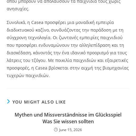
όπου μπορούν να απολαύσουν τα παιχνίδια τους χωρίς
ανησυχίες.
Συνολικά, η Casea προσφέρει μια μοναδική εμπειρία
διαδικτυακού καζίνο, συνδυάζοντας την παράδοση με τη
σύγχρονη τεχνολογία. Οι ζωντανές εμπειρίες παιχνιδιού
που προσφέρει ενδυναμώνουν την αλληλεπίδραση και τη
διασκέδαση, κάνοντάς την ένα ιδανικό προορισμό για τους
λάτρεις του τζόγου. Με ποικιλία παιχνιδιών και εξαιρετικές
προσφορές, η Casea βρίσκεται στην αιχμή της βιομηχανίας
τυχερών παιχνιδιών.
YOU MIGHT ALSO LIKE
Mythen und Missverständnisse im Glücksspiel
Was Sie wissen sollten
June 15, 2026