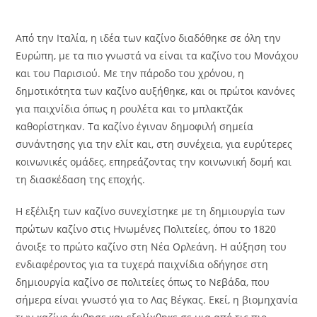
Από την Ιταλία, η ιδέα των καζίνο διαδόθηκε σε όλη την
Ευρώπη, με τα πιο γνωστά να είναι τα καζίνο του Μονάχου
και του Παρισιού. Με την πάροδο του χρόνου, η
δημοτικότητα των καζίνο αυξήθηκε, και οι πρώτοι κανόνες
για παιχνίδια όπως η ρουλέτα και το μπλακτζάκ
καθορίστηκαν. Τα καζίνο έγιναν δημοφιλή σημεία
συνάντησης για την ελίτ και, στη συνέχεια, για ευρύτερες
κοινωνικές ομάδες, επηρεάζοντας την κοινωνική δομή και
τη διασκέδαση της εποχής.
Η εξέλιξη των καζίνο συνεχίστηκε με τη δημιουργία των
πρώτων καζίνο στις Ηνωμένες Πολιτείες, όπου το 1820
άνοιξε το πρώτο καζίνο στη Νέα Ορλεάνη. Η αύξηση του
ενδιαφέροντος για τα τυχερά παιχνίδια οδήγησε στη
δημιουργία καζίνο σε πολιτείες όπως το Νεβάδα, που
σήμερα είναι γνωστό για το Λας Βέγκας. Εκεί, η βιομηχανία