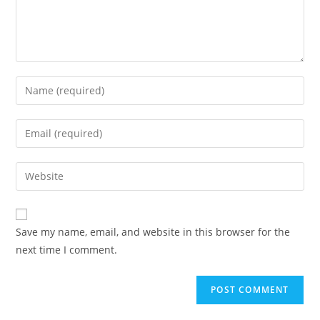
Save my name, email, and website in this browser for the
next time I comment.