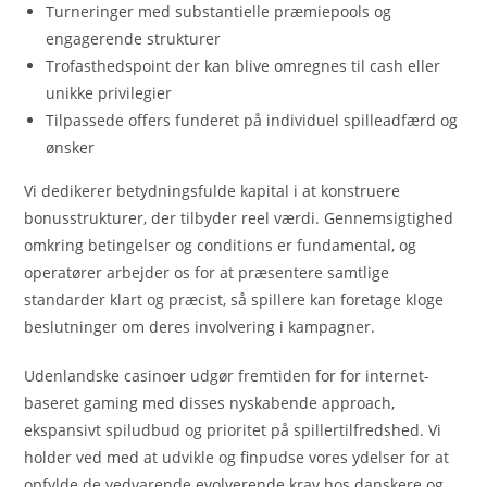
Turneringer med substantielle præmiepools og
engagerende strukturer
Trofasthedspoint der kan blive omregnes til cash eller
unikke privilegier
Tilpassede offers funderet på individuel spilleadfærd og
ønsker
Vi dedikerer betydningsfulde kapital i at konstruere
bonusstrukturer, der tilbyder reel værdi. Gennemsigtighed
omkring betingelser og conditions er fundamental, og
operatører arbejder os for at præsentere samtlige
standarder klart og præcist, så spillere kan foretage kloge
beslutninger om deres involvering i kampagner.
Udenlandske casinoer udgør fremtiden for for internet-
baseret gaming med disses nyskabende approach,
ekspansivt spiludbud og prioritet på spillertilfredshed. Vi
holder ved med at udvikle og finpudse vores ydelser for at
opfylde de vedvarende evolverende krav hos danskere og