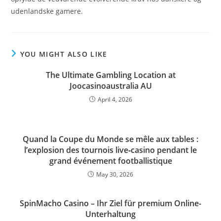
udenlandske gamere.
YOU MIGHT ALSO LIKE
The Ultimate Gambling Location at
Joocasinoaustralia AU
April 4, 2026
Quand la Coupe du Monde se mêle aux tables :
l’explosion des tournois live‑casino pendant le
grand événement footballistique
May 30, 2026
SpinMacho Casino – Ihr Ziel für premium Online-
Unterhaltung