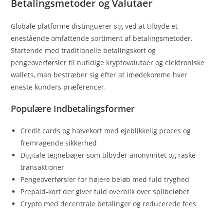
Betalingsmetoder og Valutaer
Globale platforme distinguerer sig ved at tilbyde et
enestående omfattende sortiment af betalingsmetoder.
Startende med traditionelle betalingskort og
pengeoverførsler til nutidige kryptovalutaer og elektroniske
wallets, man bestræber sig efter at imødekomme hver
eneste kunders præferencer.
Populære Indbetalingsformer
Credit cards og hævekort med øjeblikkelig proces og
fremragende sikkerhed
Digitale tegnebøger som tilbyder anonymitet og raske
transaktioner
Pengeoverførsler for højere beløb med fuld tryghed
Prepaid-kort der giver fuld overblik over spilbeløbet
Crypto med decentrale betalinger og reducerede fees