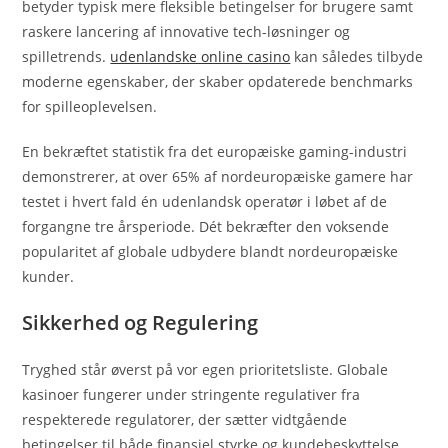
betyder typisk mere fleksible betingelser for brugere samt
raskere lancering af innovative tech-løsninger og
spilletrends.
udenlandske online casino
kan således tilbyde
moderne egenskaber, der skaber opdaterede benchmarks
for spilleoplevelsen.
En bekræftet statistik fra det europæiske gaming-industri
demonstrerer, at over 65% af nordeuropæiske gamere har
testet i hvert fald én udenlandsk operatør i løbet af de
forgangne tre årsperiode. Dét bekræfter den voksende
popularitet af globale udbydere blandt nordeuropæiske
kunder.
Sikkerhed og Regulering
Tryghed står øverst på vor egen prioritetsliste. Globale
kasinoer fungerer under stringente regulativer fra
respekterede regulatorer, der sætter vidtgående
betingelser til både finansiel styrke og kundebeskyttelse.