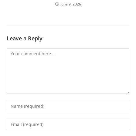
June 9, 2026
Leave a Reply