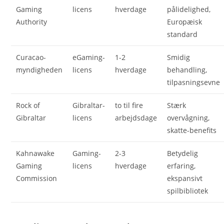
Gaming
licens
hverdage
pålidelighed,
Authority
Europæisk
standard
Curacao-
eGaming-
1-2
Smidig
myndigheden
licens
hverdage
behandling,
tilpasningsevne
Rock of
Gibraltar-
to til fire
Stærk
Gibraltar
licens
arbejdsdage
overvågning,
skatte-benefits
Kahnawake
Gaming-
2-3
Betydelig
Gaming
licens
hverdage
erfaring,
Commission
ekspansivt
spilbibliotek