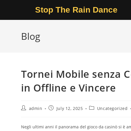
Stop The Rain Dance
Blog
Tornei Mobile senza 
in Offline e Vincere
admin
July 12, 2025
Uncategorized
Negli ultimi anni il panorama del gioco da casinò si è amp