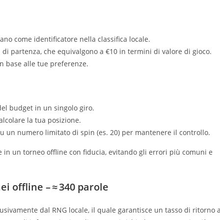
ano come identificatore nella classifica locale.
 di partenza, che equivalgono a €10 in termini di valore di gioco.
 in base alle tue preferenze.
el budget in un singolo giro.
alcolare la tua posizione.
su un numero limitato di spin (es. 20) per mantenere il controllo.
n un torneo offline con fiducia, evitando gli errori più comuni e
ei offline – ≈ 340 parole
usivamente dal RNG locale, il quale garantisce un tasso di ritorno a