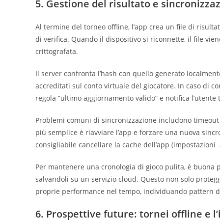
5. Gestione del risultato e sincronizzaz
Al termine del torneo offline, l’app crea un file di risul
di verifica. Quando il dispositivo si riconnette, il file 
crittografata.
Il server confronta l’hash con quello generato localment
accreditati sul conto virtuale del giocatore. In caso di co
regola “ultimo aggiornamento valido” e notifica l’utente 
Problemi comuni di sincronizzazione includono timeout d
più semplice è riavviare l’app e forzare una nuova sincro
consigliabile cancellare la cache dell’app (impostazion
Per mantenere una cronologia di gioco pulita, è buona pr
salvandoli su un servizio cloud. Questo non solo protegg
proprie performance nel tempo, individuando pattern di 
6. Prospettive future: tornei offline e 