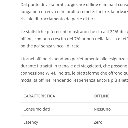
Dal punto di vista pratico, giocare offline elimina il con
lunga percorrenza o in località remote. Inoltre, la priv
rischio di tracciamento da parte di terzi.
Le statistiche più recenti mostrano che circa il 22 % dei
offline, con una crescita del 7 % annua nella fascia di 
on the go” senza vincoli di rete.
I tornei offline rispondono perfettamente alle esigenze d
durante i tragitti in treno, e dei viaggiatori, che posso
connessione Wi‑Fi. Inoltre, le piattaforme che offrono q
modalità offline, rendendo l’esperienza ancora più allet
CARATTERISTICA
OFFLINE
Consumo dati
Nessuno
Latency
Zero