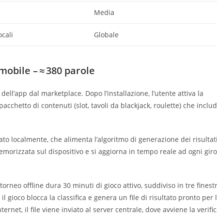
Media
ocali
Globale
mobile – ≈ 380 parole
d dell’app dal marketplace. Dopo l’installazione, l’utente attiva la
pacchetto di contenuti (slot, tavoli da blackjack, roulette) che inclu
vato localmente, che alimenta l’algoritmo di generazione dei risultati
emorizzata sul dispositivo e si aggiorna in tempo reale ad ogni giro
orneo offline dura 30 minuti di gioco attivo, suddiviso in tre finest
il gioco blocca la classifica e genera un file di risultato pronto per 
ernet, il file viene inviato al server centrale, dove avviene la verifi