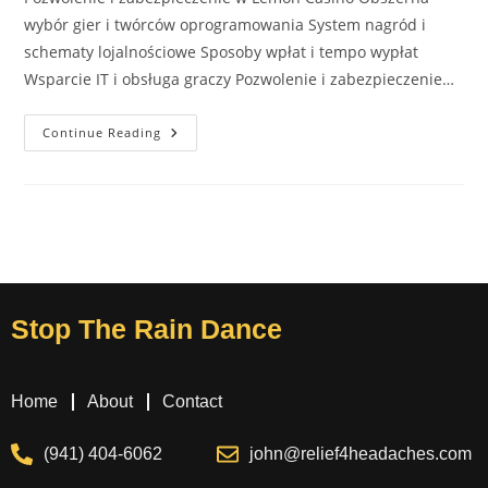
wybór gier i twórców oprogramowania System nagród i
schematy lojalnościowe Sposoby wpłat i tempo wypłat
Wsparcie IT i obsługa graczy Pozwolenie i zabezpieczenie…
Continue Reading
Stop The Rain Dance
Home
About
Contact
(941) 404-6062
john@relief4headaches.com