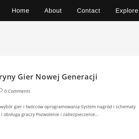
Home
About
Contact
Explore
ryny Gier Nowej Generacji
0 Comments
 wybór gier i twórców oprogramowania System nagród i schematy
 i obsługa graczy Pozwolenie i zabezpieczenie…