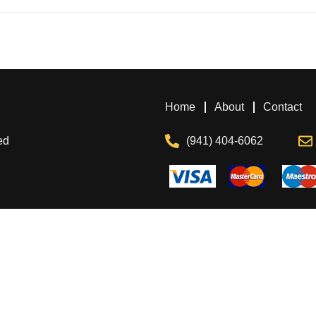
Home
About
Contact
ed
(941) 404-6062