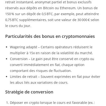
retrait instantané, anonymat partiel et bonus exclusifs
réservés aux dépôts en Bitcoin ou Ethereum. Un bonus de
150 % sur un dépôt de 0,5 BTC, par exemple, peut atteindre
0,75 BTC supplémentaires, soit une valeur de 30 000 € selon
le cours du jour.
Particularités des bonus en cryptomonnaies
Wagering adapté – Certains opérateurs réduisent le
multiplier à 15x en raison de la volatilité du marché.
Conversion – Le gain peut être conservé en crypto ou
converti immédiatement en fiat, chaque option
comportant des risques de fluctuation.
Limites de retrait – Souvent exprimées en fiat pour éviter
les abus liés aux variations de cours.
Stratégie de conversion
Déposer en crypto lorsque le cours est favorable (ex. :