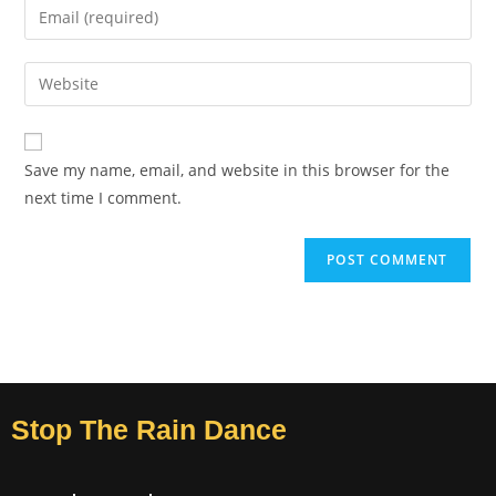
Save my name, email, and website in this browser for the
next time I comment.
Stop The Rain Dance