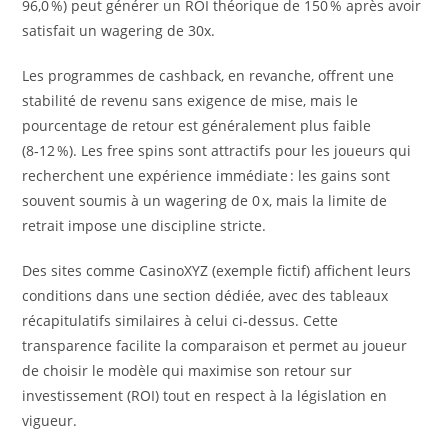
96,0 %) peut générer un ROI théorique de 150 % après avoir
satisfait un wagering de 30x.
Les programmes de cashback, en revanche, offrent une
stabilité de revenu sans exigence de mise, mais le
pourcentage de retour est généralement plus faible
(8‑12 %). Les free spins sont attractifs pour les joueurs qui
recherchent une expérience immédiate : les gains sont
souvent soumis à un wagering de 0 x, mais la limite de
retrait impose une discipline stricte.
Des sites comme CasinoXYZ (exemple fictif) affichent leurs
conditions dans une section dédiée, avec des tableaux
récapitulatifs similaires à celui ci‑dessus. Cette
transparence facilite la comparaison et permet au joueur
de choisir le modèle qui maximise son retour sur
investissement (ROI) tout en respect à la législation en
vigueur.