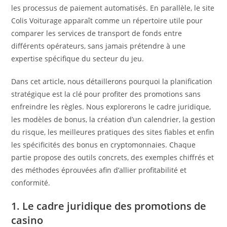
les processus de paiement automatisés. En parallèle, le site
Colis Voiturage apparaît comme un répertoire utile pour
comparer les services de transport de fonds entre
différents opérateurs, sans jamais prétendre à une
expertise spécifique du secteur du jeu.
Dans cet article, nous détaillerons pourquoi la planification
stratégique est la clé pour profiter des promotions sans
enfreindre les règles. Nous explorerons le cadre juridique,
les modèles de bonus, la création d’un calendrier, la gestion
du risque, les meilleures pratiques des sites fiables et enfin
les spécificités des bonus en cryptomonnaies. Chaque
partie propose des outils concrets, des exemples chiffrés et
des méthodes éprouvées afin d’allier profitabilité et
conformité.
1. Le cadre juridique des promotions de
casino