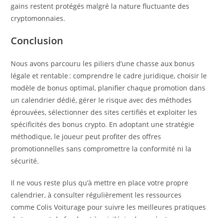
gains restent protégés malgré la nature fluctuante des
cryptomonnaies.
Conclusion
Nous avons parcouru les piliers d’une chasse aux bonus
légale et rentable : comprendre le cadre juridique, choisir le
modèle de bonus optimal, planifier chaque promotion dans
un calendrier dédié, gérer le risque avec des méthodes
éprouvées, sélectionner des sites certifiés et exploiter les
spécificités des bonus crypto. En adoptant une stratégie
méthodique, le joueur peut profiter des offres
promotionnelles sans compromettre la conformité ni la
sécurité.
Il ne vous reste plus qu’à mettre en place votre propre
calendrier, à consulter régulièrement les ressources
comme Colis Voiturage pour suivre les meilleures pratiques