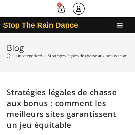
0
Stop The Rain Dance
Blog
>
Uncategorized
>
Stratégies légales de chasse aux bonus : comment
Stratégies légales de chasse
aux bonus : comment les
meilleurs sites garantissent
un jeu équitable