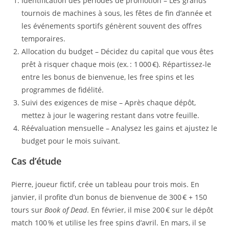
Identification des périodes de promotion – Les grands
tournois de machines à sous, les fêtes de fin d’année et
les événements sportifs génèrent souvent des offres
temporaires.
Allocation du budget – Décidez du capital que vous êtes
prêt à risquer chaque mois (ex. : 1 000 €). Répartissez‑le
entre les bonus de bienvenue, les free spins et les
programmes de fidélité.
Suivi des exigences de mise – Après chaque dépôt,
mettez à jour le wagering restant dans votre feuille.
Réévaluation mensuelle – Analysez les gains et ajustez le
budget pour le mois suivant.
Cas d’étude
Pierre, joueur fictif, crée un tableau pour trois mois. En
janvier, il profite d’un bonus de bienvenue de 300 € + 150
tours sur
Book of Dead
. En février, il mise 200 € sur le dépôt
match 100 % et utilise les free spins d’avril. En mars, il se