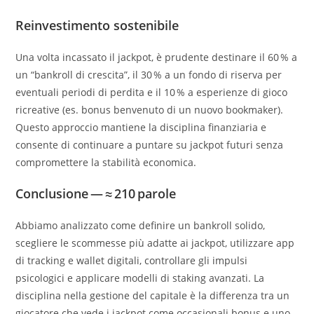
Reinvestimento sostenibile
Una volta incassato il jackpot, è prudente destinare il 60 % a
un “bankroll di crescita”, il 30 % a un fondo di riserva per
eventuali periodi di perdita e il 10 % a esperienze di gioco
ricreative (es. bonus benvenuto di un nuovo bookmaker).
Questo approccio mantiene la disciplina finanziaria e
consente di continuare a puntare su jackpot futuri senza
compromettere la stabilità economica.
Conclusione — ≈ 210 parole
Abbiamo analizzato come definire un bankroll solido,
scegliere le scommesse più adatte ai jackpot, utilizzare app
di tracking e wallet digitali, controllare gli impulsi
psicologici e applicare modelli di staking avanzati. La
disciplina nella gestione del capitale è la differenza tra un
giocatore che vede i jackpot come occasionali bonus e uno