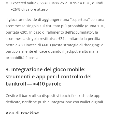
Expected value (EV) = 0.048 × 25.2 − 0.952 = 0.26, quindi
+26 % di valore atteso.
Il giocatore decide di aggiungere una “copertura” con una
scommessa singola sul risultato più probabile (quota 1.70,
puntata €30). In caso di fallimento dell’accumulator, la
scommessa singola restituisce €51, limitando la perdita
netta a €39 invece di €60. Questa strategia di “hedging” è
particolarmente efficace quando il jackpot è alto ma la
probabilità è bassa.
3. Integrazione del gioco mobile:
strumenti e app per il controllo del
bankroll — ≈ 410 parole
Gestire il bankroll su dispositivi touch‑first richiede app
dedicate, notifiche push e integrazione con wallet digitali.
App di tracking