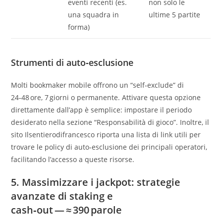
eventi recenti (es.
non solo le
una squadra in
ultime 5 partite
forma)
Strumenti di auto‑esclusione
Molti bookmaker mobile offrono un “self‑exclude” di
24‑48 ore, 7 giorni o permanente. Attivare questa opzione
direttamente dall’app è semplice: impostare il periodo
desiderato nella sezione “Responsabilità di gioco”. Inoltre, il
sito Ilsentierodifrancesco riporta una lista di link utili per
trovare le policy di auto‑esclusione dei principali operatori,
facilitando l’accesso a queste risorse.
5. Massimizzare i jackpot: strategie
avanzate di staking e
cash‑out — ≈ 390 parole