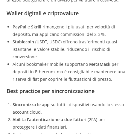
Wallet digitali e criptovalute
PayPal
e
Skrill
rimangono i più usati per velocità di
deposito, ma applicano commissioni del 2‑3 %.
Stablecoin
(USDT, USDC) offrono trasferimenti quasi
istantanei e valore stabile, riducendo il rischio di
conversione.
Alcuni bookmaker mobile supportano
MetaMask
per
depositi in Ethereum, ma è consigliabile mantenere una
riserva di fiat per coprire le fluttuazioni di prezzo.
Best practice per sincronizzazione
Sincronizza le app
su tutti i dispositivi usando lo stesso
account cloud.
Abilita l’autenticazione a due fattori
(2FA) per
proteggere i dati finanziari.