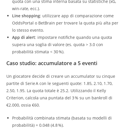
quota con una stima interna basata su statistiche (xG,
win‑rate, ecc.).
Line shopping
: utilizzare app di comparazione come
OddsPortal o BetBrain per trovare la quota più alta per
lo stesso evento.
App di alert
: impostare notifiche quando una quota
supera una soglia di valore (es. quota > 3.0 con
probabilità stimata < 30 %).
Caso studio: accumulatore a 5 eventi
Un giocatore decide di creare un accumulator su cinque
partite di Serie A con le seguenti quote: 1.85, 2.10, 1.70,
2.50, 1.95. La quota totale è 25.2. Utilizzando il Kelly
Criterion, calcola una puntata del 3 % su un bankroll di
€2.000, ossia €60.
Probabilità combinata stimata (basata su modelli di
probabilità) = 0.048 (4.8 %).