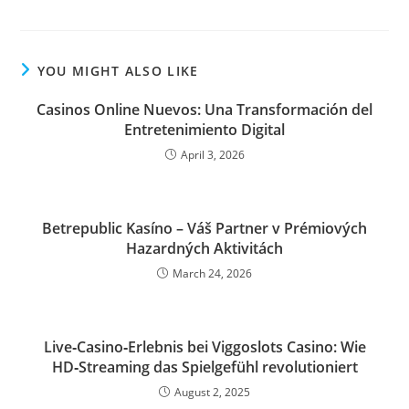
YOU MIGHT ALSO LIKE
Casinos Online Nuevos: Una Transformación del
Entretenimiento Digital
April 3, 2026
Betrepublic Kasíno – Váš Partner v Prémiových
Hazardných Aktivitách
March 24, 2026
Live‑Casino‑Erlebnis bei Viggoslots Casino: Wie
HD‑Streaming das Spielgefühl revolutioniert
August 2, 2025