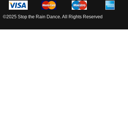
©2025 Stop the Rain Dance. All Rights Reserved