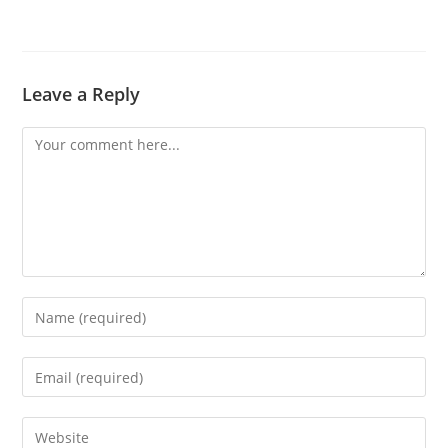
Leave a Reply