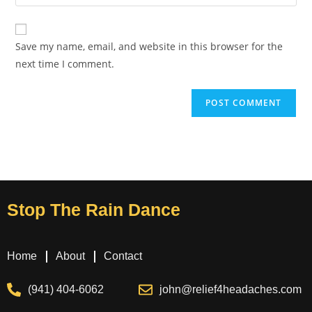
Save my name, email, and website in this browser for the
next time I comment.
Stop The Rain Dance
Home
About
Contact
(941) 404-6062
john@relief4headaches.com