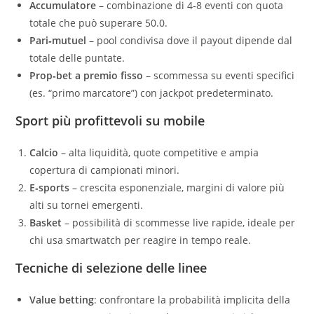
Accumulatore
– combinazione di 4‑8 eventi con quota
totale che può superare 50.0.
Pari‑mutuel
– pool condivisa dove il payout dipende dal
totale delle puntate.
Prop‑bet a premio fisso
– scommessa su eventi specifici
(es. “primo marcatore”) con jackpot predeterminato.
Sport più profittevoli su mobile
Calcio
– alta liquidità, quote competitive e ampia
copertura di campionati minori.
E‑sports
– crescita esponenziale, margini di valore più
alti su tornei emergenti.
Basket
– possibilità di scommesse live rapide, ideale per
chi usa smartwatch per reagire in tempo reale.
Tecniche di selezione delle linee
Value betting
: confrontare la probabilità implicita della