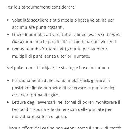
Per le slot tournament, considerare:
Volatilità: scegliere slot a media o bassa volatilità per
accumulare punti costanti.
Linee di puntata: attivare tutte le linee (es. 25 su
Gonzo’s
Quest
) aumenta le possibilità di combinazioni vincenti.
Bonus round: sfruttare i giri gratuiti per ottenere
multipli di punti senza ulteriori puntate.
Nel poker e nel blackjack, le strategie base includono:
Posizionamento delle mani: in blackjack, giocare in
posizione finale permette di osservare le puntate degli
avversari prima di agire.
Lettura degli avversari: nei tornei di poker, monitorare il
tempo di risposta e le dimensioni delle puntate per
individuare pattern di gioco.
I bonus offerti dai casino non AAMS, come il 100 % di match