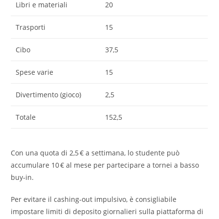
Libri e materiali
20
Trasporti
15
Cibo
37,5
Spese varie
15
Divertimento (gioco)
2,5
Totale
152,5
Con una quota di 2,5 € a settimana, lo studente può
accumulare 10 € al mese per partecipare a tornei a basso
buy‑in.
Per evitare il cashing‑out impulsivo, è consigliabile
impostare limiti di deposito giornalieri sulla piattaforma di