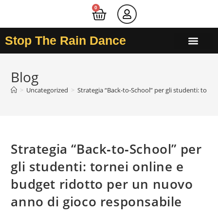
0
Stop The Rain Dance
Blog
>
Uncategorized
>
Strategia “Back‑to‑School” per gli studenti: torn
Strategia “Back‑to‑School” per
gli studenti: tornei online e
budget ridotto per un nuovo
anno di gioco responsabile