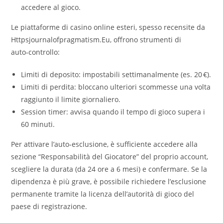
accedere al gioco.
Le piattaforme di casino online esteri, spesso recensite da
Httpsjournalofpragmatism.Eu, offrono strumenti di
auto‑controllo:
Limiti di deposito: impostabili settimanalmente (es. 20 €).
Limiti di perdita: bloccano ulteriori scommesse una volta
raggiunto il limite giornaliero.
Session timer: avvisa quando il tempo di gioco supera i
60 minuti.
Per attivare l’auto‑esclusione, è sufficiente accedere alla
sezione “Responsabilità del Giocatore” del proprio account,
scegliere la durata (da 24 ore a 6 mesi) e confermare. Se la
dipendenza è più grave, è possibile richiedere l’esclusione
permanente tramite la licenza dell’autorità di gioco del
paese di registrazione.