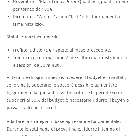
Novembre – “Black Friday Poker Qualifier” (qualificazione
per torneo da 100 €).
Dicembre – “Winter Casino Clash” (slot tournament a
tema natalizio).
Stabilire obiettivi mensili:
Profitto ludico: +5 € rispetto al mese precedente.
Tempo di gioco: massimo 2 ore settimanali, distribuite in
4 sessioni da 30 minuti.
Al termine di ogni trimestre, rivedere il budget e i risultati:
se le vincite superano le spese, è possibile aumentare
leggermente la quota di divertimento; se le perdite sono
superiori al 30 % del budget, è necessario ridurre il buy‑in o
passare a tornei freeroll.
Adattare la strategia in base agli esami è fondamentale.
Durante le settimane di prova finale, ridurre il tempo di