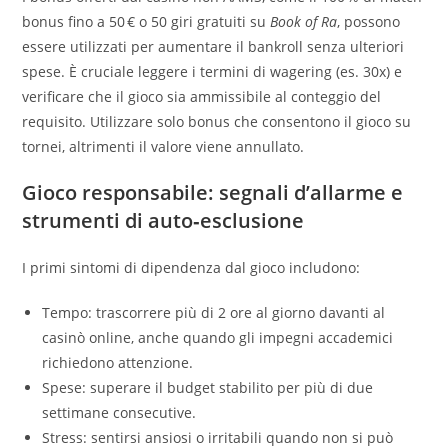
bonus fino a 50 € o 50 giri gratuiti su
Book of Ra
, possono
essere utilizzati per aumentare il bankroll senza ulteriori
spese. È cruciale leggere i termini di wagering (es. 30x) e
verificare che il gioco sia ammissibile al conteggio del
requisito. Utilizzare solo bonus che consentono il gioco su
tornei, altrimenti il valore viene annullato.
Gioco responsabile: segnali d’allarme e
strumenti di auto‑esclusione
I primi sintomi di dipendenza dal gioco includono:
Tempo: trascorrere più di 2 ore al giorno davanti al
casinò online, anche quando gli impegni accademici
richiedono attenzione.
Spese: superare il budget stabilito per più di due
settimane consecutive.
Stress: sentirsi ansiosi o irritabili quando non si può