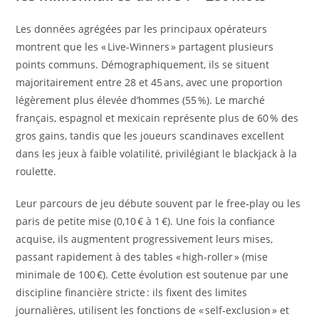
Les données agrégées par les principaux opérateurs
montrent que les « Live‑Winners » partagent plusieurs
points communs. Démographiquement, ils se situent
majoritairement entre 28 et 45 ans, avec une proportion
légèrement plus élevée d’hommes (55 %). Le marché
français, espagnol et mexicain représente plus de 60 % des
gros gains, tandis que les joueurs scandinaves excellent
dans les jeux à faible volatilité, privilégiant le blackjack à la
roulette.
Leur parcours de jeu débute souvent par le free‑play ou les
paris de petite mise (0,10 € à 1 €). Une fois la confiance
acquise, ils augmentent progressivement leurs mises,
passant rapidement à des tables « high‑roller » (mise
minimale de 100 €). Cette évolution est soutenue par une
discipline financière stricte : ils fixent des limites
journalières, utilisent les fonctions de « self‑exclusion » et