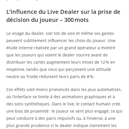
L’influence du Live Dealer sur la prise de
décision du joueur – 300 mots
Le visage du dealer, son ton de voix et même ses gestes
peuvent subtilement influencer les choix du joueur. Une
étude interne réalisée par un grand opérateur a montré
que les joueurs qui voient le dealer sourire avant de
distribuer les cartes augmentent leurs mises de 12 % en
moyenne, tandis que ceux qui perçoivent une attitude
neutre ou froide réduisent leurs paris de 8 %.
Ces effets sont moins prononcés dans les jeux automatisés,
où l’interface se limite à des animations graphiques et à
des sons synthétiques. Dans le live, le contact humain crée
une bias de proximité : le joueur se sent plus engagé, ce qui
peut conduire à des paris impulsifs ou, à l’inverse, à une
plus grande prudence si le dealer indique clairement les