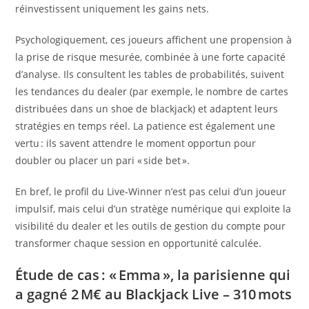
réinvestissent uniquement les gains nets.
Psychologiquement, ces joueurs affichent une propension à
la prise de risque mesurée, combinée à une forte capacité
d’analyse. Ils consultent les tables de probabilités, suivent
les tendances du dealer (par exemple, le nombre de cartes
distribuées dans un shoe de blackjack) et adaptent leurs
stratégies en temps réel. La patience est également une
vertu : ils savent attendre le moment opportun pour
doubler ou placer un pari « side bet ».
En bref, le profil du Live‑Winner n’est pas celui d’un joueur
impulsif, mais celui d’un stratège numérique qui exploite la
visibilité du dealer et les outils de gestion du compte pour
transformer chaque session en opportunité calculée.
Étude de cas : « Emma », la parisienne qui
a gagné 2 M€ au Blackjack Live – 310 mots