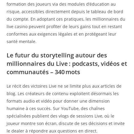
formation des joueurs via des modules d’éducation au
risque, accessibles directement depuis le tableau de bord
du compte. En adoptant ces pratiques, les millionnaires du
live casino peuvent profiter de leurs gains tout en restant
conformes aux exigences légales et en protégeant leur
santé mentale.
Le futur du storytelling autour des
millionnaires du Live : podcasts, vidéos et
communautés – 340 mots
Le récit des victoires Live ne se limite plus aux articles de
blog. Les créateurs de contenu exploitent désormais les
formats audio et vidéo pour donner une dimension
humaine à ces succès. Sur YouTube, des chaînes
spécialisées publient des vlogs de sessions Live, où le
joueur montre son écran, discute de ses décisions et invite
le dealer à répondre aux questions en direct.