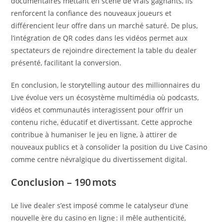
documentaires mettant en scène de vrais gagnants, ils
renforcent la confiance des nouveaux joueurs et
différencient leur offre dans un marché saturé. De plus,
l’intégration de QR codes dans les vidéos permet aux
spectateurs de rejoindre directement la table du dealer
présenté, facilitant la conversion.
En conclusion, le storytelling autour des millionnaires du
Live évolue vers un écosystème multimédia où podcasts,
vidéos et communautés interagissent pour offrir un
contenu riche, éducatif et divertissant. Cette approche
contribue à humaniser le jeu en ligne, à attirer de
nouveaux publics et à consolider la position du Live Casino
comme centre névralgique du divertissement digital.
Conclusion – 190 mots
Le live dealer s’est imposé comme le catalyseur d’une
nouvelle ère du casino en ligne : il mêle authenticité,