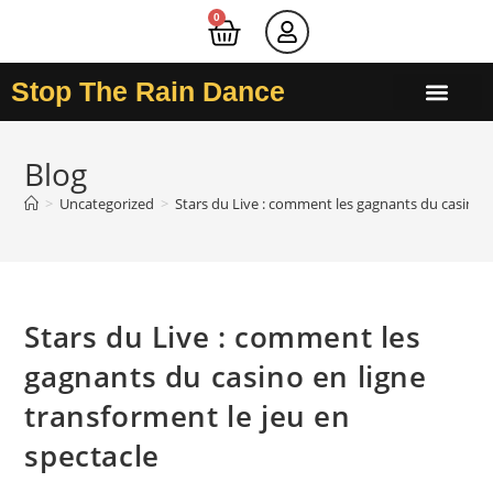
0
Stop The Rain Dance
Blog
>
Uncategorized
>
Stars du Live : comment les gagnants du casino e
Stars du Live : comment les
gagnants du casino en ligne
transforment le jeu en
spectacle