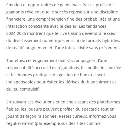
émotion et opportunités de gains massifs. Les profils de
gagnants révèlent que le succès repose sur une discipline
financière, une compréhension fine des probabilités et une
interaction consciente avec le dealer. Les tendances
2024‑2025 montrent que le Live Casino deviendra le cœur
du divertissement numérique, enrichi de formats hybrides,
de réalité augmentée et d’une interactivité sans précédent.
Toutefois, cet engouement doit s’accompagner d’une
responsabilité accrue. Les régulations, les outils de contrôle
et les bonnes pratiques de gestion de bankroll sont
indispensables pour éviter les dérives du blanchiment et
du jeu compulsif.
En suivant ces évolutions et en choisissant des plateformes
fiables, les joueurs peuvent profiter du spectacle tout en
jouant de façon raisonnée. Restez curieux, informez‑vous
régulièrement (par exemple sur des sites comme