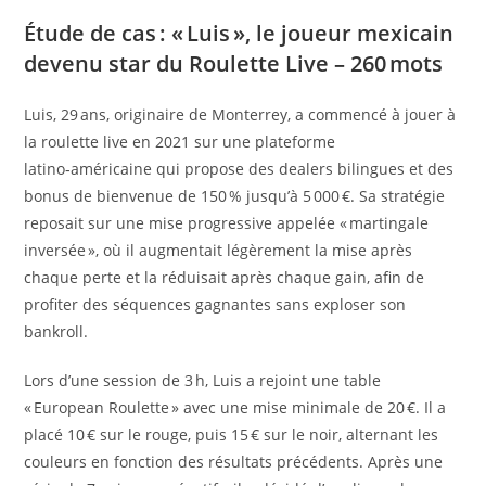
Étude de cas : « Luis », le joueur mexicain
devenu star du Roulette Live – 260 mots
Luis, 29 ans, originaire de Monterrey, a commencé à jouer à
la roulette live en 2021 sur une plateforme
latino‑américaine qui propose des dealers bilingues et des
bonus de bienvenue de 150 % jusqu’à 5 000 €. Sa stratégie
reposait sur une mise progressive appelée « martingale
inversée », où il augmentait légèrement la mise après
chaque perte et la réduisait après chaque gain, afin de
profiter des séquences gagnantes sans exploser son
bankroll.
Lors d’une session de 3 h, Luis a rejoint une table
« European Roulette » avec une mise minimale de 20 €. Il a
placé 10 € sur le rouge, puis 15 € sur le noir, alternant les
couleurs en fonction des résultats précédents. Après une