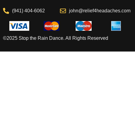
(941) 404-6062
john@relief4headaches.com
©2025 Stop the Rain Dance. All Rights Reserved