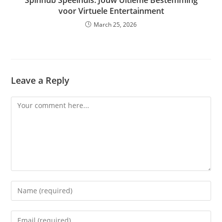
voor Virtuele Entertainment
March 25, 2026
Leave a Reply