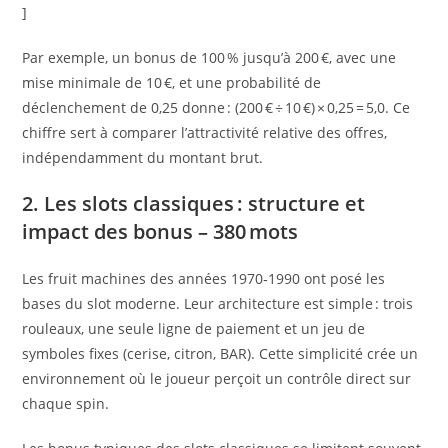
]
Par exemple, un bonus de 100 % jusqu’à 200 €, avec une
mise minimale de 10 €, et une probabilité de
déclenchement de 0,25 donne : (200 € ÷ 10 €) × 0,25 = 5,0. Ce
chiffre sert à comparer l’attractivité relative des offres,
indépendamment du montant brut.
2. Les slots classiques : structure et
impact des bonus – 380 mots
Les fruit machines des années 1970‑1990 ont posé les
bases du slot moderne. Leur architecture est simple : trois
rouleaux, une seule ligne de paiement et un jeu de
symboles fixes (cerise, citron, BAR). Cette simplicité crée un
environnement où le joueur perçoit un contrôle direct sur
chaque spin.