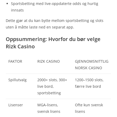
Sportsbetting med live‑oppdaterte odds og hurtig
innsats
Dette gjør at du kan bytte mellom sportsbetting og slots
uten å måtte laste ned en separat app.
Oppsummering: Hvorfor du bør velge
Rizk Casino
FAKTOR
RIZK CASINO
GJENNOMSNITTLIG
NORSK CASINO
Spillutvalg
2000+ slots, 300+
1200–1500 slots,
live bord,
færre live bord
sportsbetting
Lisenser
MGA‑lisens,
Ofte kun svensk
svensk lisens
lisens