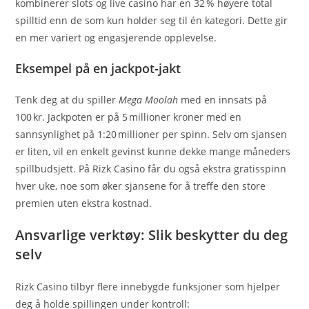
kombinerer slots og live casino har en 32 % høyere total
spilltid enn de som kun holder seg til én kategori. Dette gir
en mer variert og engasjerende opplevelse.
Eksempel på en jackpot‑jakt
Tenk deg at du spiller
Mega Moolah
med en innsats på
100 kr. Jackpoten er på 5 millioner kroner med en
sannsynlighet på 1:20 millioner per spinn. Selv om sjansen
er liten, vil en enkelt gevinst kunne dekke mange måneders
spillbudsjett. På Rizk Casino får du også ekstra gratisspinn
hver uke, noe som øker sjansene for å treffe den store
premien uten ekstra kostnad.
Ansvarlige verktøy: Slik beskytter du deg
selv
Rizk Casino tilbyr flere innebygde funksjoner som hjelper
deg å holde spillingen under kontroll: