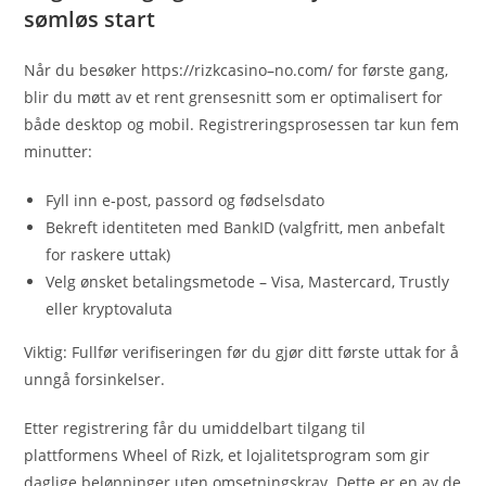
sømløs start
Når du besøker https://rizkcasino–no.com/ for første gang,
blir du møtt av et rent grensesnitt som er optimalisert for
både desktop og mobil. Registreringsprosessen tar kun fem
minutter:
Fyll inn e‑post, passord og fødselsdato
Bekreft identiteten med BankID (valgfritt, men anbefalt
for raskere uttak)
Velg ønsket betalingsmetode – Visa, Mastercard, Trustly
eller kryptovaluta
Viktig: Fullfør verifiseringen før du gjør ditt første uttak for å
unngå forsinkelser.
Etter registrering får du umiddelbart tilgang til
plattformens Wheel of Rizk, et lojalitetsprogram som gir
daglige belønninger uten omsetningskrav. Dette er en av de