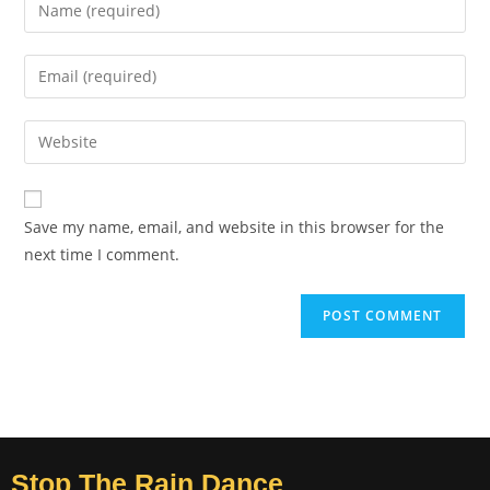
Save my name, email, and website in this browser for the
next time I comment.
Stop The Rain Dance