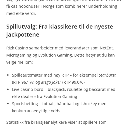
få casinobonuser i Norge som kombinerer underholdning
med ekte verdi.
Spillutvalg: Fra klassikere til de nyeste
jackpottene
Rizk Casino samarbeider med leverandører som NetEnt,
Microgaming og Evolution Gaming. Dette betyr at du kan
velge mellom:
Spilleautomater med høy RTP – for eksempel
Starburst
(RTP 96,1 %) og
Mega Joker
(RTP 99,0 %)
Live casino‑bord – blackjack, roulette og baccarat med
ekte dealere fra Evolution Gaming
Sportsbetting – fotball, håndball og ishockey med
konkurransedyktige odds
Statistikk fra bransjeanalytikere viser at spillere som