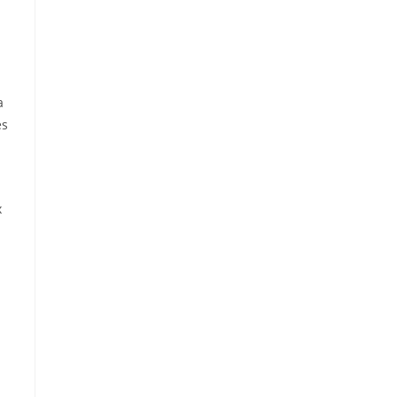
a
es
x