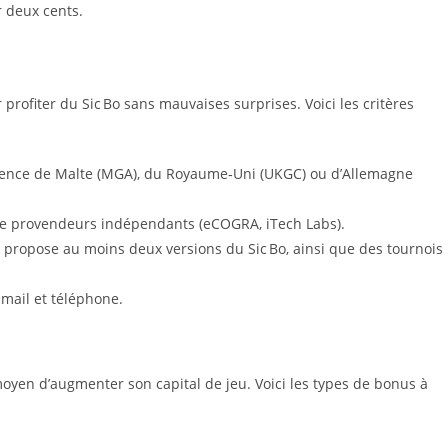
r deux cents.
profiter du Sic Bo sans mauvaises surprises. Voici les critères
e licence de Malte (MGA), du Royaume‑Uni (UKGC) ou d’Allemagne
s de provendeurs indépendants (eCOGRA, iTech Labs).
e propose au moins deux versions du Sic Bo, ainsi que des tournois
e‑mail et téléphone.
oyen d’augmenter son capital de jeu. Voici les types de bonus à