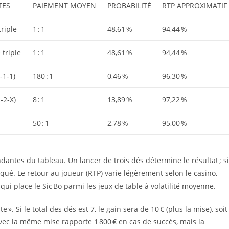
TES
PAIEMENT MOYEN
PROBABILITÉ
RTP APPROXIMATIF
triple
1 : 1
48,61 %
94,44 %
 triple
1 : 1
48,61 %
94,44 %
‑1‑1)
180 : 1
0,46 %
96,30 %
‑2‑X)
8 : 1
13,89 %
97,22 %
50 : 1
2,78 %
95,00 %
dantes du tableau. Un lancer de trois dés détermine le résultat ; si
iqué. Le retour au joueur (RTP) varie légèrement selon le casino,
ui place le Sic Bo parmi les jeux de table à volatilité moyenne.
». Si le total des dés est 7, le gain sera de 10 € (plus la mise), soit
 avec la même mise rapporte 1 800 € en cas de succès, mais la