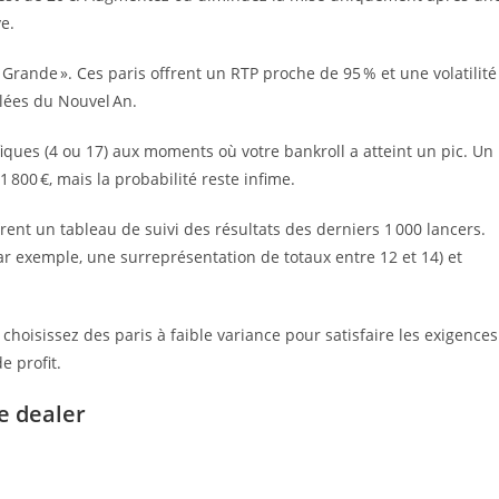
e.
« Grande ». Ces paris offrent un RTP proche de 95 % et une volatilité
llées du Nouvel An.
cifiques (4 ou 17) aux moments où votre bankroll a atteint un pic. Un
 800 €, mais la probabilité reste infime.
frent un tableau de suivi des résultats des derniers 1 000 lancers.
ar exemple, une surreprésentation de totaux entre 12 et 14) et
 choisissez des paris à faible variance pour satisfaire les exigences
 profit.
ve dealer