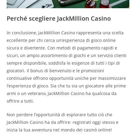
Perché scegliere JackMillion Casino
In conclusione, JackMillion Casino rappresenta una scelta
eccellente per chi cerca un’esperienza di gioco online
sicura e divertente. Con metodi di pagamento rapidi e
sicuri, un ampio assortimento di giochi e un servizio clienti
sempre disponibile, soddisfa le esigenze di tutti i tipi di
giocatori. Il bonus di benvenuto e le promozioni
continuative offrono opportunità uniche per massimizzare
l’esperienza di gioco. Sia che tu sia un giocatore alle prime
armi o un veterano, JackMillion Casino ha qualcosa da
offrire a tutti.
Non perdere l’opportunità di esplorare tutto ciò che
JackMillion Casino ha da offrire: registrati oggi stesso e
inizia la tua avventura nel mondo dei casinò online!