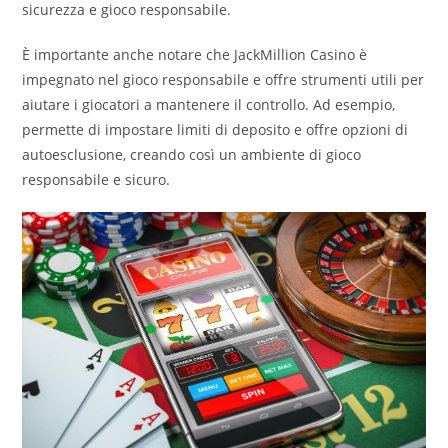
sicurezza e gioco responsabile.
È importante anche notare che JackMillion Casino è
impegnato nel gioco responsabile e offre strumenti utili per
aiutare i giocatori a mantenere il controllo. Ad esempio,
permette di impostare limiti di deposito e offre opzioni di
autoesclusione, creando così un ambiente di gioco
responsabile e sicuro.