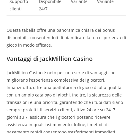
Supporto
Disponibile
Variante
Variante
clienti
24/7
Questa tabella offre una panoramica chiara dei bonus
disponibili, consentendoti di pianificare la tua esperienza di
gioco in modo efficace.
Vantaggi di JackMillion Casino
JackMillion Casino è noto per una serie di vantaggi che
migliorano l’esperienza complessiva dei giocatori.
Innanzitutto, offre una piattaforma di gioco di alta qualità
con un ampio catalogo di giochi. Inoltre, la sicurezza delle
transazioni è una priorità, garantendo che i tuoi dati siano
sempre protetti. Il servizio clienti, attivo 24 ore su 24, 7
giorni su 7, assicura che i giocatori possano ricevere
assistenza in qualsiasi momento. Infine, i metodi di
pagamento rapidi consentono trasferimenti immediati,