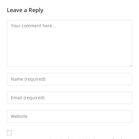
Leave a Reply