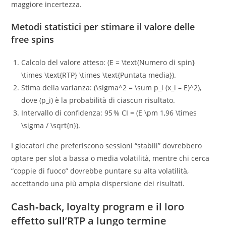
maggiore incertezza.
Metodi statistici per stimare il valore delle
free spins
Calcolo del valore atteso: (E = \text{Numero di spin}
\times \text{RTP} \times \text{Puntata media}).
Stima della varianza: (\sigma^2 = \sum p_i (x_i – E)^2),
dove (p_i) è la probabilità di ciascun risultato.
Intervallo di confidenza: 95 % CI = (E \pm 1,96 \times
\sigma / \sqrt{n}).
I giocatori che preferiscono sessioni “stabili” dovrebbero
optare per slot a bassa o media volatilità, mentre chi cerca
“coppie di fuoco” dovrebbe puntare su alta volatilità,
accettando una più ampia dispersione dei risultati.
Cash‑back, loyalty program e il loro
effetto sull’RTP a lungo termine