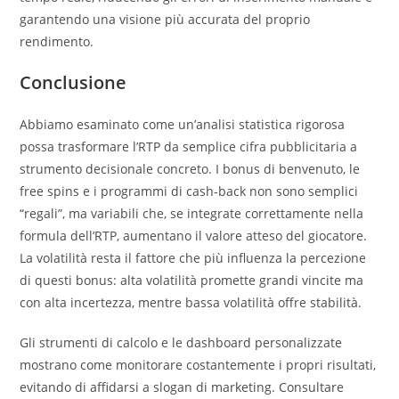
garantendo una visione più accurata del proprio
rendimento.
Conclusione
Abbiamo esaminato come un’analisi statistica rigorosa
possa trasformare l’RTP da semplice cifra pubblicitaria a
strumento decisionale concreto. I bonus di benvenuto, le
free spins e i programmi di cash‑back non sono semplici
“regali”, ma variabili che, se integrate correttamente nella
formula dell’RTP, aumentano il valore atteso del giocatore.
La volatilità resta il fattore che più influenza la percezione
di questi bonus: alta volatilità promette grandi vincite ma
con alta incertezza, mentre bassa volatilità offre stabilità.
Gli strumenti di calcolo e le dashboard personalizzate
mostrano come monitorare costantemente i propri risultati,
evitando di affidarsi a slogan di marketing. Consultare