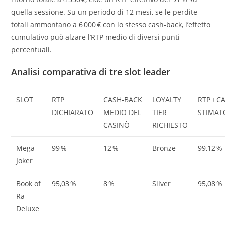
quella sessione. Su un periodo di 12 mesi, se le perdite
totali ammontano a 6 000 € con lo stesso cash‑back, l’effetto
cumulativo può alzare l’RTP medio di diversi punti
percentuali.
Analisi comparativa di tre slot leader
SLOT
RTP
CASH‑BACK
LOYALTY
RTP + C
DICHIARATO
MEDIO DEL
TIER
STIMAT
CASINÒ
RICHIESTO
Mega
99 %
12 %
Bronze
99,12 %
Joker
Book of
95,03 %
8 %
Silver
95,08 %
Ra
Deluxe