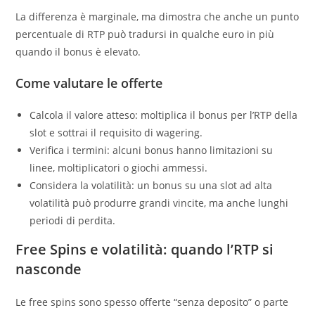
La differenza è marginale, ma dimostra che anche un punto
percentuale di RTP può tradursi in qualche euro in più
quando il bonus è elevato.
Come valutare le offerte
Calcola il valore atteso: moltiplica il bonus per l’RTP della
slot e sottrai il requisito di wagering.
Verifica i termini: alcuni bonus hanno limitazioni su
linee, moltiplicatori o giochi ammessi.
Considera la volatilità: un bonus su una slot ad alta
volatilità può produrre grandi vincite, ma anche lunghi
periodi di perdita.
Free Spins e volatilità: quando l’RTP si
nasconde
Le free spins sono spesso offerte “senza deposito” o parte