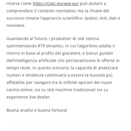
risorse come
https://civic-europe.eu/
può aiutare a
comprendere il contesto normativo, ma la chiave del
successo rimane l’approccio scientifico: ipotesi, test, dati e
revisione.
Guardando al futuro, i produttori di slot stanno
sperimentando RTP dinamici, in cui l’algoritmo adatta il
ritorno in base al profilo del giocatore, e bonus guidati
dall’intelligenza artificiale che personalizzano le offerte in
tempo reale. In questo scenario, la capacità di analizzare
numeri e tendenze continuerà a essere la bussola più
affidabile per navigare tra le infinite opzioni dei nuovi
casino online, sia su slot machine tradizionali sia su
esperienze live dealer.
Buona analisi e buona fortuna!