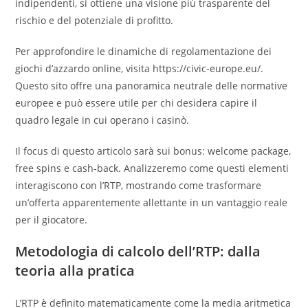
indipendenti, si ottiene una visione più trasparente del
rischio e del potenziale di profitto.
Per approfondire le dinamiche di regolamentazione dei
giochi d’azzardo online, visita https://civic-europe.eu/.
Questo sito offre una panoramica neutrale delle normative
europee e può essere utile per chi desidera capire il
quadro legale in cui operano i casinò.
Il focus di questo articolo sarà sui bonus: welcome package,
free spins e cash‑back. Analizzeremo come questi elementi
interagiscono con l’RTP, mostrando come trasformare
un’offerta apparentemente allettante in un vantaggio reale
per il giocatore.
Metodologia di calcolo dell’RTP: dalla
teoria alla pratica
L’RTP è definito matematicamente come la media aritmetica