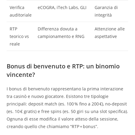
Verifica
eCOGRA, iTech Labs, GLI
Garanzia di
auditoriale
integrità
RTP
Differenza dovuta a
Attenzione alle
teorico vs
campionamento e RNG
aspettative
reale
Bonus di benvenuto e RTP: un binomio
vincente?
I bonus di benvenuto rappresentano la prima interazione
tra casinò e nuovo giocatore. Esistono tre tipologie
principali: deposit match (es. 100 % fino a 200 €), no‑deposit
(es. 10 € gratis) e free spins (es. 50 giri su una slot specifica).
Ognuna di esse modifica il valore atteso della sessione,
creando quello che chiamiamo “RTP + bonus”.