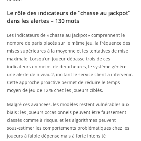
Le rôle des indicateurs de “chasse au jackpot”
dans les alertes – 130 mots
Les indicateurs de « chasse au jackpot » comprennent le
nombre de paris placés sur le même jeu, la fréquence des
mises supérieures à la moyenne et les tentatives de mise
maximale. Lorsqu’un joueur dépasse trois de ces
indicateurs en moins de deux heures, le système génère
une alerte de niveau 2, incitant le service client à intervenir.
Cette approche proactive permet de réduire le temps
moyen de jeu de 12 % chez les joueurs ciblés.
Malgré ces avancées, les modèles restent vulnérables aux
biais : les joueurs occasionnels peuvent être faussement
classés comme à risque, et les algorithmes peuvent
sous‑estimer les comportements problématiques chez les
joueurs à faible dépense mais à forte intensité