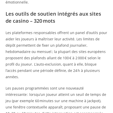
émotionnelle.
Les outils de soutien intégrés aux sites
de casino – 320 mots
Les plateformes responsables offrent un panel d’outils pour
aider les joueurs à maîtriser leur activité. Les limites de
dépôt permettent de fixer un plafond journalier,
hebdomadaire ou mensuel ; la plupart des sites européens
proposent des plafonds allant de 100 € à 2 000 € selon le
profil du joueur. L’auto‑exclusion, quant à elle, bloque
l’accès pendant une période définie, de 24 h à plusieurs
années.
Les pauses programmées sont une nouveauté
intéressante : lorsqu’un joueur atteint un seuil de temps de
jeu (par exemple 60 minutes sur une machine à jackpot),
une fenêtre contextuelle apparaît, proposant une pause de