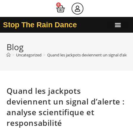
0
Stop The Rain Dance
Blog
>
Uncategorized
>
Quand les jackpots deviennent un signal d’alerte 
Quand les jackpots
deviennent un signal d’alerte :
analyse scientifique et
responsabilité