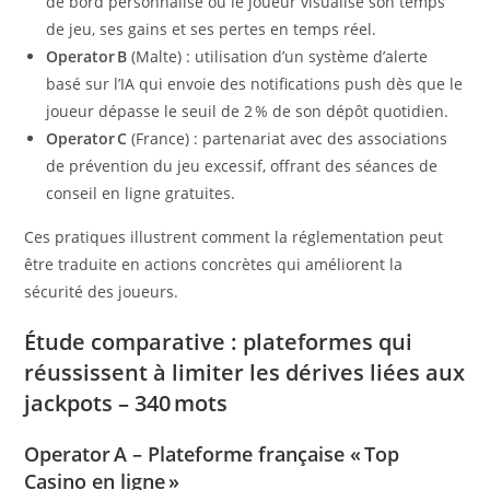
de bord personnalisé où le joueur visualise son temps
de jeu, ses gains et ses pertes en temps réel.
Operator B
(Malte) : utilisation d’un système d’alerte
basé sur l’IA qui envoie des notifications push dès que le
joueur dépasse le seuil de 2 % de son dépôt quotidien.
Operator C
(France) : partenariat avec des associations
de prévention du jeu excessif, offrant des séances de
conseil en ligne gratuites.
Ces pratiques illustrent comment la réglementation peut
être traduite en actions concrètes qui améliorent la
sécurité des joueurs.
Étude comparative : plateformes qui
réussissent à limiter les dérives liées aux
jackpots – 340 mots
Operator A – Plateforme française « Top
Casino en ligne »