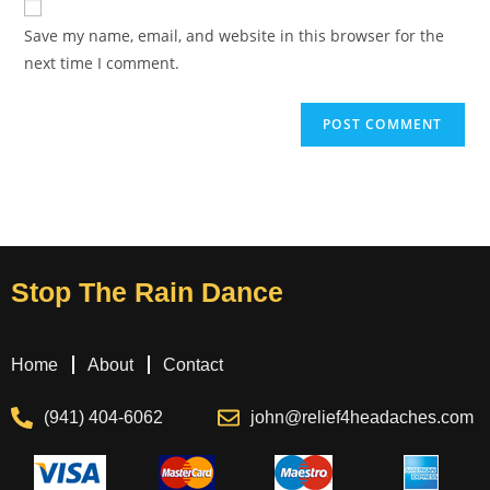
Save my name, email, and website in this browser for the
next time I comment.
Stop The Rain Dance
Home
About
Contact
(941) 404-6062
john@relief4headaches.com