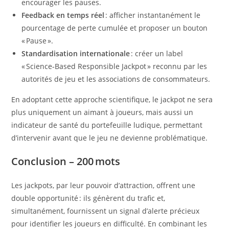
encourager les pauses.
Feedback en temps réel
: afficher instantanément le
pourcentage de perte cumulée et proposer un bouton
« Pause ».
Standardisation internationale
: créer un label
« Science‑Based Responsible Jackpot » reconnu par les
autorités de jeu et les associations de consommateurs.
En adoptant cette approche scientifique, le jackpot ne sera
plus uniquement un aimant à joueurs, mais aussi un
indicateur de santé du portefeuille ludique, permettant
d’intervenir avant que le jeu ne devienne problématique.
Conclusion – 200 mots
Les jackpots, par leur pouvoir d’attraction, offrent une
double opportunité : ils génèrent du trafic et,
simultanément, fournissent un signal d’alerte précieux
pour identifier les joueurs en difficulté. En combinant les