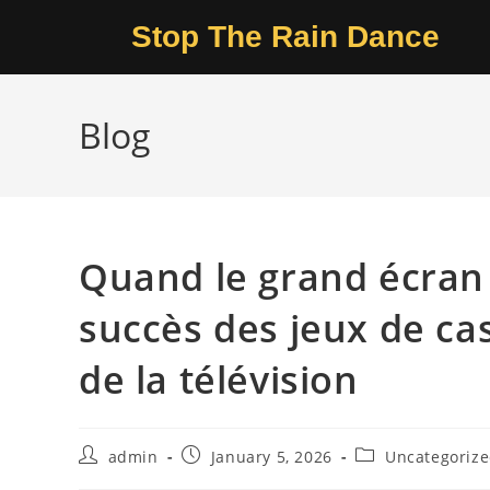
Stop The Rain Dance
Blog
Quand le grand écran r
succès des jeux de ca
de la télévision
admin
January 5, 2026
Uncategoriz