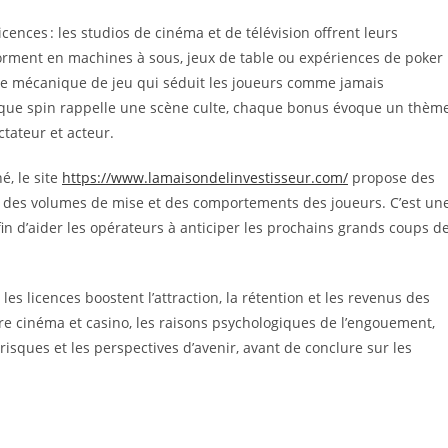
icences : les studios de cinéma et de télévision offrent leurs
sforment en machines à sous, jeux de table ou expériences de poker
t de mécanique de jeu qui séduit les joueurs comme jamais
que spin rappelle une scène culte, chaque bonus évoque un thèm
ctateur et acteur.
é, le site
https://www.lamaisondelinvestisseur.com/
propose des
n, des volumes de mise et des comportements des joueurs. C’est un
n d’aider les opérateurs à anticiper les prochains grands coups d
es licences boostent l’attraction, la rétention et les revenus des
tre cinéma et casino, les raisons psychologiques de l’engouement,
 risques et les perspectives d’avenir, avant de conclure sur les