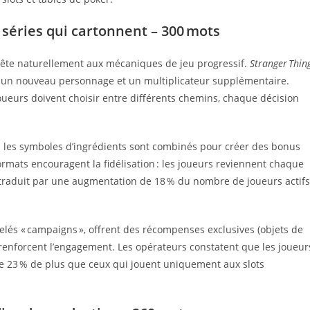
s séries qui cartonnent – 300 mots
prête naturellement aux mécaniques de jeu progressif.
Stranger Thin
 un nouveau personnage et un multiplicateur supplémentaire.
 joueurs doivent choisir entre différents chemins, chaque décision
ù les symboles d’ingrédients sont combinés pour créer des bonus
ormats encouragent la fidélisation : les joueurs reviennent chaque
 traduit par une augmentation de 18 % du nombre de joueurs actifs
és « campaigns », offrent des récompenses exclusives (objets de
 renforcent l’engagement. Les opérateurs constatent que les joueur
 23 % de plus que ceux qui jouent uniquement aux slots