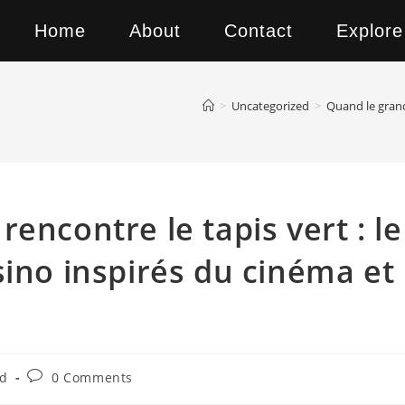
Home
About
Contact
Explore
>
Uncategorized
>
Quand le grand 
encontre le tapis vert : le
sino inspirés du cinéma et
ed
0 Comments