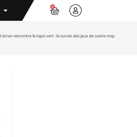
0
écran rencontre le tapis vert : le succès des jeux de casino inspirés du ciném