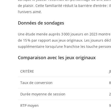
de plaisir. Cette familiarité réduit la barrière d’entrée : i
l’univers aimé.
Données de sondages
Une étude menée auprès 3 000 joueurs en 2023 montre qu
de 15 % par rapport aux jeux originaux. Les joueurs d
supplémentaire lorsqu’une franchise les touche person
Comparaison avec les jeux originaux
CRITÈRE
J
Taux de conversion
8
Durée moyenne de session
2
RTP moyen
9