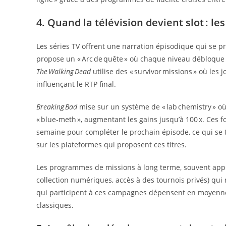
4. Quand la télévision devient slot : le
Les séries TV offrent une narration épisodique qui se 
propose un « Arc de quête » où chaque niveau débloque
The Walking Dead
utilise des « survivor missions » où les
influençant le RTP final.
Breaking Bad
mise sur un système de « lab chemistry » o
« blue‑meth », augmentant les gains jusqu’à 100 x. Ces f
semaine pour compléter le prochain épisode, ce qui se
sur les plateformes qui proposent ces titres.
Les programmes de missions à long terme, souvent appel
collection numériques, accès à des tournois privés) qui
qui participent à ces campagnes dépensent en moyenne
classiques.