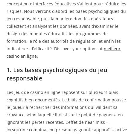
conception d’interfaces éducatives s’allient pour réduire les
risques. Nous verrons d’abord les bases psychologiques du
jeu responsable, puis la manière dont les opérateurs
collectent et analysent les données, avant d’examiner le
design des modules éducatifs, les programmes de
formation, le rôle des autorités de régulation, et enfin les
indicateurs d’efficacité. Discover your options at
meilleur
casino en ligne
.
1. Les bases psychologiques du jeu
responsable
Les jeux de casino en ligne reposent sur plusieurs biais
cognitifs bien documentés. Le biais de confirmation pousse
le joueur à rechercher des informations qui valident sa
croyance selon laquelle il « est sur le point de gagner », en
ignorant les pertes récentes. L’effet de near‑miss –
lorsqu’une combinaison presque gagnante apparaît – active