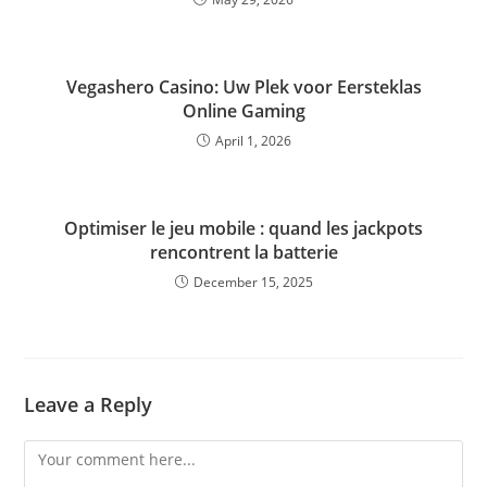
Vegashero Casino: Uw Plek voor Eersteklas
Online Gaming
April 1, 2026
Optimiser le jeu mobile : quand les jackpots
rencontrent la batterie
December 15, 2025
Leave a Reply