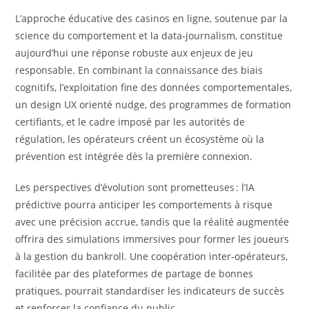
L’approche éducative des casinos en ligne, soutenue par la
science du comportement et la data‑journalism, constitue
aujourd’hui une réponse robuste aux enjeux de jeu
responsable. En combinant la connaissance des biais
cognitifs, l’exploitation fine des données comportementales,
un design UX orienté nudge, des programmes de formation
certifiants, et le cadre imposé par les autorités de
régulation, les opérateurs créent un écosystème où la
prévention est intégrée dès la première connexion.
Les perspectives d’évolution sont prometteuses : l’IA
prédictive pourra anticiper les comportements à risque
avec une précision accrue, tandis que la réalité augmentée
offrira des simulations immersives pour former les joueurs
à la gestion du bankroll. Une coopération inter‑opérateurs,
facilitée par des plateformes de partage de bonnes
pratiques, pourrait standardiser les indicateurs de succès
et renforcer la confiance du public.