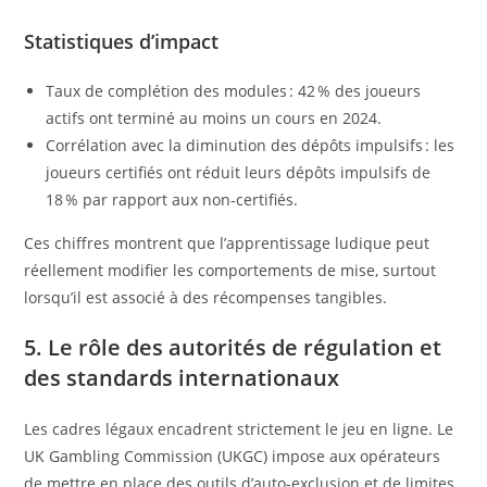
Statistiques d’impact
Taux de complétion des modules : 42 % des joueurs
actifs ont terminé au moins un cours en 2024.
Corrélation avec la diminution des dépôts impulsifs : les
joueurs certifiés ont réduit leurs dépôts impulsifs de
18 % par rapport aux non‑certifiés.
Ces chiffres montrent que l’apprentissage ludique peut
réellement modifier les comportements de mise, surtout
lorsqu’il est associé à des récompenses tangibles.
5. Le rôle des autorités de régulation et
des standards internationaux
Les cadres légaux encadrent strictement le jeu en ligne. Le
UK Gambling Commission (UKGC) impose aux opérateurs
de mettre en place des outils d’auto‑exclusion et de limites