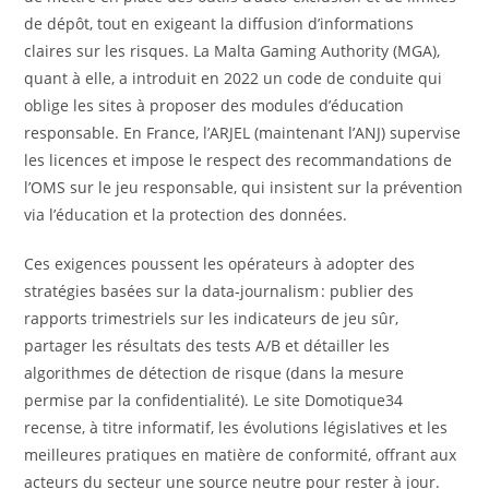
de dépôt, tout en exigeant la diffusion d’informations
claires sur les risques. La Malta Gaming Authority (MGA),
quant à elle, a introduit en 2022 un code de conduite qui
oblige les sites à proposer des modules d’éducation
responsable. En France, l’ARJEL (maintenant l’ANJ) supervise
les licences et impose le respect des recommandations de
l’OMS sur le jeu responsable, qui insistent sur la prévention
via l’éducation et la protection des données.
Ces exigences poussent les opérateurs à adopter des
stratégies basées sur la data‑journalism : publier des
rapports trimestriels sur les indicateurs de jeu sûr,
partager les résultats des tests A/B et détailler les
algorithmes de détection de risque (dans la mesure
permise par la confidentialité). Le site Domotique34
recense, à titre informatif, les évolutions législatives et les
meilleures pratiques en matière de conformité, offrant aux
acteurs du secteur une source neutre pour rester à jour.