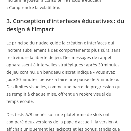
incitant le joueur à consulter le module éducatif
« Comprendre la volatilité ».
3. Conception d’interfaces éducatives : du
design à l’impact
Le principe du nudge guide la création d’interfaces qui
incitent subtilement à des comportements plus sûrs, sans
restreindre la liberté de jeu. Des messages de rappel
apparaissent à intervalles stratégiques : après 30 minutes
de jeu continu, un bandeau discret indique « Vous avez
joué 30 minutes, pensez à faire une pause de 5 minutes ».
Des limites visuelles, comme une barre de progression qui
se remplit à chaque mise, offrent un repère visuel du
temps écoulé.
Des tests A/B menés sur une plateforme de slots ont
comparé deux versions de la page d’accueil : la version A
affichait uniquement les jackpots et les bonus, tandis que