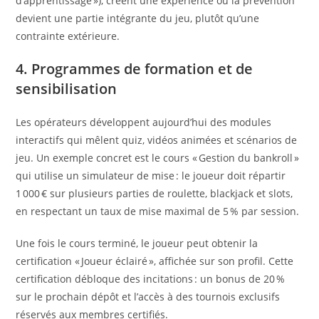
d’apprentissage »), créent une expérience où la prévention
devient une partie intégrante du jeu, plutôt qu’une
contrainte extérieure.
4. Programmes de formation et de
sensibilisation
Les opérateurs développent aujourd’hui des modules
interactifs qui mêlent quiz, vidéos animées et scénarios de
jeu. Un exemple concret est le cours « Gestion du bankroll »
qui utilise un simulateur de mise : le joueur doit répartir
1 000 € sur plusieurs parties de roulette, blackjack et slots,
en respectant un taux de mise maximal de 5 % par session.
Une fois le cours terminé, le joueur peut obtenir la
certification « Joueur éclairé », affichée sur son profil. Cette
certification débloque des incitations : un bonus de 20 %
sur le prochain dépôt et l’accès à des tournois exclusifs
réservés aux membres certifiés.