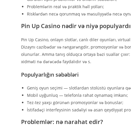
Problemlərin real və praktik həll yolları;
Risklərdən necə qorunmaq və məsuliyyətlə necə oy
Pin Up Casino nədir və niyə populyardı
Pin Up Casino, onlayn slotlar, canlı diler oyunları, virtu
Dizaynı cazibədar və rəngarəngdir, promosyonlar və bonu
olunurlar. Amma tanış olduqca ortaya bəzi suallar çıxır:
xidməti nə dərəcədə faydalıdır və s.
Populyarlığın səbəbləri
Geniş oyun seçimi — slotlardan stolüstü oyunlara qə
Mobil uyğunluq — telefonla rahat oynamaq imkanı;
Tez-tez yaxşı görünən promosyonlar və bonuslar;
İstifadəçi interfeysinin sadəliyi və asan qeydiyyat pro
Problemlər: nə narahat edir?