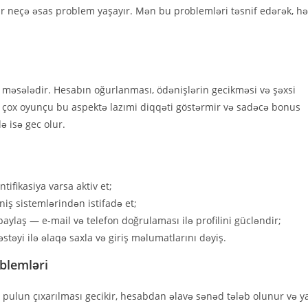
ir neçə əsas problem yaşayır. Mən bu problemləri təsnif edərək, hə
b məsələdir. Hesabın oğurlanması, ödənişlərin gecikməsi və şəxsi
çox oyunçu bu aspektə lazımi diqqəti göstərmir və sadəcə bonus
 isə gec olur.
tifikasiya varsa aktiv et;
iş sistemlərindən istifadə et;
ylaş — e-mail və telefon doğrulaması ilə profilini gücləndir;
əyi ilə əlaqə saxla və giriş məlumatlarını dəyiş.
oblemləri
pulun çıxarılması gecikir, hesabdan əlavə sənəd tələb olunur və y