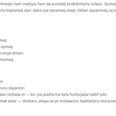
maqla həm maliyyə, həm də psixoloji problemlərlə üzləşir. Quma
şlarla başlamaq olar: daha çox oynamaq istəyi, itkiləri qazanmaq üçü
maq;
i aşmaq;
rasiya itməsi;
ırmamaq.
et;
oyunu dayandır;
dən istifadə et — bir çox platforma belə funksiyalar təklif edir;
ək axtar — dostlara, ailəyə və ya mütəxəssis təşkilatlara müraciət