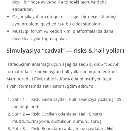
deyil, bir neçə ay və ya il ərzindəki təcrübə daha
etibarlıdır.
Oxşar şikayətlərə diqqət et — əgər bir neçə istifadəçi
eyni problemi qeyd edirsə, bu ciddi siqnaldır.
Müstəqil forum və Reddit kimi platformalarda daha
obyektiv rəylər tapmaq olar.
Simulyasiya “cədvəl” — risks & həll yolları
İstifadəçinin anlamağı üçün aşağıda sadə şəkildə “cədvəl”
formatında risklər və uyğun həll yollarını təqdim edirəm.
Mən burada HTML table istifadə edə bilmədiyim üçün
siyahı formasında satır-satır təqdim edirəm:
Satır 1 — Risk: Saxta saytlar; Həll: Lisenziya yoxlanışı, SSL,
müstəqil audit.
Satır 2 — Risk: Gecikən ödənişlər; Həll: Çıxarış
müddətlərini yoxla, dəstəkdən nümunə soruş.
Satır 3 — Risk: Bonusların anlaşılmaz qaydaları; Həll: