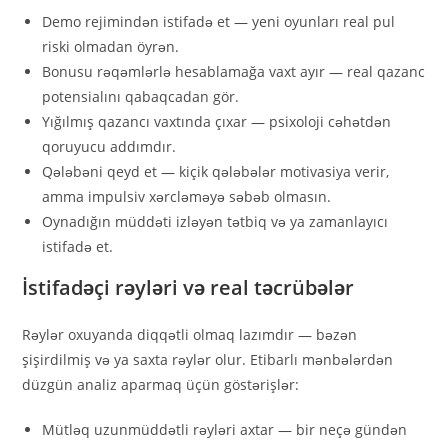
Demo rejimindən istifadə et — yeni oyunları real pul
riski olmadan öyrən.
Bonusu rəqəmlərlə hesablamağa vaxt ayır — real qazanc
potensialını qabaqcadan gör.
Yığılmış qazancı vaxtında çıxar — psixoloji cəhətdən
qoruyucu addımdır.
Qələbəni qeyd et — kiçik qələbələr motivasiya verir,
amma impulsiv xərcləməyə səbəb olmasın.
Oynadığın müddəti izləyən tətbiq və ya zamanlayıcı
istifadə et.
İstifadəçi rəyləri və real təcrübələr
Rəylər oxuyanda diqqətli olmaq lazımdır — bəzən
şişirdilmiş və ya saxta rəylər olur. Etibarlı mənbələrdən
düzgün analiz aparmaq üçün göstərişlər:
Mütləq uzunmüddətli rəyləri axtar — bir neçə gündən