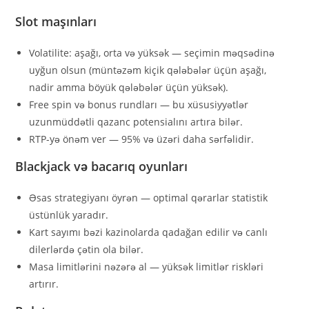
Slot maşınları
Volatilite: aşağı, orta və yüksək — seçimin məqsədinə
uyğun olsun (müntəzəm kiçik qələbələr üçün aşağı,
nadir amma böyük qələbələr üçün yüksək).
Free spin və bonus rundları — bu xüsusiyyətlər
uzunmüddətli qazanc potensialını artıra bilər.
RTP-yə önəm ver — 95% və üzəri daha sərfəlidir.
Blackjack və bacarıq oyunları
Əsas strategiyanı öyrən — optimal qərarlar statistik
üstünlük yaradır.
Kart sayımı bəzi kazinolarda qadağan edilir və canlı
dilerlərdə çətin ola bilər.
Masa limitlərini nəzərə al — yüksək limitlər riskləri
artırır.