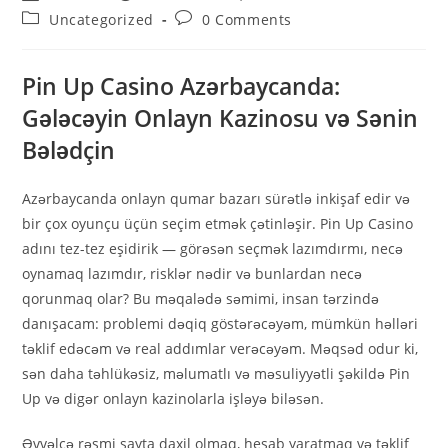
Uncategorized
0 Comments
Pin Up Casino Azərbaycanda:
Gələcəyin Onlayn Kazinosu və Sənin
Bələdçin
Azərbaycanda onlayn qumar bazarı sürətlə inkişaf edir və
bir çox oyunçu üçün seçim etmək çətinləşir. Pin Up Casino
adını tez-tez eşidirik — görəsən seçmək lazımdırmı, necə
oynamaq lazımdır, risklər nədir və bunlardan necə
qorunmaq olar? Bu məqalədə səmimi, insan tərzində
danışacam: problemi dəqiq göstərəcəyəm, mümkün həlləri
təklif edəcəm və real addımlar verəcəyəm. Məqsəd odur ki,
sən daha təhlükəsiz, məlumatlı və məsuliyyətli şəkildə Pin
Up və digər onlayn kazinolarla işləyə biləsən.
Əvvəlcə rəsmi sayta daxil olmaq, hesab yaratmaq və təklif