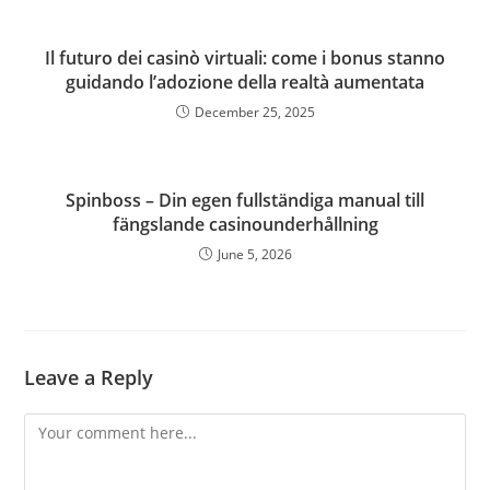
Il futuro dei casinò virtuali: come i bonus stanno
guidando l’adozione della realtà aumentata
December 25, 2025
Spinboss – Din egen fullständiga manual till
fängslande casinounderhållning
June 5, 2026
Leave a Reply