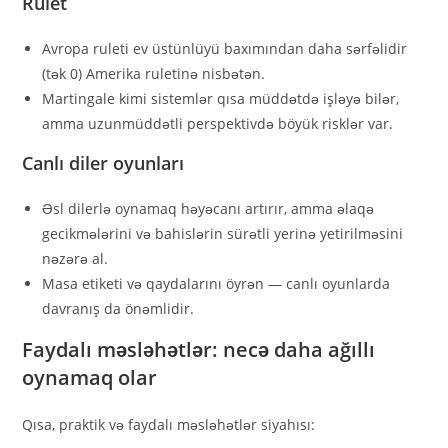
Rulet
Avropa ruleti ev üstünlüyü baxımından daha sərfəlidir
(tək 0) Amerika ruletinə nisbətən.
Martingale kimi sistemlər qısa müddətdə işləyə bilər,
amma uzunmüddətli perspektivdə böyük risklər var.
Canlı diler oyunları
Əsl dilerlə oynamaq həyəcanı artırır, amma əlaqə
gecikmələrini və bahislərin sürətli yerinə yetirilməsini
nəzərə al.
Masa etiketi və qaydalarını öyrən — canlı oyunlarda
davranış da önəmlidir.
Faydalı məsləhətlər: necə daha ağıllı
oynamaq olar
Qısa, praktik və faydalı məsləhətlər siyahısı: