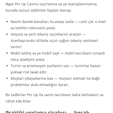
Əgər Pin Up Casino seçirsənsə və ya maraqlanırsansa,
burada xüsusi addımlar faydalı olacaq:
Rəsmi dəstək kanalları ilə əlaqə saxla — canlı çat, e-mail
və telefon nömrəsini yoxla.
Valyuta və yerli ödəniş seçimlərini araşdır —
Azərbaycanda istifadə üçün uyğun ödəniş vasitələri
varmı?
Mobil tətbiq və ya mobil sayt — mobil təcrübəni sınayıb
necə işlədiyini yoxla.
Turnir və promosyon şərtlərini oxu — turnirlər bəzən
yüksək risk tələb edir.
Müştəri şikayətlərinə bax — müştəri xidməti ilə bağlı
problemlər olub-olmadığını öyrən.
Bu tədbirlər Pin Up ilə sənin təcrübəni daha təhlükəsiz və
rahat edə bilər.
Praktiki yoxlama siyahısı — hesab