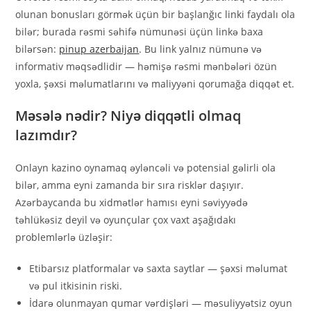
olunan bonusları görmək üçün bir başlanğıc linki faydalı ola
bilər; burada rəsmi səhifə nümunəsi üçün linkə baxa
bilərsən:
pinup azerbaijan
. Bu link yalnız nümunə və
informativ məqsədlidir — həmişə rəsmi mənbələri özün
yoxla, şəxsi məlumatlarını və maliyyəni qorumağa diqqət et.
Məsələ nədir? Niyə diqqətli olmaq
lazımdır?
Onlayn kazino oynamaq əyləncəli və potensial gəlirli ola
bilər, amma eyni zamanda bir sıra risklər daşıyır.
Azərbaycanda bu xidmətlər hamısı eyni səviyyədə
təhlükəsiz deyil və oyunçular çox vaxt aşağıdakı
problemlərlə üzləşir:
Etibarsız platformalar və saxta saytlar — şəxsi məlumat
və pul itkisinin riski.
İdarə olunmayan qumar vərdişləri — məsuliyyətsiz oyun