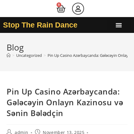
0
Stop The Rain Dance
Blog
>
Uncategorized
>
Pin Up Casino Azərbaycanda: Gələcəyin Onlayn K
Pin Up Casino Azərbaycanda:
Gələcəyin Onlayn Kazinosu və
Sənin Bələdçin
admin
November 13, 2025